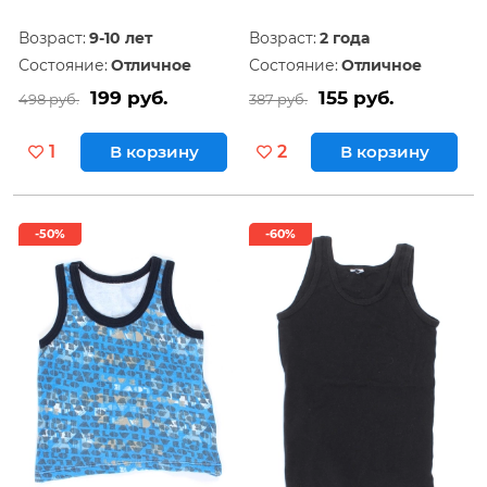
Возраст:
9-10 лет
Возраст:
2 года
Состояние:
Отличное
Состояние:
Отличное
199 руб.
155 руб.
498 руб.
387 руб.
1
В корзину
2
В корзину
-50%
-60%