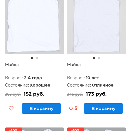
Майка
Майка
Возраст:
2-4 года
Возраст:
10 лет
Состояние:
Хорошее
Состояние:
Отличное
152 руб.
173 руб.
303 руб.
346 руб.
В корзину
5
В корзину
-50%
-60%