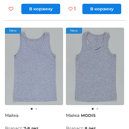
В корзину
1
В корзину
New
New
Майка
Майка
MODIS
Возраст:
7-8 лет
Возраст:
8 лет