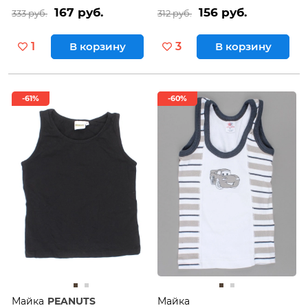
167 руб.
156 руб.
333 руб.
312 руб.
1
В корзину
3
В корзину
-61%
-60%
Майка
PEANUTS
Майка