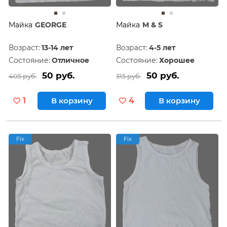
Майка
GEORGE
Майка
M & S
Возраст:
13-14 лет
Возраст:
4-5 лет
Состояние:
Отличное
Состояние:
Хорошее
50 руб.
50 руб.
405 руб.
315 руб.
1
В корзину
4
В корзину
Fix
Fix