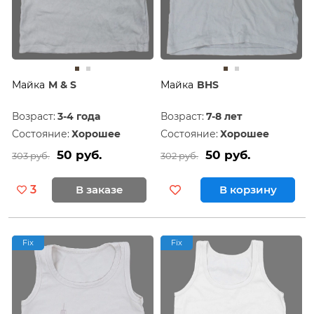
Майка
M & S
Майка
BHS
Возраст:
3-4 года
Возраст:
7-8 лет
Состояние:
Хорошее
Состояние:
Хорошее
50 руб.
50 руб.
303 руб.
302 руб.
3
В заказе
В корзину
Fix
Fix