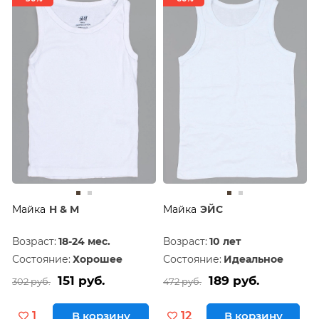
Майка
H & M
Майка
ЭЙС
Возраст:
18-24 мес.
Возраст:
10 лет
Состояние:
Хорошее
Состояние:
Идеальное
151 руб.
189 руб.
302 руб.
472 руб.
1
В корзину
12
В корзину