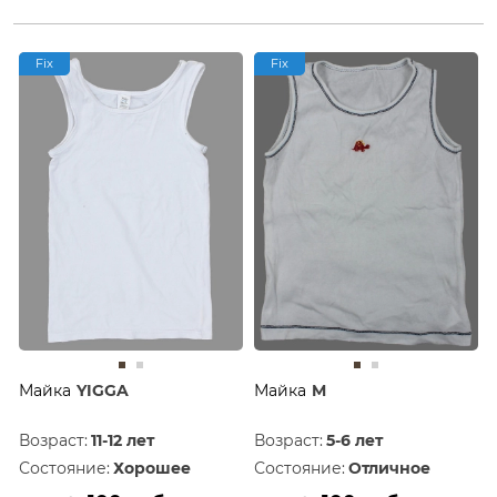
Fix
Fix
Майка
YIGGA
Майка
M
Возраст:
11-12 лет
Возраст:
5-6 лет
Состояние:
Хорошее
Состояние:
Отличное