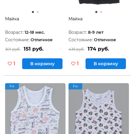
Майка
Майка
Возраст:
12-18 мес.
Возраст:
8-9 лет
Состояние:
Отличное
Состояние:
Отличное
151 руб.
174 руб.
301 руб.
435 руб.
1
В корзину
1
В корзину
Fix
Fix