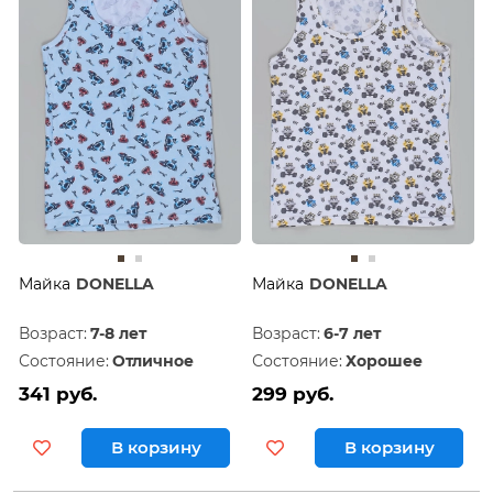
Дешевле
60
Дороже
120
Майка
DONELLA
Майка
DONELLA
Возраст:
7-8 лет
Возраст:
6-7 лет
Состояние:
Отличное
Состояние:
Хорошее
341 руб.
299 руб.
В корзину
В корзину