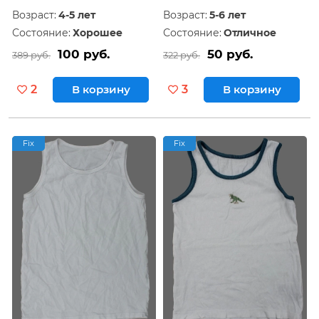
Возраст:
4-5 лет
Возраст:
5-6 лет
Состояние:
Хорошее
Состояние:
Отличное
100 руб.
50 руб.
389 руб.
322 руб.
2
В корзину
3
В корзину
Fix
Fix