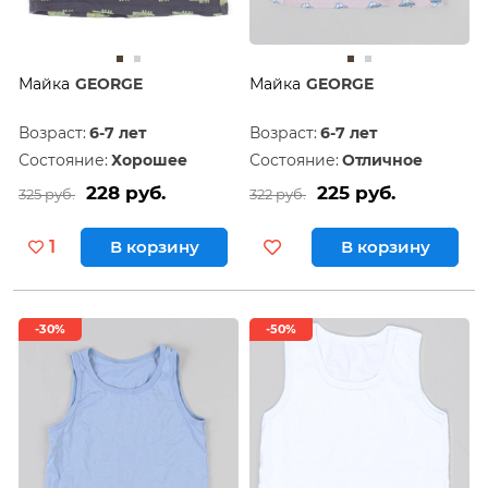
Майка
GEORGE
Майка
GEORGE
Возраст:
6-7 лет
Возраст:
6-7 лет
Состояние:
Хорошее
Состояние:
Отличное
228 руб.
225 руб.
325 руб.
322 руб.
1
В корзину
В корзину
-30%
-50%