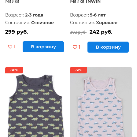
Майка
Майка
INWIN
Возраст:
2-3 года
Возраст:
5-6 лет
Состояние:
Отличное
Состояние:
Хорошее
299 руб.
242 руб.
303 руб.
1
В корзину
1
В корзину
-30%
-31%