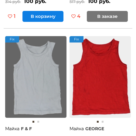
100 руб.
100 руб.
314 руб.
517 руб.
1
В корзину
4
В заказе
Fix
Fix
Майка
F & F
Майка
GEORGE