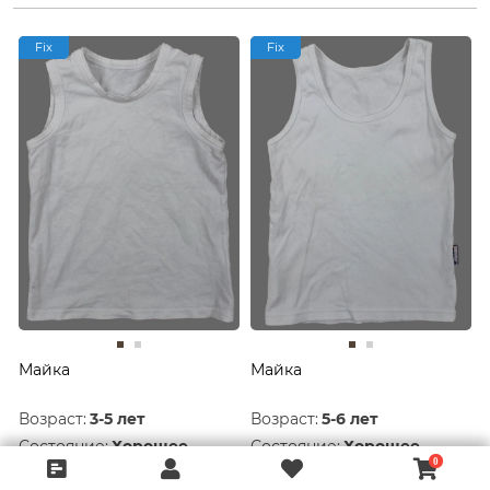
Fix
Fix
Майка
Майка
Возраст:
3-5 лет
Возраст:
5-6 лет
Состояние:
Хорошее
Состояние:
Хорошее
50 руб.
50 руб.
359 руб.
399 руб.