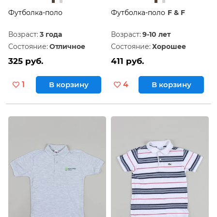
Футболка-поло
Футболка-поло
F & F
Возраст:
3 года
Возраст:
9-10 лет
Состояние:
Отличное
Состояние:
Хорошее
325 руб.
411 руб.
1
В корзину
4
В корзину