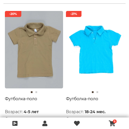
-20%
-21%
Футболка-поло
Футболка-поло
Возраст:
4-5 лет
Возраст:
18-24 мес.
Состояние:
Отличное
Состояние:
Хорошее
301 руб.
239 руб.
376 руб.
299 руб.