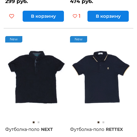
299 руб.
474 руб.
В корзину
1
В корзину
New
New
Футболка-поло
NEXT
Футболка-поло
RETTEX