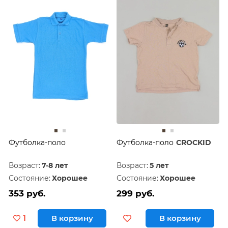
Дешевле
60
Дороже
120
Футболка-поло
Футболка-поло
CROCKID
Возраст:
7-8 лет
Возраст:
5 лет
Состояние:
Хорошее
Состояние:
Хорошее
353 руб.
299 руб.
1
В корзину
В корзину