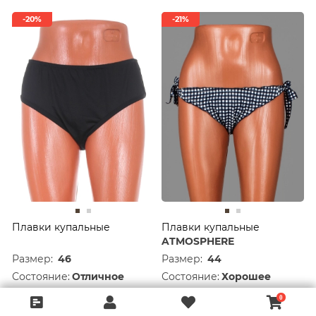
-20%
-21%
Плавки купальные
Плавки купальные
ATMOSPHERE
Размер:
46
Размер:
44
Состояние:
Отличное
Состояние:
Хорошее
636 руб.
399 руб.
795 руб.
499 руб.