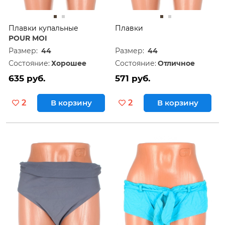
Плавки купальные
Плавки
POUR MOI
Размер:
44
Размер:
44
Состояние:
Хорошее
Состояние:
Отличное
635 руб.
571 руб.
2
В корзину
2
В корзину