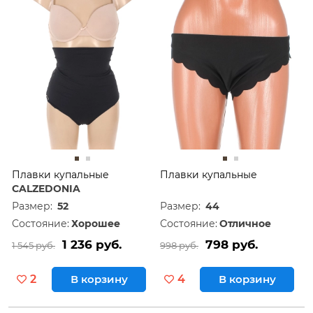
Плавки купальные
Плавки купальные
CALZEDONIA
Размер:
52
Размер:
44
Состояние:
Хорошее
Состояние:
Отличное
1 236 руб.
798 руб.
1 545 руб.
998 руб.
2
В корзину
4
В корзину