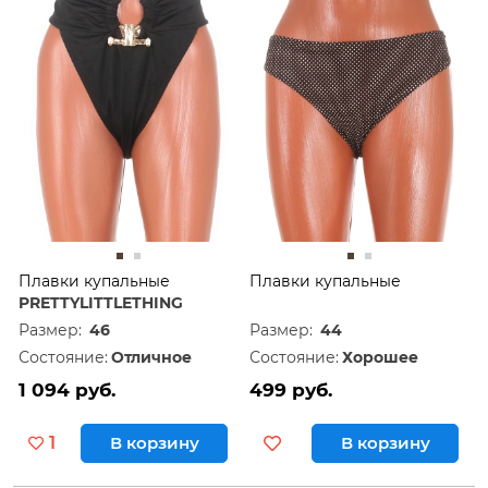
Дешевле
60
Дороже
120
Плавки купальные
Плавки купальные
PRETTYLITTLETHING
Размер:
46
Размер:
44
Состояние:
Отличное
Состояние:
Хорошее
1 094 руб.
499 руб.
1
В корзину
В корзину