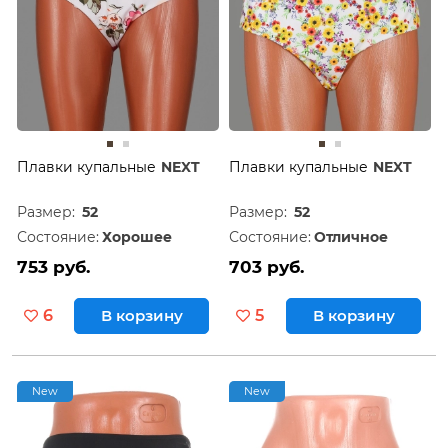
Плавки купальные
NEXT
Плавки купальные
NEXT
Размер:
52
Размер:
52
Состояние:
Хорошее
Состояние:
Отличное
753 руб.
703 руб.
6
В корзину
5
В корзину
New
New