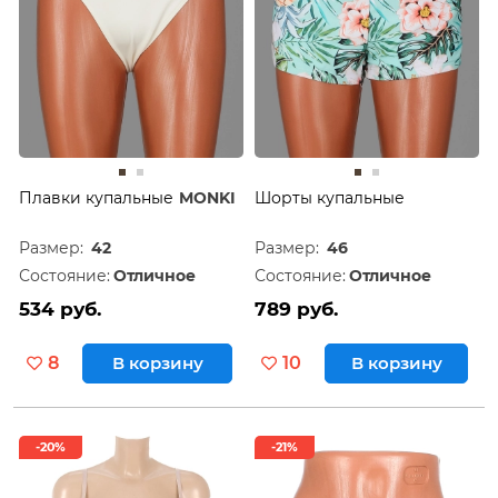
Плавки купальные
MONKI
Шорты купальные
Размер:
42
Размер:
46
Состояние:
Отличное
Состояние:
Отличное
534 руб.
789 руб.
8
В корзину
10
В корзину
-20%
-21%