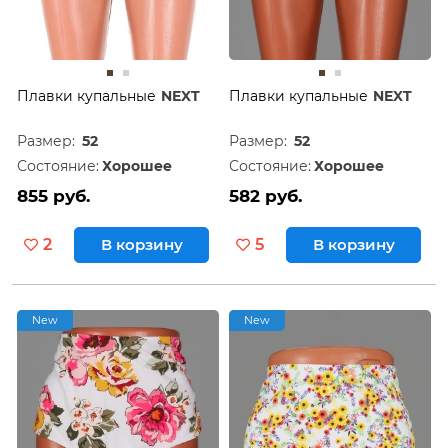
Плавки купальные
NEXT
Плавки купальные
NEXT
Размер:
52
Размер:
52
Состояние:
Хорошее
Состояние:
Хорошее
855 руб.
582 руб.
2
В корзину
5
В корзину
New
New