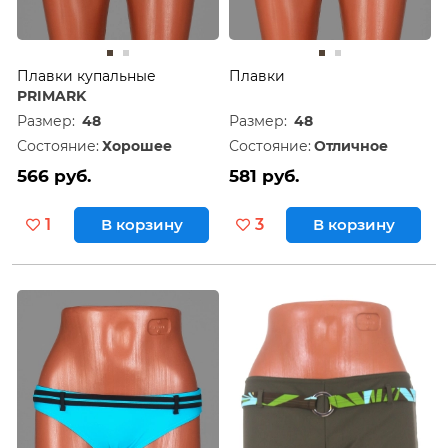
Плавки купальные
Плавки
PRIMARK
Размер:
48
Размер:
48
Состояние:
Хорошее
Состояние:
Отличное
566 руб.
581 руб.
1
В корзину
3
В корзину