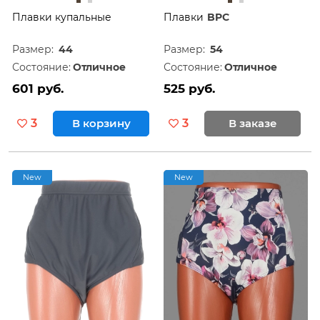
Плавки купальные
Плавки
BPC
Размер:
44
Размер:
54
Состояние:
Отличное
Состояние:
Отличное
601 руб.
525 руб.
3
В корзину
3
В заказе
New
New