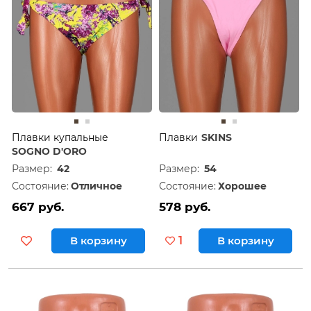
Плавки купальные
Плавки
SKINS
SOGNO D'ORO
Размер:
42
Размер:
54
Состояние:
Отличное
Состояние:
Хорошее
667 руб.
578 руб.
В корзину
1
В корзину