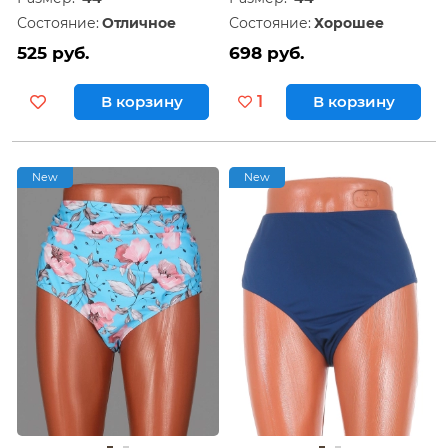
Состояние:
Отличное
Состояние:
Хорошее
525 руб.
698 руб.
В корзину
1
В корзину
New
New