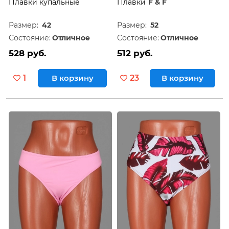
Плавки купальные
Плавки
F & F
Размер:
42
Размер:
52
Состояние:
Отличное
Состояние:
Отличное
528 руб.
512 руб.
1
В корзину
23
В корзину