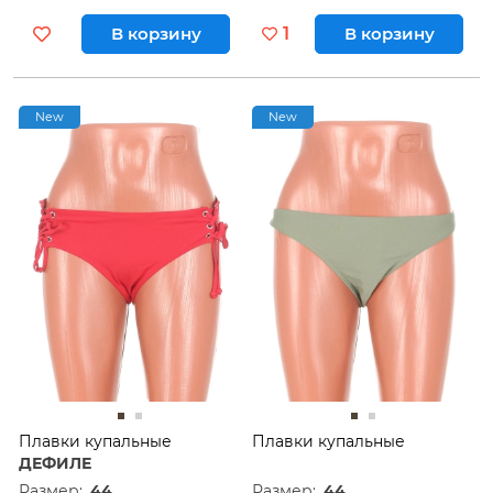
В корзину
1
В корзину
New
New
Плавки купальные
Плавки купальные
ДЕФИЛЕ
Размер:
44
Размер:
44