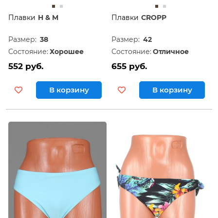
Плавки
H & M
Плавки
CROPP
Размер:
38
Размер:
42
Состояние:
Хорошее
Состояние:
Отличное
552 руб.
655 руб.
В корзину
В корзину