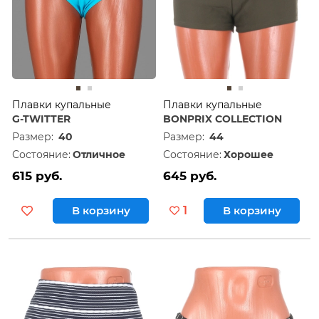
Плавки купальные
Плавки купальные
G-TWITTER
BONPRIX COLLECTION
Размер:
40
Размер:
44
Состояние:
Отличное
Состояние:
Хорошее
615 руб.
645 руб.
В корзину
1
В корзину