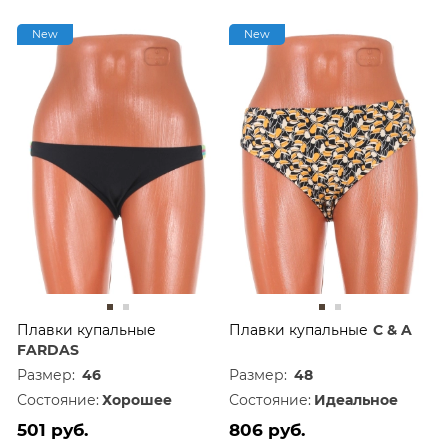
New
New
Плавки купальные
Плавки купальные
C & A
FARDAS
Размер:
46
Размер:
48
Состояние:
Хорошее
Состояние:
Идеальное
501 руб.
806 руб.