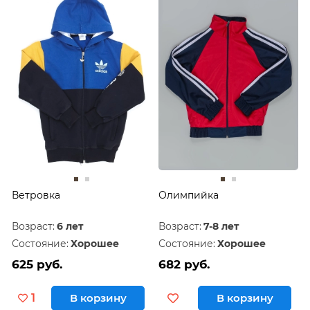
Дешевле
60
Дороже
120
Ветровка
Олимпийка
Возраст:
6 лет
Возраст:
7-8 лет
Состояние:
Хорошее
Состояние:
Хорошее
625 руб.
682 руб.
1
В корзину
В корзину