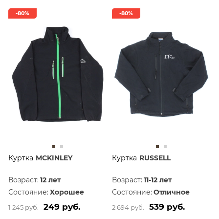
-80%
-80%
Куртка
MCKINLEY
Куртка
RUSSELL
Возраст:
12 лет
Возраст:
11-12 лет
Состояние:
Хорошее
Состояние:
Отличное
249 руб.
539 руб.
1 245 руб.
2 694 руб.