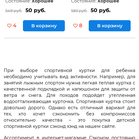
Состояние:
Хорошее
Состояние:
Хорошее
50 руб.
50 руб.
549 руб.
583 руб.
4
В корзину
8
В корзину
При выборе спортивной куртки для ребенка
необходимо учитывать вид активности. Например, для
занятий лыжным спортом нужна легкая теплая куртка с
качественной подкладкой и капюшоном для защиты от
ветра и снега. Для походов подойдет утепленная
водоотталкивающая курточка. Спортивная куртка стоит
довольно дорого. Однако есть отличный вариант для
тех, кто хочет сэкономить без компромиссов
относительно качества – это покупка детской
спортивной куртки сэконд хэнд на нашем сайте.
Ассортимент в интернет-магазине Сэконом постоянно