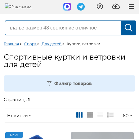
Главная
>
Спорт
>
Для детей
>
Куртки, ветровки
Спортивные куртки и ветровки
для детей
Фильтр товаров
Страниц :
1
Новинки
60
Новинки
30
New