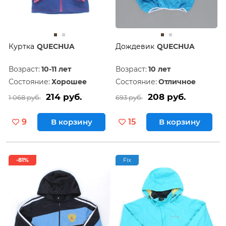
Куртка
QUECHUA
Дождевик
QUECHUA
Возраст:
10-11 лет
Возраст:
10 лет
Состояние:
Хорошее
Состояние:
Отличное
214 руб.
208 руб.
1 068 руб.
693 руб.
9
В корзину
15
В корзину
-81%
Fix