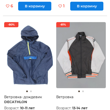
6
В корзину
1
В корзину
-80%
-81%
Ветровка- дождевик
Ветровка
DECATHLON
Возраст:
10-11 лет
Возраст:
13-14 лет