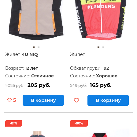
Жилет
4U NIQ
Жилет
Возраст:
12 лет
Обхват груди:
92
Состояние:
Отличное
Состояние:
Хорошее
205 руб.
165 руб.
1 026 руб.
549 руб.
5
В корзину
В корзину
-81%
-80%