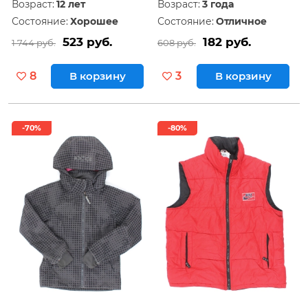
Возраст:
12 лет
Возраст:
3 года
Состояние:
Хорошее
Состояние:
Отличное
523 руб.
182 руб.
1 744 руб.
608 руб.
8
В корзину
3
В корзину
-70%
-80%