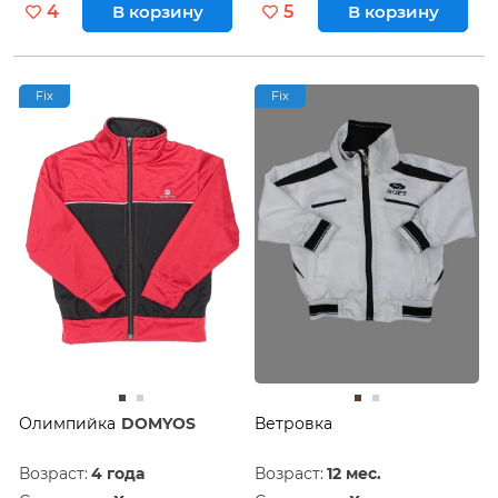
4
В корзину
5
В корзину
Fix
Fix
Олимпийка
DOMYOS
Ветровка
Возраст:
4 года
Возраст:
12 мес.