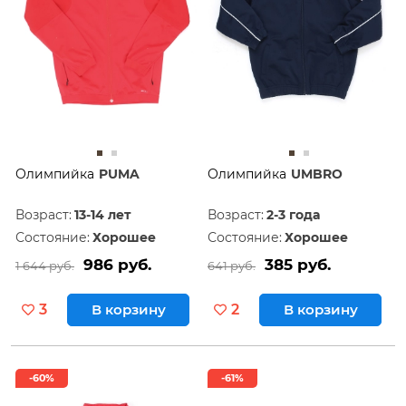
Олимпийка
PUMA
Олимпийка
UMBRO
Возраст:
13-14 лет
Возраст:
2-3 года
Состояние:
Хорошее
Состояние:
Хорошее
986 руб.
385 руб.
1 644 руб.
641 руб.
3
В корзину
2
В корзину
-60%
-61%