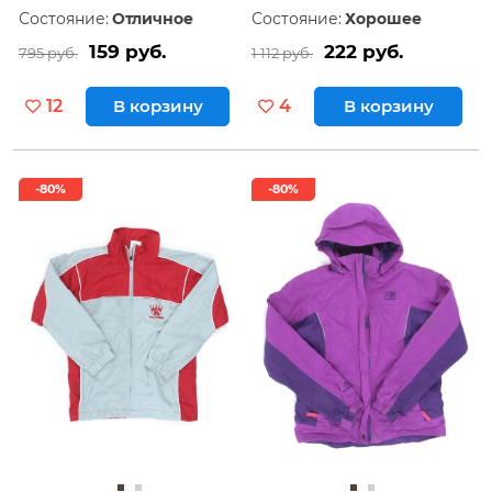
Состояние:
Отличное
Состояние:
Хорошее
159 руб.
222 руб.
795 руб.
1 112 руб.
12
В корзину
4
В корзину
-80%
-80%