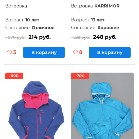
Ветровка
Ветровка
KARRIMOR
Возраст:
10 лет
Возраст:
13 лет
Состояние:
Отличное
Состояние:
Хорошее
214 руб.
248 руб.
1 070 руб.
1 239 руб.
3
В корзину
8
В корзину
-80%
-70%