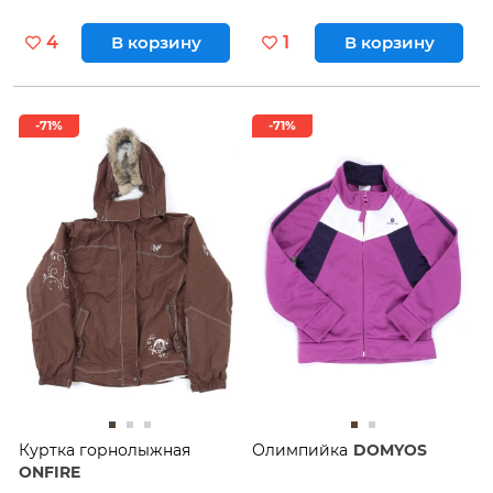
4
В корзину
1
В корзину
-71%
-71%
Куртка горнолыжная
Олимпийка
DOMYOS
ONFIRE