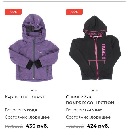
-60%
-60%
Куртка
OUTBURST
Олимпийка
BONPRIX COLLECTION
Возраст:
3 года
Возраст:
12-13 лет
Состояние:
Хорошее
Состояние:
Хорошее
430 руб.
424 руб.
1 075 руб.
1 059 руб.