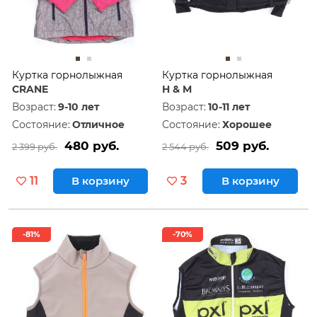
Куртка горнолыжная
Куртка горнолыжная
CRANE
H & M
Возраст:
9-10 лет
Возраст:
10-11 лет
Состояние:
Отличное
Состояние:
Хорошее
480 руб.
509 руб.
2 399 руб.
2 544 руб.
11
В корзину
3
В корзину
-81%
-70%