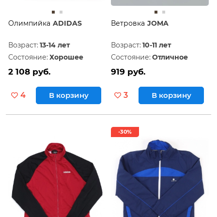
Олимпийка
ADIDAS
Ветровка
JOMA
Возраст:
13-14 лет
Возраст:
10-11 лет
Состояние:
Хорошее
Состояние:
Отличное
2 108 руб.
919 руб.
4
В корзину
3
В корзину
-30%