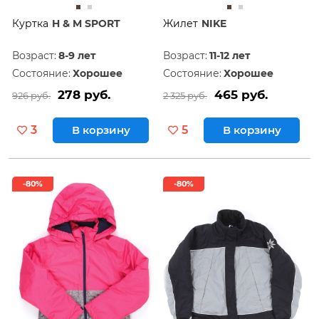
Куртка
H & M SPORT
Жилет
NIKE
Возраст:
8-9 лет
Возраст:
11-12 лет
Состояние:
Хорошее
Состояние:
Хорошее
278 руб.
465 руб.
926 руб.
2 325 руб.
3
В корзину
5
В корзину
-80%
-80%