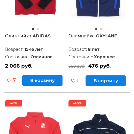
Олимпийка
ADIDAS
Олимпийка
OXYLANE
Возраст:
15-16 лет
Возраст:
8 лет
Состояние:
Отличное
Состояние:
Хорошее
2 066 руб.
476 руб.
680 руб.
7
В корзину
1
В корзину
-41%
-40%