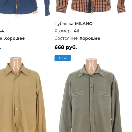
Рубашка
MILANO
44
Размер:
46
е:
Хорошее
Состояние:
Хорошее
.
668 руб.
New