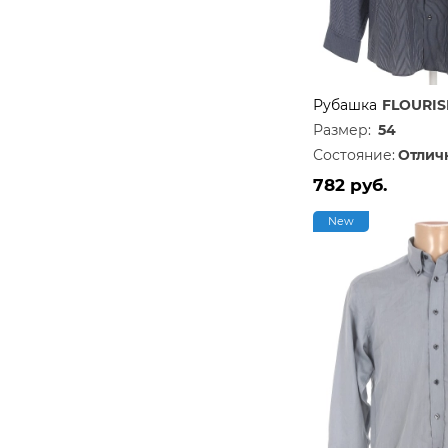
Рубашка
FLOURIS
Размер:
54
Состояние:
Отлич
782 руб.
New