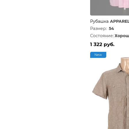
Рубашка
APPARE
Размер:
54
Состояние:
Хорош
1 322 руб.
New