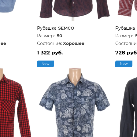
Рубашка
SEMCO
Рубашка
Размер:
50
Размер:
ее
Состояние:
Хорошее
Состояни
1 322 руб.
728 руб
New
New