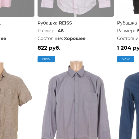
L
Рубашка
REISS
Рубашка
Размер:
48
Размер:
ее
Состояние:
Хорошее
Состояни
822 руб.
1 204 ру
New
New