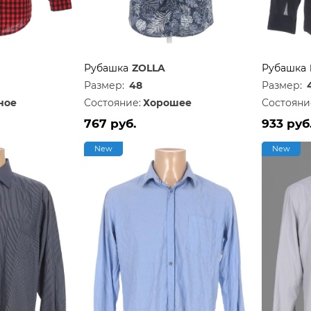
Рубашка
ZOLLA
Рубашка
Размер:
48
Размер:
ное
Состояние:
Хорошее
Состояни
767 руб.
933 руб
New
New