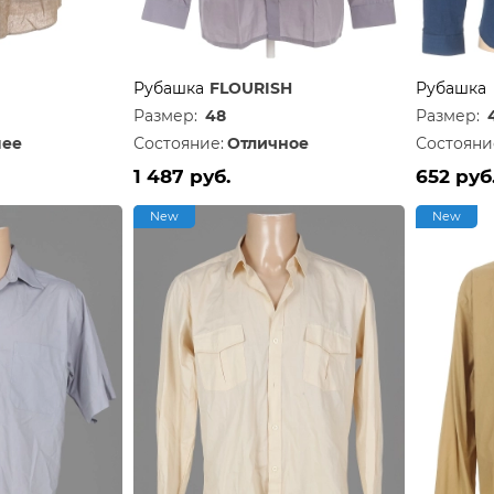
Рубашка
FLOURISH
Рубашка
Размер:
48
Размер:
ее
Состояние:
Отличное
Состояни
1 487 руб.
652 руб
New
New