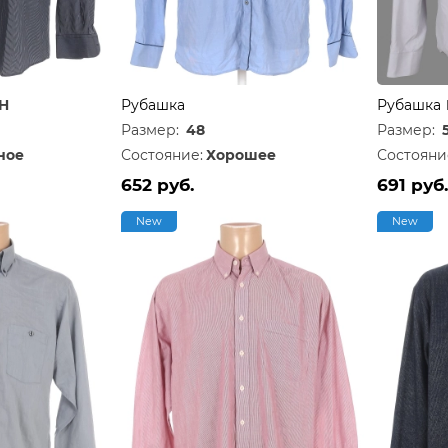
H
Рубашка
Рубашка
Размер:
48
Размер:
ное
Состояние:
Хорошее
Состояни
652 руб.
691 руб.
New
New