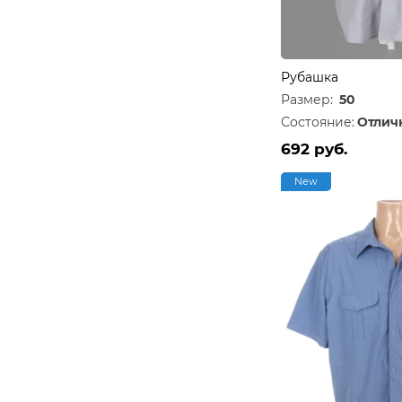
Рубашка
Размер:
50
Состояние:
Отлич
692 руб.
New