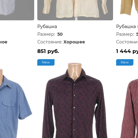
Рубашка
Рубашка
Размер:
50
Размер:
ное
Состояние:
Хорошее
Состояни
851 руб.
1 444 р
New
New