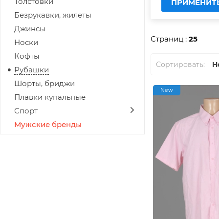
Толстовки
ПРИМЕНИТ
Безрукавки, жилеты
Джинсы
Страниц :
25
Носки
Кофты
Сортировать:
Н
Рубашки
Шорты, бриджи
New
Плавки купальные
Спорт
Мужские бренды