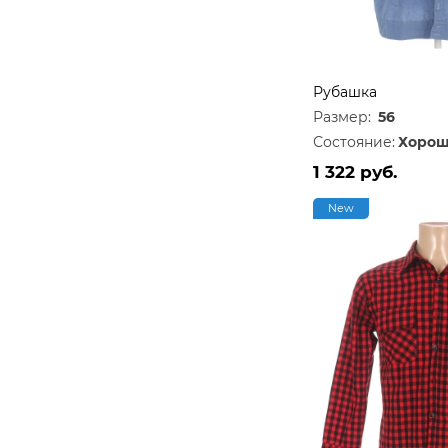
Рубашка
Размер:
56
Состояние:
Хорош
1 322 руб.
New