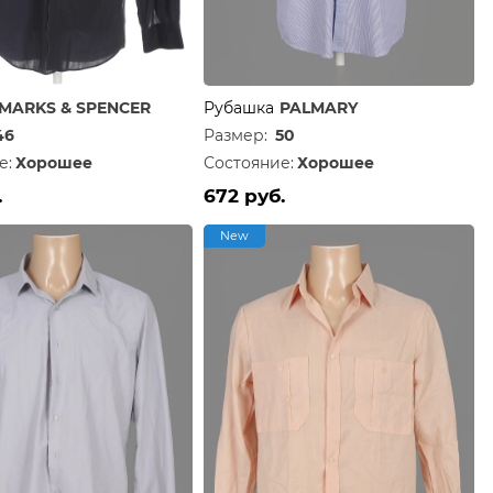
MARKS & SPENCER
Рубашка
PALMARY
46
Размер:
50
е:
Хорошее
Состояние:
Хорошее
.
672 руб.
New