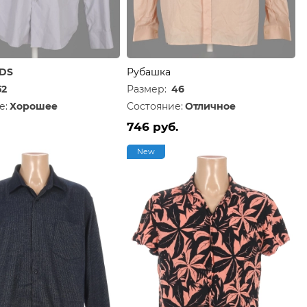
DS
Рубашка
52
Размер:
46
е:
Хорошее
Состояние:
Отличное
746 руб.
New