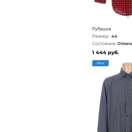
Рубашка
Размер:
44
Состояние:
Отлич
1 444 руб.
New