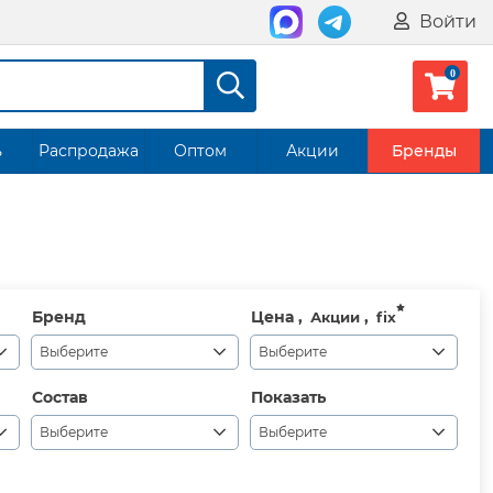
Войти
ь
Распродажа
Оптом
Акции
Бренды
Бренд
Цена ,
,
Акции
fix
Выберите
Выберите
Состав
Показать
Выберите
Выберите