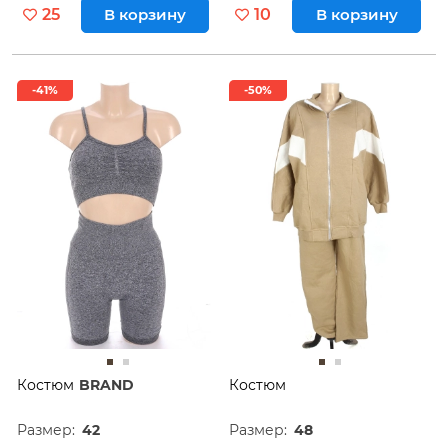
25
В корзину
10
В корзину
-41%
-50%
Костюм
BRAND
Костюм
Размер:
42
Размер:
48