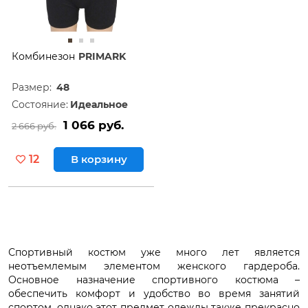
Комбинезон
PRIMARK
Размер:
48
Состояние:
Идеальное
1 066 руб.
2 666 руб.
12
В корзину
Спортивный костюм уже много лет является
неотъемлемым элементом женского гардероба.
Основное назначение спортивного костюма –
обеспечить комфорт и удобство во время занятий
спортом, однако этот предмет одежды также прекрасно