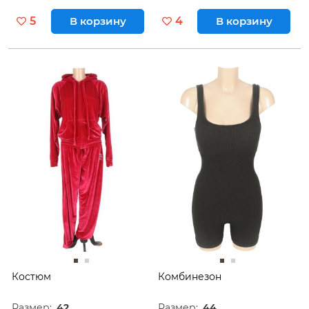
5
В корзину
4
В корзину
Костюм
Комбинезон
Размер:
42
Размер:
44