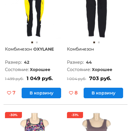
Комбинезон
OXYLANE
Комбинезон
Размер:
42
Размер:
44
Состояние:
Хорошее
Состояние:
Хорошее
1 049 руб.
703 руб.
1 499 руб.
1 004 руб.
7
В корзину
8
В корзину
-30%
-31%