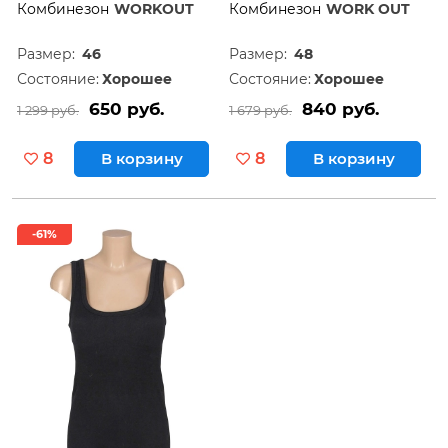
Комбинезон
WORKOUT
Комбинезон
WORK OUT
Размер:
46
Размер:
48
Состояние:
Хорошее
Состояние:
Хорошее
650 руб.
840 руб.
1 299 руб.
1 679 руб.
8
В корзину
8
В корзину
-61%