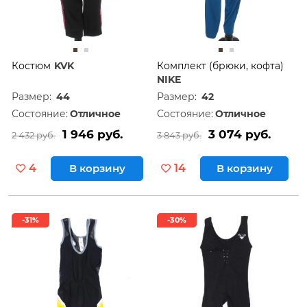
Костюм
KVK
Комплект (брюки, кофта)
NIKE
Размер:
44
Размер:
42
Состояние:
Отличное
Состояние:
Отличное
1 946 руб.
3 074 руб.
2 432 руб.
3 843 руб.
4
В корзину
14
В корзину
-31%
-30%