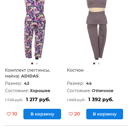
Комплект (леггинсы,
Костюм
майка)
ADIDAS
Размер:
42
Размер:
44
Состояние:
Хорошее
Состояние:
Отличное
1 217 руб.
1 392 руб.
1 738 руб.
1 989 руб.
10
В корзину
20
В корзину