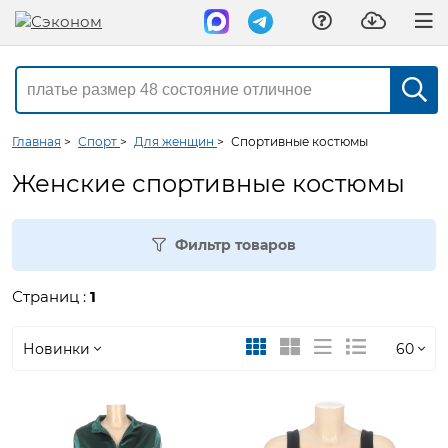
Главная
>
Спорт
>
Для женщин
>
Спортивные костюмы
Женские спортивные костюмы
Фильтр товаров
Страниц :
1
Новинки
60
Новинки
30