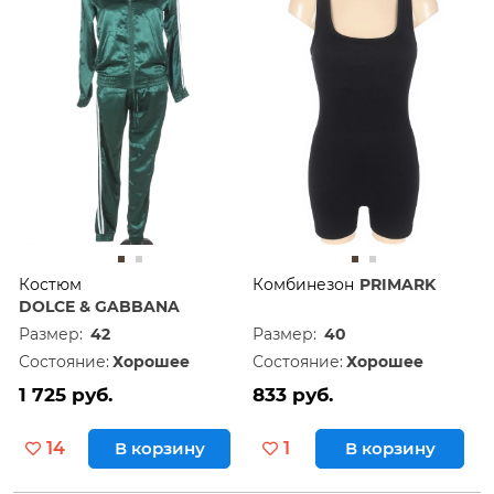
Дешевле
60
Дороже
120
Костюм
Комбинезон
PRIMARK
DOLCE & GABBANA
Размер:
42
Размер:
40
Состояние:
Хорошее
Состояние:
Хорошее
1 725 руб.
833 руб.
14
В корзину
1
В корзину