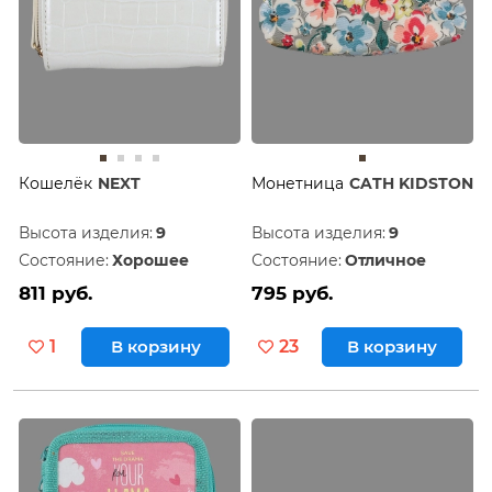
Кошелёк
NEXT
Монетница
CATH KIDSTON
Высота изделия:
9
Высота изделия:
9
Состояние:
Хорошее
Состояние:
Отличное
811 руб.
795 руб.
1
В корзину
23
В корзину