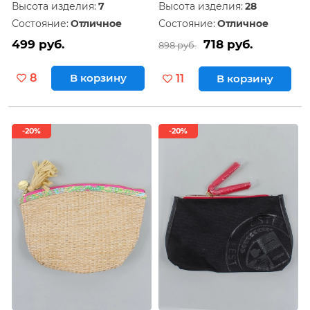
Высота изделия:
7
Высота изделия:
28
Состояние:
Отличное
Состояние:
Отличное
499 руб.
718 руб.
898 руб.
8
В корзину
11
В корзину
-20%
-20%