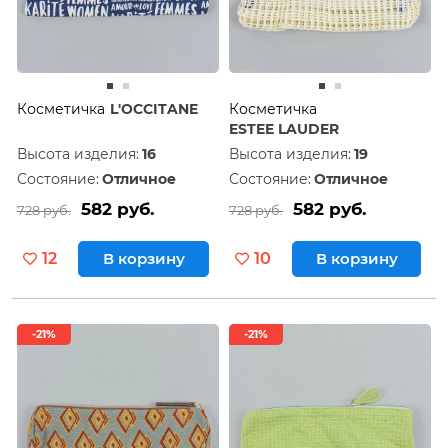
Косметичка
L'OCCITANE
Косметичка
ESTEE LAUDER
Высота изделия:
16
Высота изделия:
19
Состояние:
Отличное
Состояние:
Отличное
582 руб.
582 руб.
728 руб.
728 руб.
12
В корзину
10
В корзину
-21%
-21%