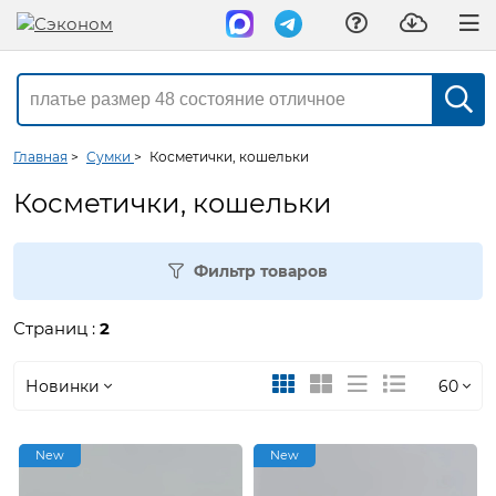
Главная
>
Сумки
>
Косметички, кошельки
Косметички, кошельки
Фильтр товаров
Страниц :
2
Новинки
60
Новинки
30
New
New