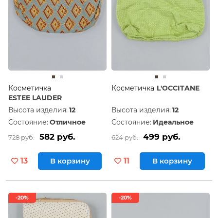
Косметичка
Косметичка
L'OCCITANE
ESTEE LAUDER
Высота изделия:
12
Высота изделия:
12
Состояние:
Отличное
Состояние:
Идеальное
582 руб.
499 руб.
728 руб.
624 руб.
13
В корзину
11
В корзину
-20%
-20%