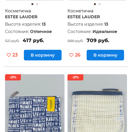
Косметичка
Косметичка
ESTEE LAUDER
ESTEE LAUDER
Высота изделия:
13
Высота изделия:
13
Состояние:
Отличное
Состояние:
Идеальное
417 руб.
709 руб.
521 руб.
886 руб.
23
В корзину
26
В корзину
-21%
-21%