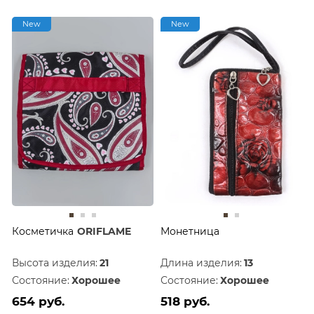
New
New
Косметичка
ORIFLAME
Монетница
Высота изделия:
21
Длина изделия:
13
Состояние:
Хорошее
Состояние:
Хорошее
654 руб.
518 руб.