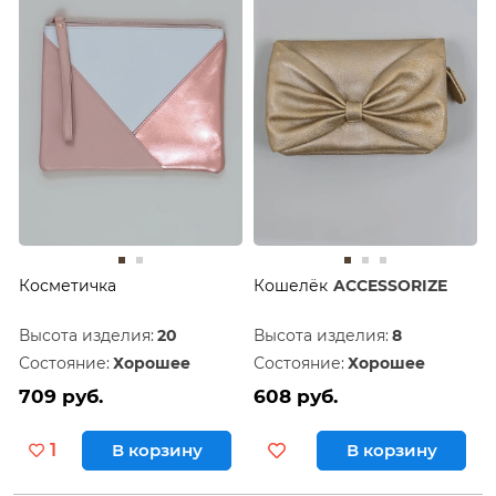
Дешевле
60
Дороже
120
Косметичка
Кошелёк
ACCESSORIZE
Высота изделия:
20
Высота изделия:
8
Состояние:
Хорошее
Состояние:
Хорошее
709 руб.
608 руб.
1
В корзину
В корзину