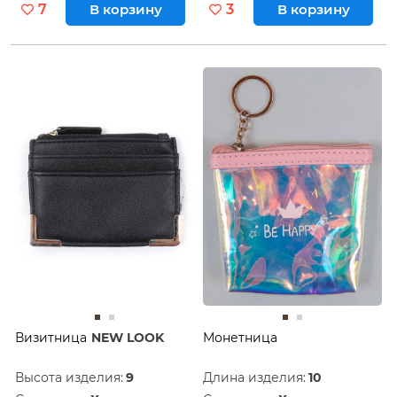
7
В корзину
3
В корзину
Визитница
NEW LOOK
Монетница
Высота изделия:
9
Длина изделия:
10