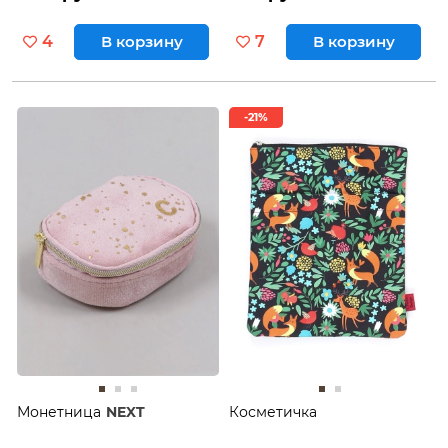
4
В корзину
7
В корзину
-21%
Монетница
NEXT
Косметичка