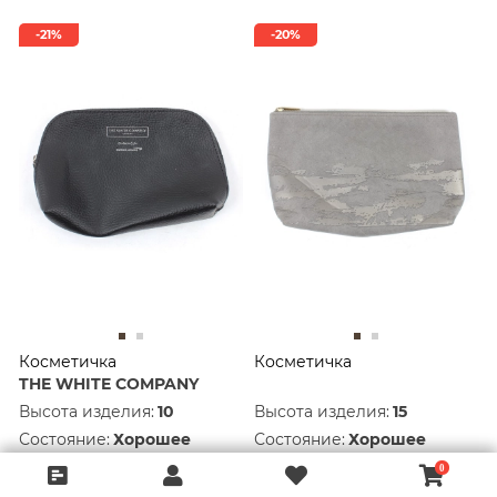
-21%
-20%
Косметичка
Косметичка
THE WHITE COMPANY
Высота изделия:
10
Высота изделия:
15
Состояние:
Хорошее
Состояние:
Хорошее
399 руб.
524 руб.
499 руб.
655 руб.