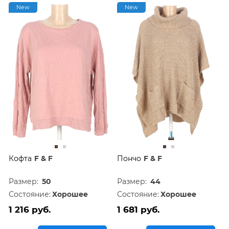
New
New
Кофта
F & F
Пончо
F & F
Размер:
50
Размер:
44
Состояние:
Хорошее
Состояние:
Хорошее
1 216 руб.
1 681 руб.