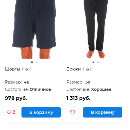
Шорты
F & F
Брюки
F & F
Размер:
46
Размер:
50
Состояние:
Отличное
Состояние:
Хорошее
978 руб.
1 313 руб.
2
В корзину
В корзину