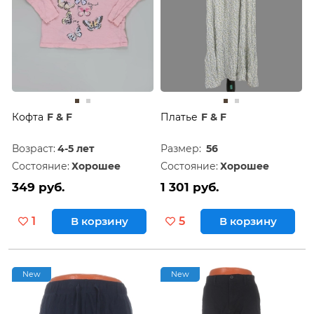
Кофта
F & F
Платье
F & F
Возраст:
4-5 лет
Размер:
56
Состояние:
Хорошее
Состояние:
Хорошее
349 руб.
1 301 руб.
1
В корзину
5
В корзину
New
New