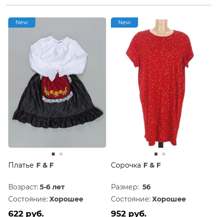
New
New
Платье
F & F
Сорочка
F & F
Возраст:
5-6 лет
Размер:
56
Состояние:
Хорошее
Состояние:
Хорошее
622 руб.
952 руб.