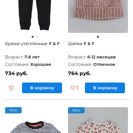
Брюки утеплённые
F & F
Шапка
F & F
Возраст:
7-8 лет
Возраст:
6-12 месяцев
Состояние:
Хорошее
Состояние:
Отличное
734 руб.
764 руб.
В корзину
1
В корзину
New
New