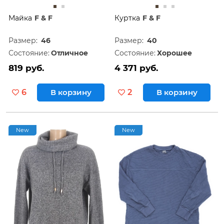
Майка
F & F
Куртка
F & F
Размер:
46
Размер:
40
Состояние:
Отличное
Состояние:
Хорошее
819 руб.
4 371 руб.
6
В корзину
2
В корзину
New
New