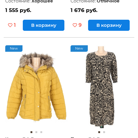
Состояние:
Хорошее
Состояние:
Отличное
1 555 руб.
1 676 руб.
1
В корзину
9
В корзину
New
New