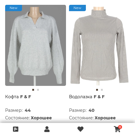
New
New
Кофта
F & F
Водолазка
F & F
Размер:
44
Размер:
40
Состояние:
Хорошее
Состояние:
Хорошее
1 122 руб.
822 руб.