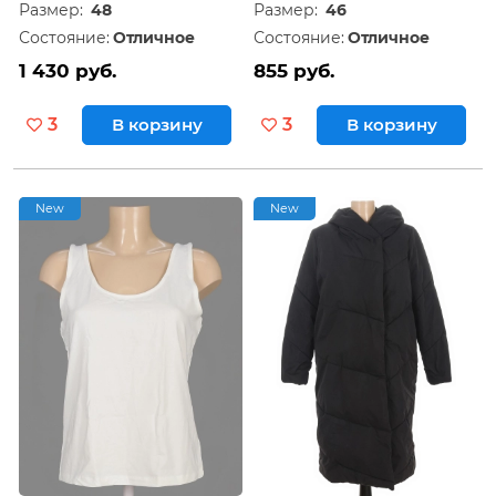
Размер:
48
Размер:
46
Состояние:
Отличное
Состояние:
Отличное
1 430 руб.
855 руб.
3
В корзину
3
В корзину
New
New