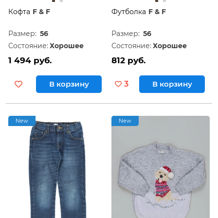
Кофта
F & F
Футболка
F & F
Размер:
56
Размер:
56
Состояние:
Хорошее
Состояние:
Хорошее
1 494 руб.
812 руб.
В корзину
3
В корзину
New
New