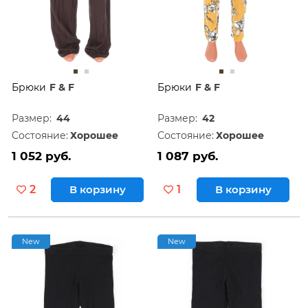
Брюки
F & F
Брюки
F & F
Размер:
44
Размер:
42
Состояние:
Хорошее
Состояние:
Хорошее
1 052 руб.
1 087 руб.
2
В корзину
1
В корзину
New
New