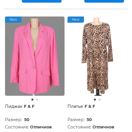
New
New
Пиджак
F & F
Платье
F & F
Размер:
50
Размер:
50
Состояние:
Отличное
Состояние:
Отличное