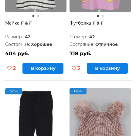
Майка
F & F
Футболка
F & F
Размер:
42
Размер:
42
Состояние:
Хорошее
Состояние:
Отличное
404 руб.
718 руб.
2
В корзину
3
В корзину
New
New