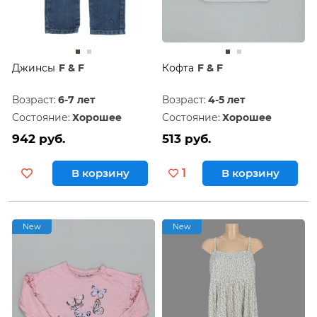
Джинсы
F & F
Кофта
F & F
Возраст:
6-7 лет
Возраст:
4-5 лет
Состояние:
Хорошее
Состояние:
Хорошее
942 руб.
513 руб.
В корзину
1
В корзину
New
New