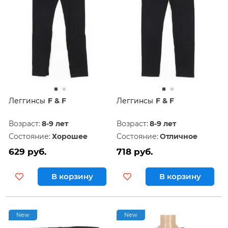
Леггинсы
F & F
Леггинсы
F & F
Возраст:
8-9 лет
Возраст:
8-9 лет
Состояние:
Хорошее
Состояние:
Отличное
629 руб.
718 руб.
В корзину
В корзину
New
New