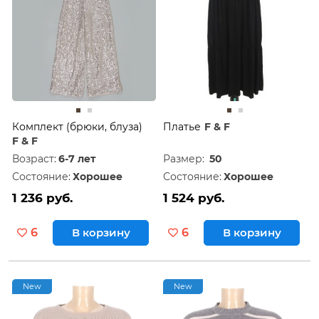
Комплект (брюки, блуза)
Платье
F & F
F & F
Возраст:
6-7 лет
Размер:
50
Состояние:
Хорошее
Состояние:
Хорошее
1 236 руб.
1 524 руб.
6
В корзину
6
В корзину
New
New