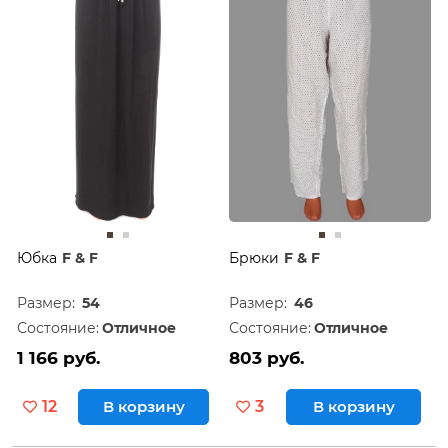
Дешевле
60
Дороже
120
Юбка
F & F
Брюки
F & F
Размер:
54
Размер:
46
Состояние:
Отличное
Состояние:
Отличное
1 166 руб.
803 руб.
12
В корзину
3
В корзину