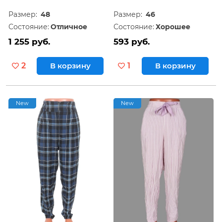
Размер:
48
Размер:
46
Состояние:
Отличное
Состояние:
Хорошее
1 255 руб.
593 руб.
2
В корзину
1
В корзину
New
New