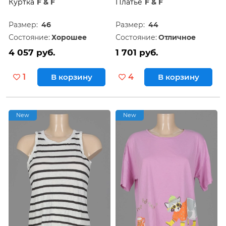
Куртка
F & F
Платье
F & F
Размер:
46
Размер:
44
Состояние:
Хорошее
Состояние:
Отличное
4 057 руб.
1 701 руб.
1
В корзину
4
В корзину
New
New