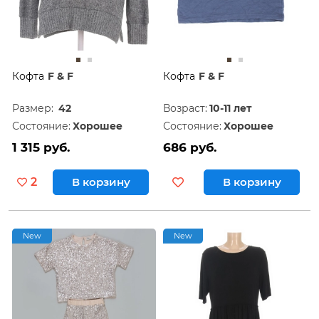
Кофта
F & F
Кофта
F & F
Размер:
42
Возраст:
10-11 лет
Состояние:
Хорошее
Состояние:
Хорошее
1 315 руб.
686 руб.
2
В корзину
В корзину
New
New