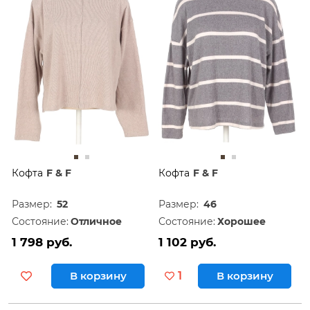
Кофта
F & F
Кофта
F & F
Размер:
52
Размер:
46
Состояние:
Отличное
Состояние:
Хорошее
1 798 руб.
1 102 руб.
В корзину
1
В корзину