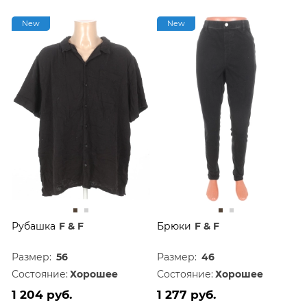
New
New
Рубашка
F & F
Брюки
F & F
Размер:
56
Размер:
46
Состояние:
Хорошее
Состояние:
Хорошее
1 204 руб.
1 277 руб.