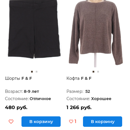
Шорты
F & F
Кофта
F & F
Возраст:
8-9 лет
Размер:
52
Состояние:
Отличное
Состояние:
Хорошее
480 руб.
1 266 руб.
В корзину
1
В корзину