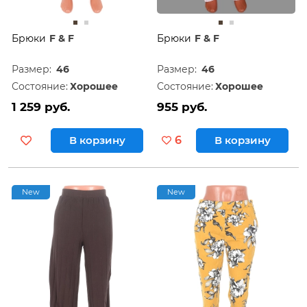
Брюки
F & F
Брюки
F & F
Размер:
46
Размер:
46
Состояние:
Хорошее
Состояние:
Хорошее
1 259 руб.
955 руб.
В корзину
6
В корзину
New
New