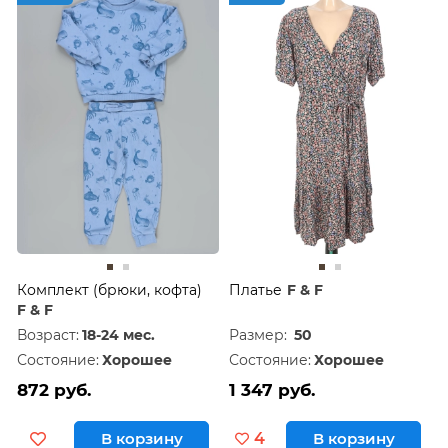
Комплект (брюки, кофта)
Платье
F & F
F & F
Возраст:
18-24 мес.
Размер:
50
Состояние:
Хорошее
Состояние:
Хорошее
872 руб.
1 347 руб.
В корзину
4
В корзину