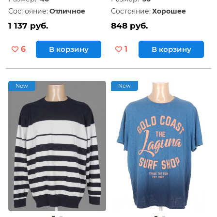
Состояние:
Отличное
Состояние:
Хорошее
1 137 руб.
848 руб.
6
В корзину
1
В корзину
New
New