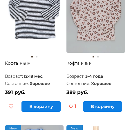
Кофта
F & F
Кофта
F & F
Возраст:
12-18 мес.
Возраст:
3-4 года
Состояние:
Хорошее
Состояние:
Хорошее
391 руб.
389 руб.
В корзину
1
В корзину
New
New