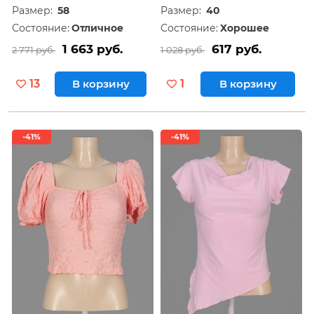
Размер:
58
Размер:
40
Состояние:
Отличное
Состояние:
Хорошее
1 663 руб.
617 руб.
2 771 руб.
1 028 руб.
13
В корзину
1
В корзину
-41%
-41%