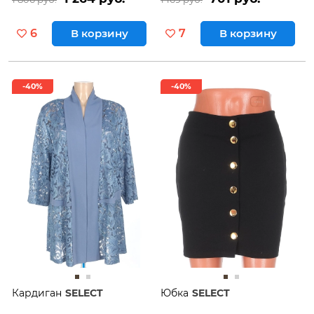
6
В корзину
7
В корзину
-40%
-40%
Кардиган
SELECT
Юбка
SELECT