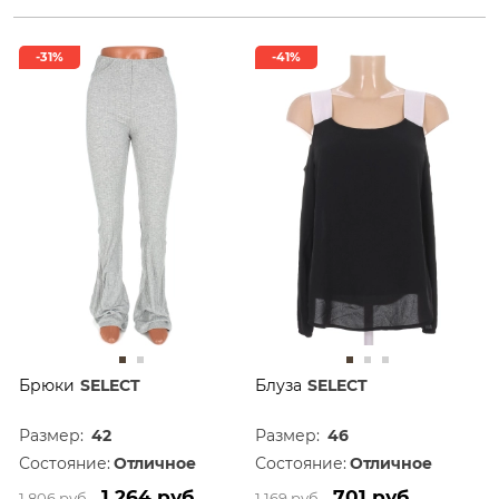
-31%
-41%
Брюки
SELECT
Блуза
SELECT
Размер:
42
Размер:
46
Состояние:
Отличное
Состояние:
Отличное
1 264 руб.
701 руб.
1 806 руб.
1 169 руб.