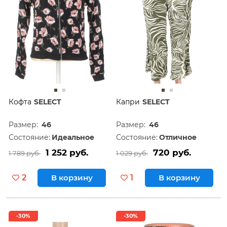
Кофта
SELECT
Капри
SELECT
Размер:
46
Размер:
46
Состояние:
Идеальное
Состояние:
Отличное
1 252 руб.
720 руб.
1 789 руб.
1 029 руб.
2
В корзину
1
В корзину
-30%
-30%