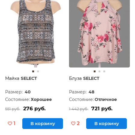
Майка
SELECT
Блуза
SELECT
Размер:
40
Размер:
48
Состояние:
Хорошее
Состояние:
Отличное
276 руб.
721 руб.
551 руб.
1 442 руб.
1
В корзину
2
В корзину