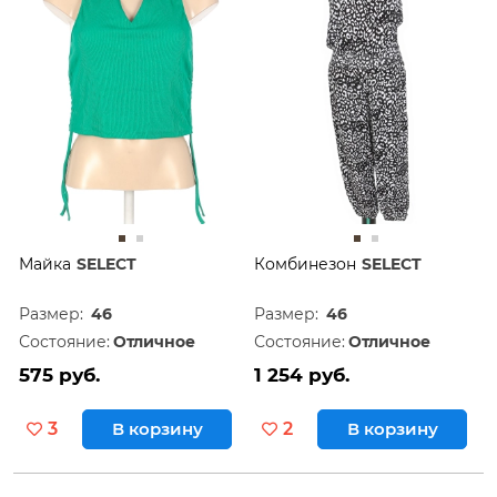
Майка
SELECT
Комбинезон
SELECT
Размер:
46
Размер:
46
Состояние:
Отличное
Состояние:
Отличное
575 руб.
1 254 руб.
3
В корзину
2
В корзину