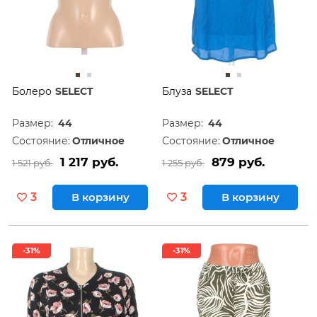
Болеро
SELECT
Блуза
SELECT
Размер:
44
Размер:
44
Состояние:
Отличное
Состояние:
Отличное
1 217 руб.
879 руб.
1 521 руб.
1 255 руб.
3
В корзину
3
В корзину
-31%
-31%