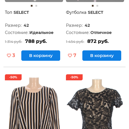
Топ
SELECT
Футболка
SELECT
Размер:
42
Размер:
42
Состояние:
Идеальное
Состояние:
Отличное
788 руб.
872 руб.
1 314 руб.
1 454 руб.
3
В корзину
7
В корзину
-50%
-50%