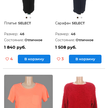
Платье
SELECT
Сарафан
SELECT
Размер:
46
Размер:
46
Состояние:
Отличное
Состояние:
Отличное
1 840 руб.
1 508 руб.
4
В корзину
3
В корзину