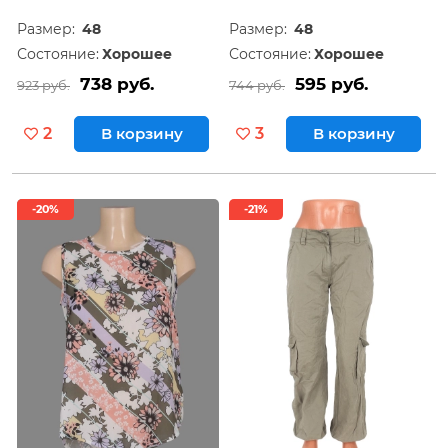
Размер:
48
Размер:
48
Состояние:
Хорошее
Состояние:
Хорошее
738 руб.
595 руб.
923 руб.
744 руб.
2
В корзину
3
В корзину
-20%
-21%