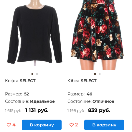
Кофта
SELECT
Юбка
SELECT
Размер:
52
Размер:
46
Состояние:
Идеальное
Состояние:
Отличное
1 131 руб.
839 руб.
1 615 руб.
1 198 руб.
4
В корзину
2
В корзину