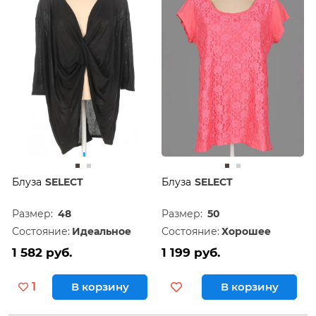
Дешевле
60
Дороже
120
Блуза
SELECT
Блуза
SELECT
Размер:
48
Размер:
50
Состояние:
Идеальное
Состояние:
Хорошее
1 582 руб.
1 199 руб.
1
В корзину
В корзину