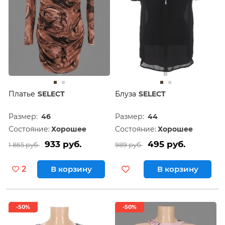
Платье
SELECT
Блуза
SELECT
Размер:
46
Размер:
44
Состояние:
Хорошее
Состояние:
Хорошее
933 руб.
495 руб.
1 865 руб.
989 руб.
2
В корзину
В корзину
-50%
-50%