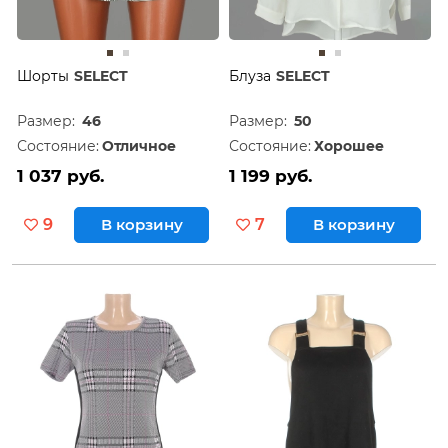
Шорты
SELECT
Блуза
SELECT
Размер:
46
Размер:
50
Состояние:
Отличное
Состояние:
Хорошее
1 037 руб.
1 199 руб.
9
В корзину
7
В корзину