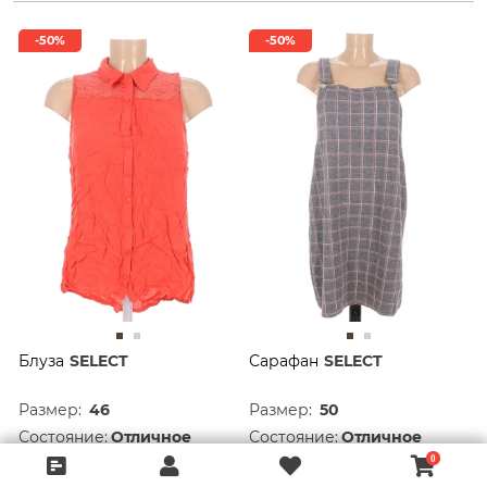
-50%
-50%
Блуза
SELECT
Сарафан
SELECT
Размер:
46
Размер:
50
Состояние:
Отличное
Состояние:
Отличное
585 руб.
1 135 руб.
1 169 руб.
2 269 руб.