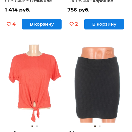
Состояние:
Отличное
Состояние:
Хорошее
1 414 руб.
756 руб.
4
В корзину
2
В корзину