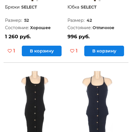
Брюки
SELECT
Юбка
SELECT
Размер:
52
Размер:
42
Состояние:
Хорошее
Состояние:
Отличное
1 260 руб.
996 руб.
1
В корзину
1
В корзину