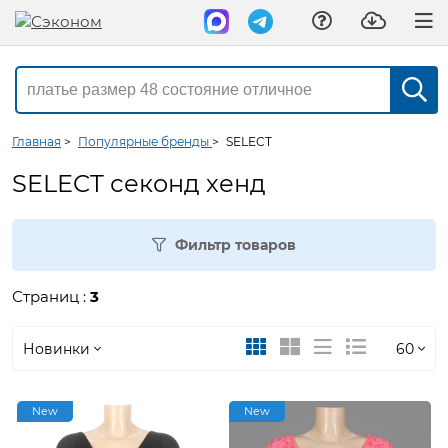
Главная
>
Популярные бренды
>
SELECT
SELECT секонд хенд
Фильтр товаров
Страниц :
3
Новинки
60
Новинки
30
New
New