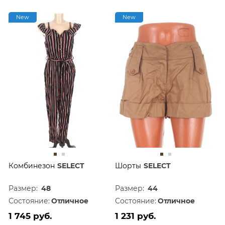
New
New
Комбинезон
SELECT
Шорты
SELECT
Размер:
48
Размер:
44
Состояние:
Отличное
Состояние:
Отличное
1 745 руб.
1 231 руб.