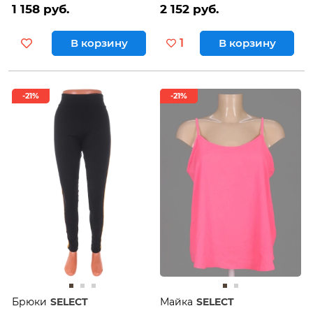
1 158 руб.
2 152 руб.
В корзину
1
В корзину
-21%
-21%
Брюки
SELECT
Майка
SELECT