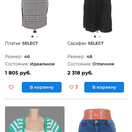
Платье
SELECT
Сарафан
SELECT
Размер:
46
Размер:
48
Состояние:
Идеальное
Состояние:
Отличное
1 805 руб.
2 318 руб.
В корзину
3
В корзину