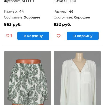
Футболка
SELECT
Юбка
SELECT
Размер:
44
Размер:
46
Состояние:
Хорошее
Состояние:
Хорошее
863 руб.
832 руб.
1
В корзину
В корзину