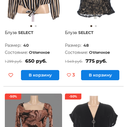
Блуза
SELECT
Блуза
SELECT
Размер:
40
Размер:
48
Состояние:
Отличное
Состояние:
Отличное
650 руб.
775 руб.
1 299 руб.
1 549 руб.
В корзину
3
В корзину
-50%
-50%