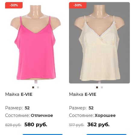
-30%
-30%
Майка
E-VIE
Майка
E-VIE
Размер:
52
Размер:
52
Состояние:
Отличное
Состояние:
Хорошее
580 руб.
362 руб.
828 руб.
517 руб.