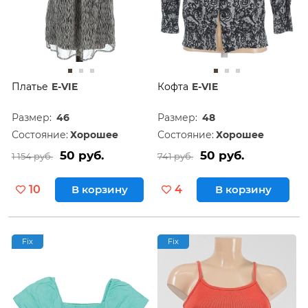
Платье
E-VIE
Кофта
E-VIE
Размер:
46
Размер:
48
Состояние:
Хорошее
Состояние:
Хорошее
50 руб.
50 руб.
1 154 руб.
741 руб.
10
В корзину
4
В корзину
Fix
Fix