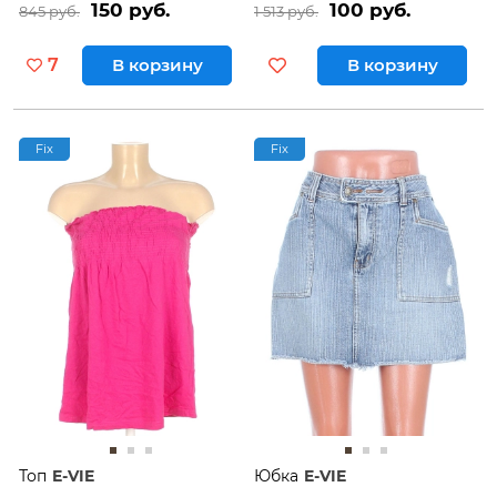
150 руб.
100 руб.
845 руб.
1 513 руб.
7
В корзину
В корзину
Fix
Fix
Топ
E-VIE
Юбка
E-VIE