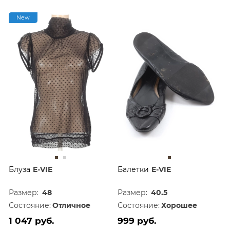
New
Блуза
E-VIE
Балетки
E-VIE
Размер:
48
Размер:
40.5
Состояние:
Отличное
Состояние:
Хорошее
1 047 руб.
999 руб.