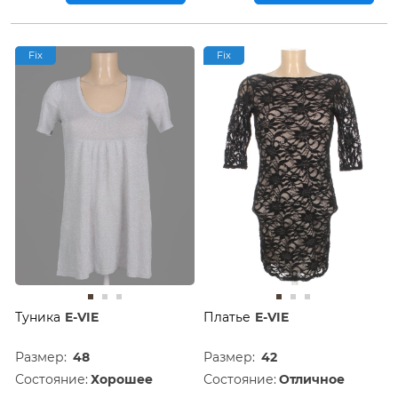
Fix
Fix
Туника
E-VIE
Платье
E-VIE
Размер:
48
Размер:
42
Состояние:
Хорошее
Состояние:
Отличное