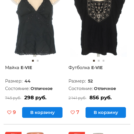
Майка
E-VIE
Футболка
E-VIE
Размер:
44
Размер:
52
Состояние:
Отличное
Состояние:
Отличное
298 руб.
856 руб.
745 руб.
2 141 руб.
9
В корзину
7
В корзину