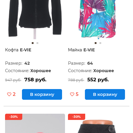
Кофта
E-VIE
Майка
E-VIE
Размер:
42
Размер:
64
Состояние:
Хорошее
Состояние:
Хорошее
758 руб.
552 руб.
947 руб.
788 руб.
2
В корзину
5
В корзину
-30%
-30%