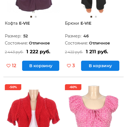
Кофта
E-VIE
Брюки
E-VIE
Размер:
52
Размер:
46
Состояние:
Отличное
Состояние:
Отличное
1 222 руб.
1 211 руб.
2 443 руб.
2 422 руб.
12
В корзину
3
В корзину
-50%
-60%