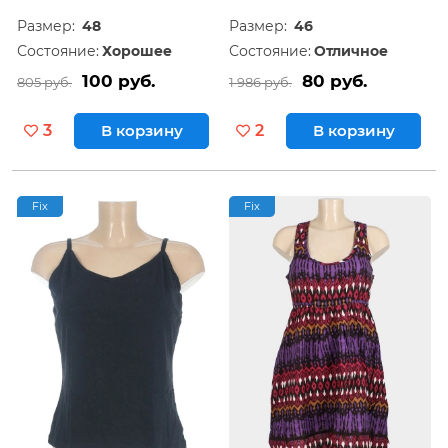
Размер:
48
Размер:
46
Состояние:
Хорошее
Состояние:
Отличное
100 руб.
80 руб.
805 руб.
1 986 руб.
3
В корзину
2
В корзину
Fix
Fix