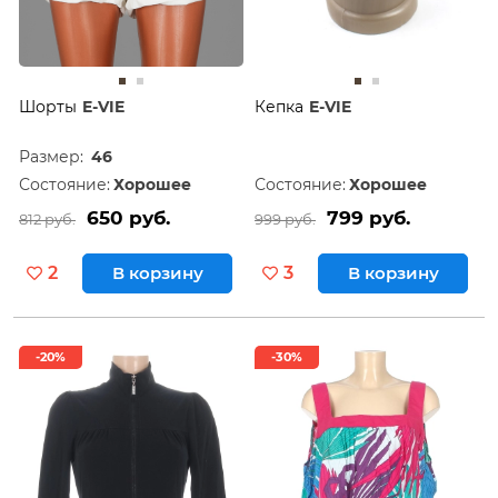
Шорты
E-VIE
Кепка
E-VIE
Размер:
46
Состояние:
Хорошее
Состояние:
Хорошее
650 руб.
799 руб.
812 руб.
999 руб.
2
В корзину
3
В корзину
-20%
-30%