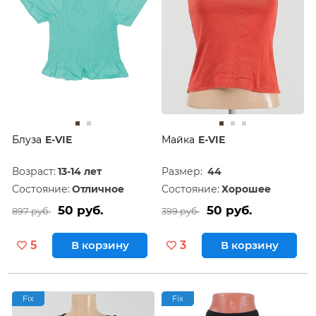
Блуза
E-VIE
Майка
E-VIE
Возраст:
13-14 лет
Размер:
44
Состояние:
Отличное
Состояние:
Хорошее
50 руб.
50 руб.
897 руб.
399 руб.
5
В корзину
3
В корзину
Fix
Fix