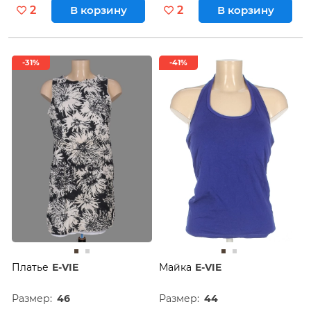
2
В корзину
2
В корзину
-31%
-41%
Платье
E-VIE
Майка
E-VIE
Размер:
46
Размер:
44