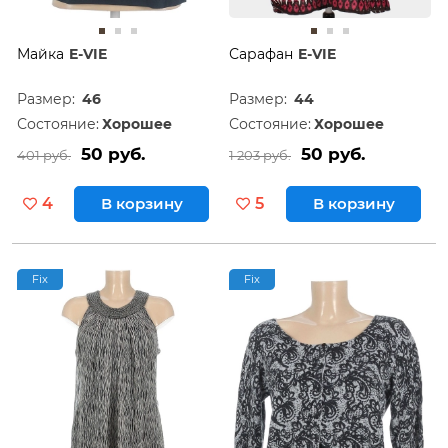
Майка
E-VIE
Сарафан
E-VIE
Размер:
46
Размер:
44
Состояние:
Хорошее
Состояние:
Хорошее
50 руб.
50 руб.
401 руб.
1 203 руб.
4
В корзину
5
В корзину
Fix
Fix