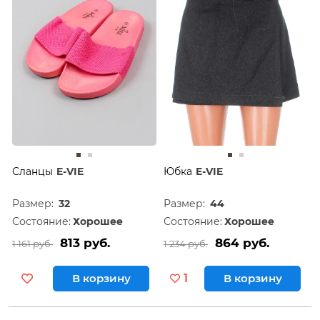
Сланцы
E-VIE
Юбка
E-VIE
Размер:
32
Размер:
44
Состояние:
Хорошее
Состояние:
Хорошее
813 руб.
864 руб.
1 161 руб.
1 234 руб.
В корзину
1
В корзину