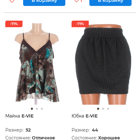
В корзину
1
В корзину
-71%
-71%
Майка
E-VIE
Юбка
E-VIE
Размер:
52
Размер:
44
Состояние:
Отличное
Состояние:
Хорошее