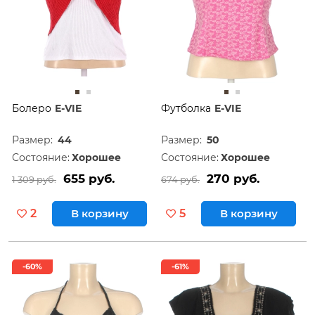
Болеро
E-VIE
Футболка
E-VIE
Размер:
44
Размер:
50
Состояние:
Хорошее
Состояние:
Хорошее
655 руб.
270 руб.
1 309 руб.
674 руб.
2
В корзину
5
В корзину
-60%
-61%