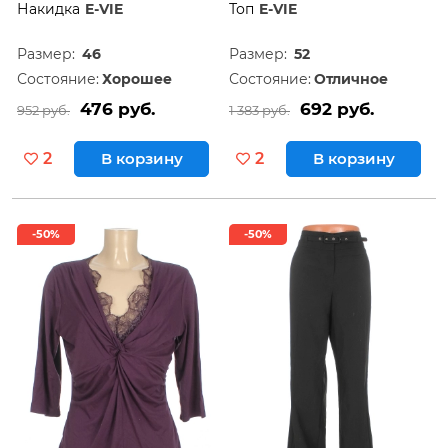
Накидка
E-VIE
Топ
E-VIE
Размер:
46
Размер:
52
Состояние:
Хорошее
Состояние:
Отличное
476 руб.
692 руб.
952 руб.
1 383 руб.
2
В корзину
2
В корзину
-50%
-50%