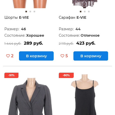
Шорты
E-VIE
Сарафан
E-VIE
Размер:
46
Размер:
44
Состояние:
Хорошее
Состояние:
Отличное
289 руб.
423 руб.
1 444 руб.
2 115 руб.
2
В корзину
5
В корзину
-91%
-80%