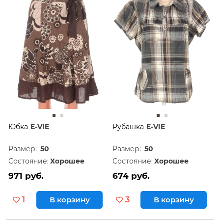
Дешевле
60
Дороже
120
Юбка
E-VIE
Рубашка
E-VIE
Размер:
50
Размер:
50
Состояние:
Хорошее
Состояние:
Хорошее
971 руб.
674 руб.
1
В корзину
3
В корзину