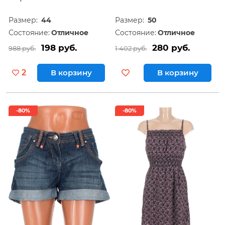
Размер:
44
Размер:
50
Состояние:
Отличное
Состояние:
Отличное
198 руб.
280 руб.
988 руб.
1 402 руб.
2
В корзину
В корзину
-80%
-80%