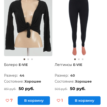
Болеро
E-VIE
Леггинсы
E-VIE
Размер:
44
Размер:
40
Состояние:
Хорошее
Состояние:
Хорошее
50 руб.
50 руб.
851 руб.
505 руб.
7
В корзину
1
В корзину