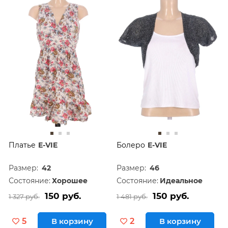
Платье
E-VIE
Болеро
E-VIE
Размер:
42
Размер:
46
Состояние:
Хорошее
Состояние:
Идеальное
150 руб.
150 руб.
1 327 руб.
1 481 руб.
5
В корзину
2
В корзину