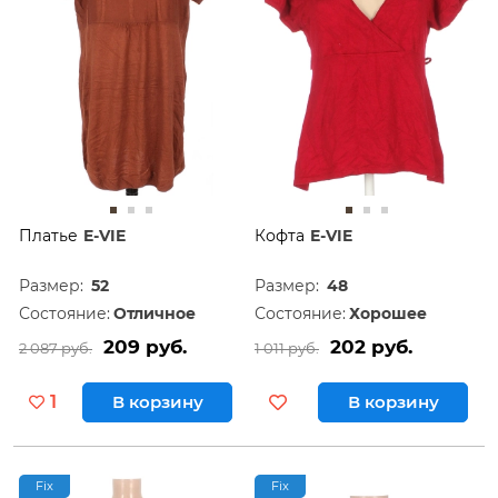
Платье
E-VIE
Кофта
E-VIE
Размер:
52
Размер:
48
Состояние:
Отличное
Состояние:
Хорошее
209 руб.
202 руб.
2 087 руб.
1 011 руб.
1
В корзину
В корзину
Fix
Fix