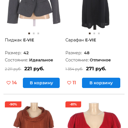
Пиджак
E-VIE
Сарафан
E-VIE
Размер:
42
Размер:
48
Состояние:
Идеальное
Состояние:
Отличное
221 руб.
271 руб.
2 211 руб.
1 354 руб.
14
В корзину
11
В корзину
-90%
-81%