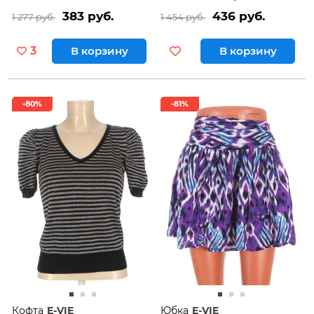
383 руб.
436 руб.
1 277 руб.
1 454 руб.
3
В корзину
В корзину
-80%
-81%
Кофта
E-VIE
Юбка
E-VIE