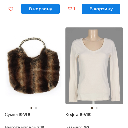
В корзину
1
В корзину
Сумка
E-VIE
Кофта
E-VIE
Высота изделия:
31
Размер:
50