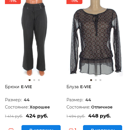
-71%
-71%
Брюки
E-VIE
Блуза
E-VIE
Размер:
44
Размер:
44
Состояние:
Хорошее
Состояние:
Отличное
424 руб.
448 руб.
1 414 руб.
1 494 руб.