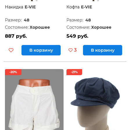
Накидка
E-VIE
Кофта
E-VIE
Размер:
48
Размер:
48
Состояние:
Хорошее
Состояние:
Хорошее
887 руб.
549 руб.
В корзину
3
В корзину
-20%
-21%