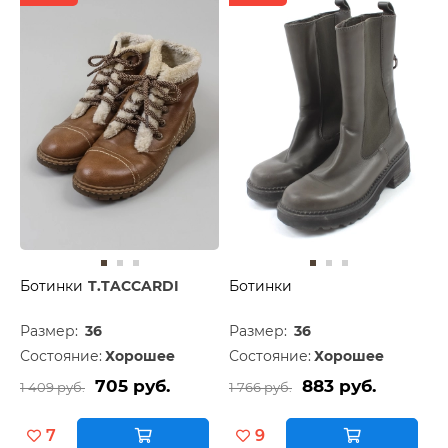
Ботинки
T.TACCARDI
Ботинки
Размер:
36
Размер:
36
Состояние:
Хорошее
Состояние:
Хорошее
705 руб.
883 руб.
1 409 руб.
1 766 руб.
7
9