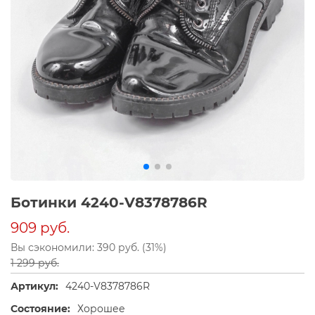
Ботинки 4240-V8378786R
909 руб.
Вы сэкономили: 390 руб. (31%)
1 299 руб.
Артикул:
4240-V8378786R
Состояние:
Хорошее