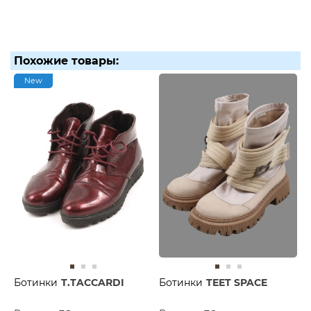
Похожие товары:
New
Ботинки
T.TACCARDI
Ботинки
TEET SPACE