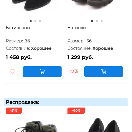
Ботильоны
Ботинки
Размер:
36
Размер:
36
Состояние:
Хорошее
Состояние:
Хорошее
1 458 руб.
1 299 руб.
3
Распродажа:
-21%
-40%