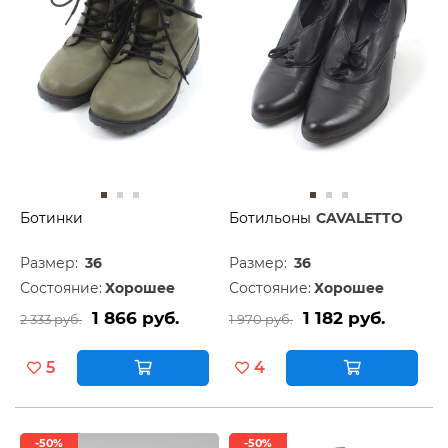
Ботинки
Ботильоны
CAVALETTO
Размер:
36
Размер:
36
Состояние:
Хорошее
Состояние:
Хорошее
1 866 руб.
1 182 руб.
2 333 руб.
1 970 руб.
5
4
-50%
-50%