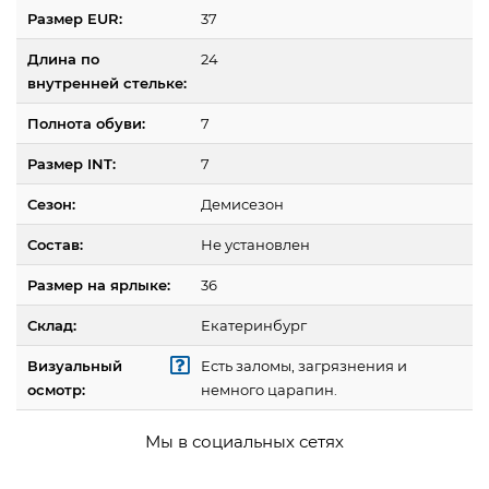
Размер EUR:
37
Длина по
24
внутренней стельке:
Полнота обуви:
7
Размер INT:
7
Сезон:
Демисезон
Состав:
Не установлен
Размер на ярлыке:
36
Склад:
Екатеринбург
Визуальный
Есть заломы, загрязнения и
осмотр:
немного царапин.
Мы в социальных сетях