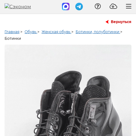
Вернуться
Главная
>
Обувь
>
Женская обувь
>
Ботинки, полуботинки
>
Ботинки