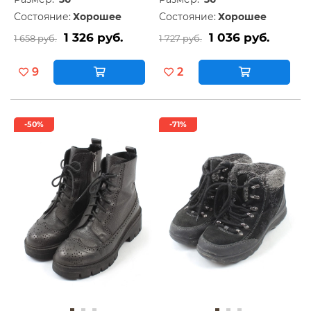
Состояние:
Хорошее
Состояние:
Хорошее
1 326 руб.
1 036 руб.
1 658 руб.
1 727 руб.
9
2
-50%
-71%