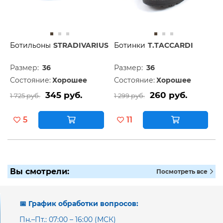
Ботильоны
STRADIVARIUS
Ботинки
T.TACCARDI
Размер:
36
Размер:
36
Состояние:
Хорошее
Состояние:
Хорошее
345 руб.
260 руб.
1 725 руб.
1 299 руб.
5
11
Вы смотрели:
Посмотреть все
📅 График обработки вопросов:
Пн.–Пт.: 07:00 – 16:00 (МСК)