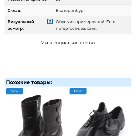
Склад:
Екатеринбург
Визуальный
Обувь из примерочной. Есть
осмотр:
потертости, заломы.
Мы в социальных сетях
Похожие товары:
New
New