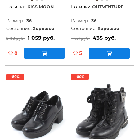
Ботинки
KISS MOON
Ботинки
OUTVENTURE
Размер:
36
Размер:
36
Состояние:
Хорошее
Состояние:
Хорошее
1 059 руб.
435 руб.
2 118 руб.
1 451 руб.
8
5
-80%
-80%