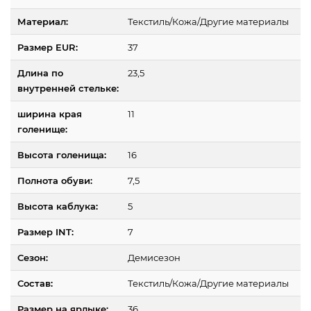
Материал:
Текстиль/Кожа/Другие материалы
Размер EUR:
37
Длина по
23,5
внутренней стельке:
ширина края
11
голенище:
Высота голенища:
16
Полнота обуви:
7,5
Высота каблука:
5
Размер INT:
7
Сезон:
Демисезон
Состав:
Текстиль/Кожа/Другие материалы
Размер на ярлыке:
36