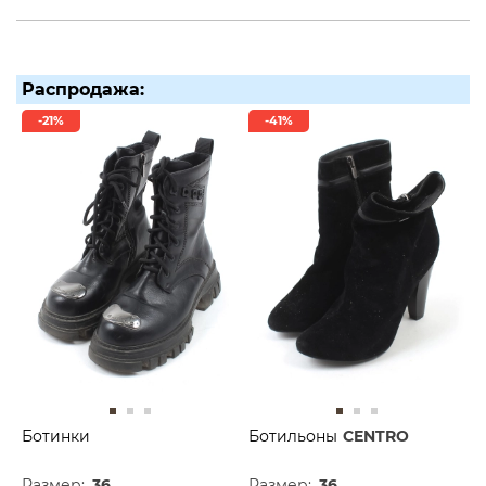
Распродажа:
-21%
-41%
Ботинки
Ботильоны
CENTRO
Размер:
36
Размер:
36