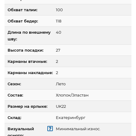
Обхват талии:
100
Обхват бедер:
118
Длина по внешнему
40
шву:
Высота посадки:
27
Карманы втачные:
2
Карманы накладные:
2
Сезон:
Лето
Состав:
Хлопок/Эластан
Размер на ярлыке:
UK22
Склад:
Екатеринбург
Визуальный
Минимальный износ.
осмотр: