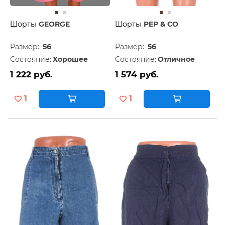
Шорты
GEORGE
Шорты
PEP & CO
Размер:
56
Размер:
56
Состояние:
Хорошее
Состояние:
Отличное
1 222 руб.
1 574 руб.
1
1