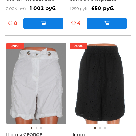
1 002 руб.
650 руб.
2 004 руб.
1 299 руб.
8
4
-70%
-70%
Шорты
GEORGE
Шорты