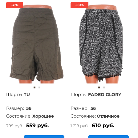
-31%
-50%
Шорты
TU
Шорты
FADED GLORY
Размер:
56
Размер:
56
Состояние:
Хорошее
Состояние:
Отличное
559 руб.
610 руб.
799 руб.
1 219 руб.