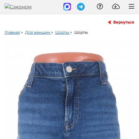
Вернуться
Главная
>
Для женщин
>
Шорты
>
Шорты