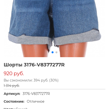
Шорты 3176-V8377277R
920 руб.
Вы сэкономили: 394 руб. (30%)
1 314 руб.
Артикул:
3176-V8377277R
Состояние:
Отличное