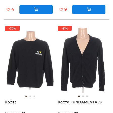
4
9
-70%
-81%
Кофта
Кофта
FUNDAMENTALS