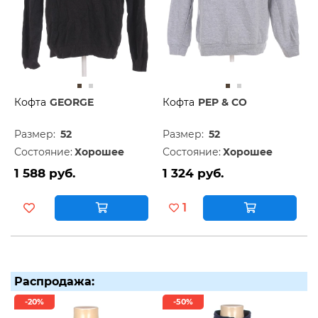
Кофта
GEORGE
Кофта
PEP & CO
Размер:
52
Размер:
52
Состояние:
Хорошее
Состояние:
Хорошее
1 588 руб.
1 324 руб.
1
Распродажа:
-20%
-50%