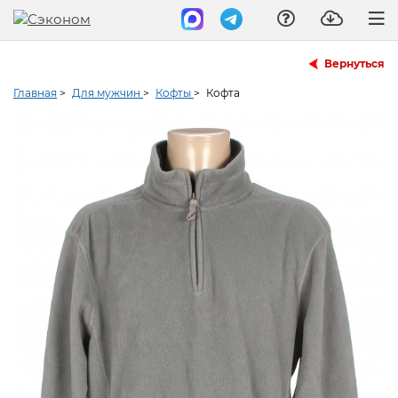
Вернуться
Главная
>
Для мужчин
>
Кофты
>
Кофта