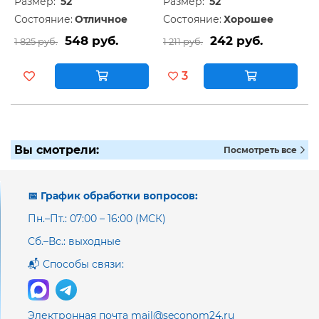
Размер:
52
Размер:
52
Состояние:
Отличное
Состояние:
Хорошее
548 руб.
242 руб.
1 825 руб.
1 211 руб.
3
Вы смотрели:
Посмотреть все
📅 График обработки вопросов:
Пн.–Пт.: 07:00 – 16:00 (МСК)
Сб.–Вс.: выходные
📬 Способы связи:
Электронная почта mail@seconom24.ru