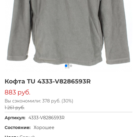
Кофта TU 4333-V8286593R
883 руб.
Вы сэкономили: 378 руб. (30%)
1 261 руб.
Артикул:
4333-V8286593R
Состояние:
Хорошее