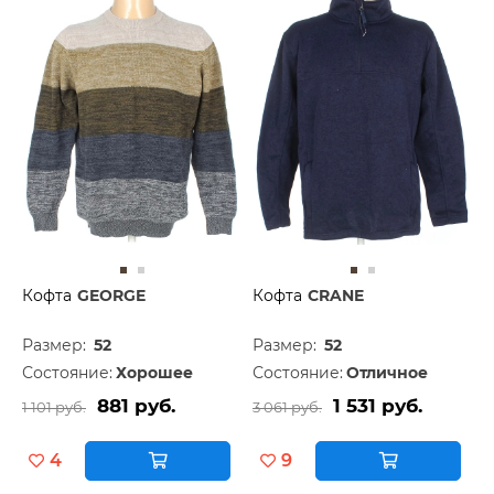
Кофта
GEORGE
Кофта
CRANE
Размер:
52
Размер:
52
Состояние:
Хорошее
Состояние:
Отличное
881 руб.
1 531 руб.
1 101 руб.
3 061 руб.
4
9