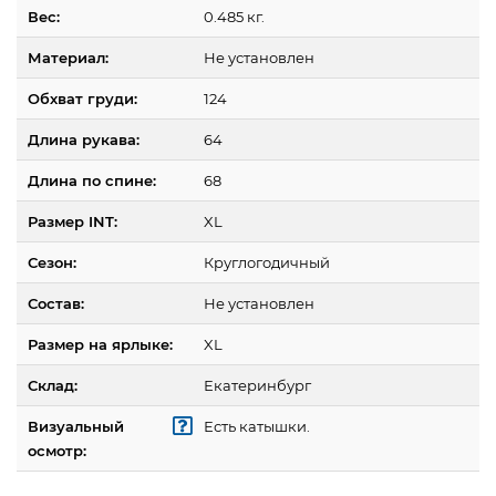
Вес:
0.485 кг.
Материал:
Не установлен
Обхват груди:
124
Длина рукава:
64
Длина по спине:
68
Размер INT:
XL
Сезон:
Круглогодичный
Состав:
Не установлен
Размер на ярлыке:
XL
Склад:
Екатеринбург
Визуальный
Есть катышки.
осмотр: