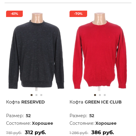
-61%
-70%
Кофта
RESERVED
Кофта
GREEN ICE CLUB
Размер:
52
Размер:
52
Состояние:
Хорошее
Состояние:
Хорошее
312 руб.
386 руб.
781 руб.
1 286 руб.