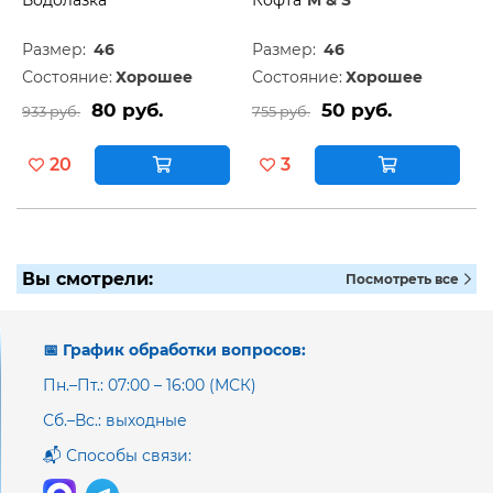
Водолазка
Кофта
M & S
Размер:
46
Размер:
46
Состояние:
Хорошее
Состояние:
Хорошее
80 руб.
50 руб.
933 руб.
755 руб.
20
3
Вы смотрели:
Посмотреть все
📅 График обработки вопросов:
Пн.–Пт.: 07:00 – 16:00 (МСК)
Сб.–Вс.: выходные
📬 Способы связи: