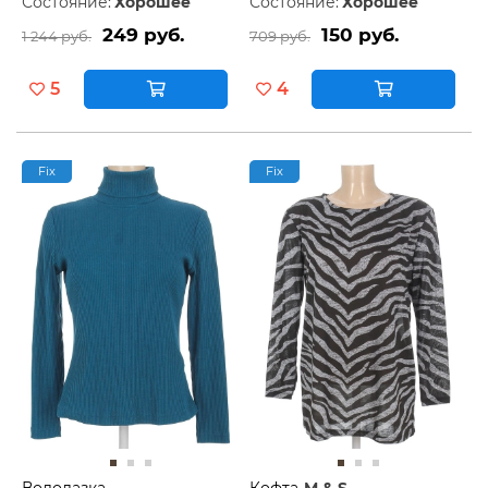
Состояние:
Хорошее
Состояние:
Хорошее
249 руб.
150 руб.
1 244 руб.
709 руб.
5
4
Fix
Fix