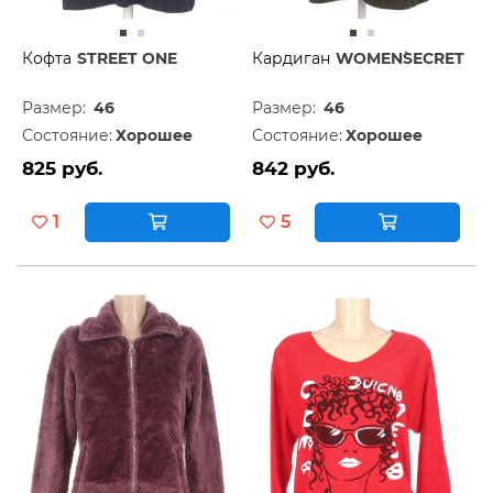
Кофта
STREET ONE
Кардиган
WOMEN`SECRET
Размер:
46
Размер:
46
Состояние:
Хорошее
Состояние:
Хорошее
825 руб.
842 руб.
1
5