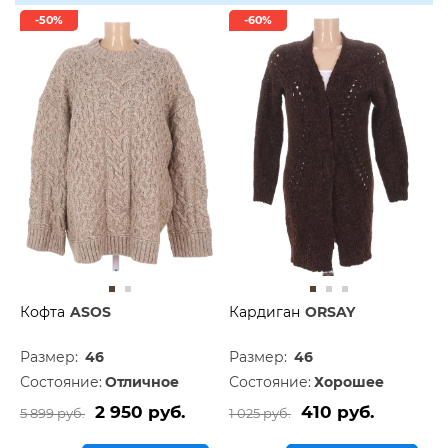
-50%
-60%
Кофта
ASOS
Кардиган
ORSAY
Размер:
46
Размер:
46
Состояние:
Отличное
Состояние:
Хорошее
2 950 руб.
410 руб.
5 899 руб.
1 025 руб.