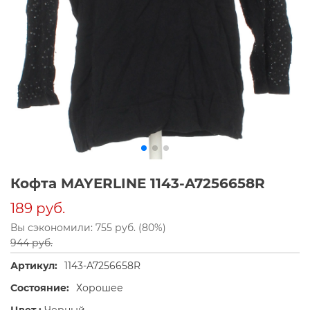
Кофта MAYERLINE 1143-A7256658R
189 руб.
Вы сэкономили: 755 руб. (80%)
944 руб.
Артикул:
1143-A7256658R
Состояние:
Хорошее