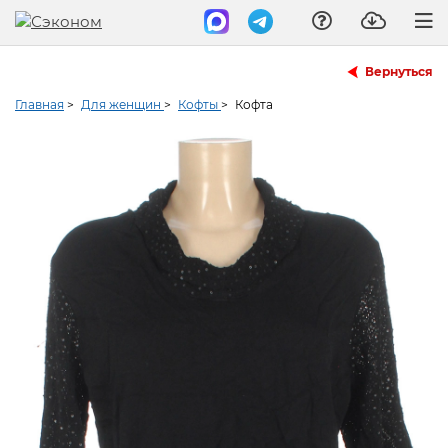
Вернуться
Главная
>
Для женщин
>
Кофты
>
Кофта