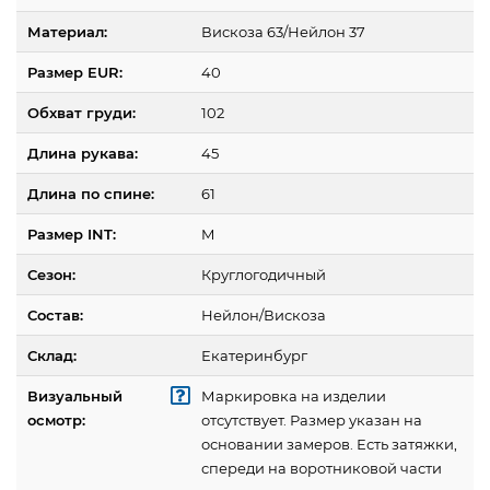
Материал:
Вискоза 63/Нейлон 37
Размер EUR:
40
Обхват груди:
102
Длина рукава:
45
Длина по спине:
61
Размер INT:
M
Сезон:
Круглогодичный
Состав:
Нейлон/Вискоза
Склад:
Екатеринбург
Визуальный
Маркировка на изделии
осмотр:
отсутствует. Размер указан на
основании замеров. Есть затяжки,
спереди на воротниковой части