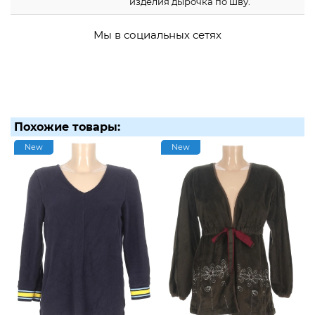
изделия дырочка по шву.
Мы в социальных сетях
Похожие товары:
New
New