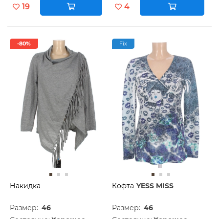
19
4
-80%
Fix
Накидка
Кофта
YESS MISS
Размер:
46
Размер:
46