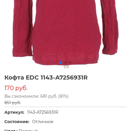
Кофта EDC 1143-A7256931R
170 руб.
Вы сэкономили: 681 руб. (81%)
851 руб.
Артикул:
1143-A7256931R
Состояние:
Отличное