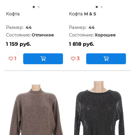
Кофта
Кофта
M & S
Размер:
44
Размер:
44
Состояние:
Отличное
Состояние:
Хорошее
1 159 руб.
1 818 руб.
1
3