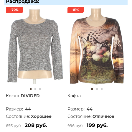
Распродажа:
-70%
-81%
Кофта
DIVIDED
Кофта
Размер:
44
Размер:
44
Состояние:
Хорошее
Состояние:
Отличное
208 руб.
199 руб.
693 руб.
996 руб.