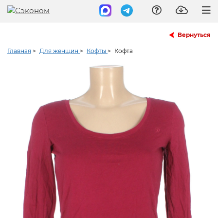
Вернуться
Главная
>
Для женщин
>
Кофты
>
Кофта