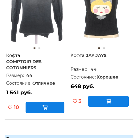
Кофта
Кофта
JAY JAYS
COMPTOIR DES
COTONNIERS
Размер:
44
Размер:
44
Состояние:
Хорошее
Состояние:
Отличное
648 руб.
1 541 руб.
3
10