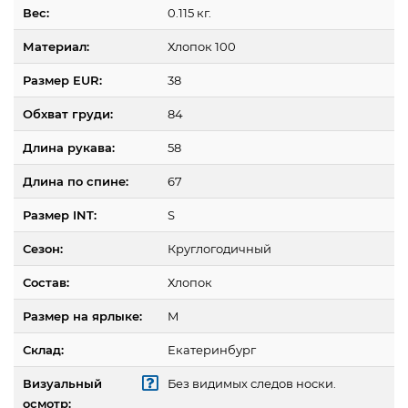
Вес:
0.115 кг.
Материал:
Хлопок 100
Размер EUR:
38
Обхват груди:
84
Длина рукава:
58
Длина по спине:
67
Размер INT:
S
Сезон:
Круглогодичный
Состав:
Хлопок
Размер на ярлыке:
M
Склад:
Екатеринбург
Визуальный
Без видимых следов носки.
осмотр: