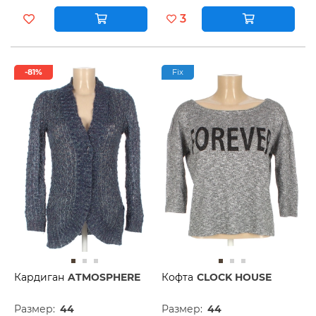
3
-81%
Fix
Кардиган
ATMOSPHERE
Кофта
CLOCK HOUSE
Размер:
44
Размер:
44