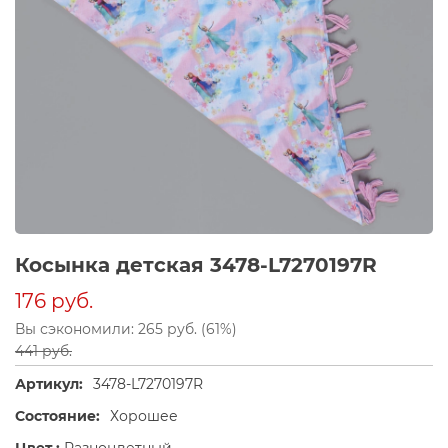
Косынка детская 3478-L7270197R
176 руб.
Вы сэкономили: 265 руб. (61%)
441 руб.
Артикул:
3478-L7270197R
Состояние:
Хорошее