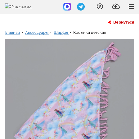
Вернуться
Главная
>
Аксессуары
>
Шарфы
>
Косынка детская