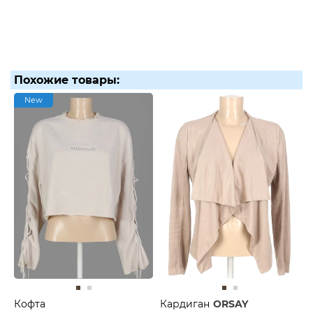
Похожие товары:
New
Кофта
Кардиган
ORSAY