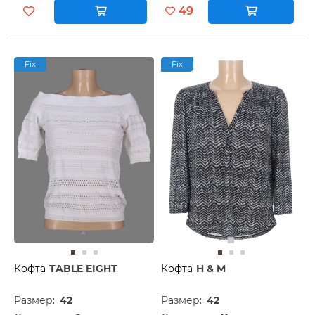
49
Fix
Fix
Кофта
TABLE EIGHT
Кофта
H & M
Размер:
42
Размер:
42