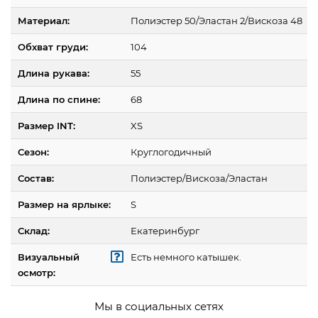
Материал:
Полиэстер 50/Эластан 2/Вискоза 48
Обхват груди:
104
Длина рукава:
55
Длина по спине:
68
Размер INT:
XS
Сезон:
Круглогодичный
Состав:
Полиэстер/Вискоза/Эластан
Размер на ярлыке:
S
Склад:
Екатеринбург
Визуальный
Есть немного катышек.
осмотр:
Мы в социальных сетях