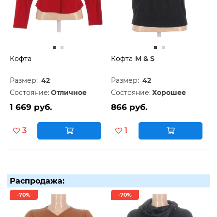
Кофта
Кофта
M & S
Размер:
42
Размер:
42
Состояние:
Отличное
Состояние:
Хорошее
1 669 руб.
866 руб.
3
1
Распродажа:
-70%
-70%