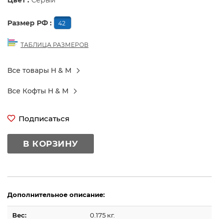
Цвет :
Серый
Размер РФ :
42
ТАБЛИЦА РАЗМЕРОВ
Все товары H & M
Все Кофты H & M
Подписаться
В КОРЗИНУ
Дополнительное описание:
Вес:
0.175 кг.