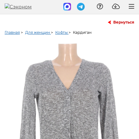
Вернуться
Главная
>
Для женщин
>
Кофты
>
Кардиган