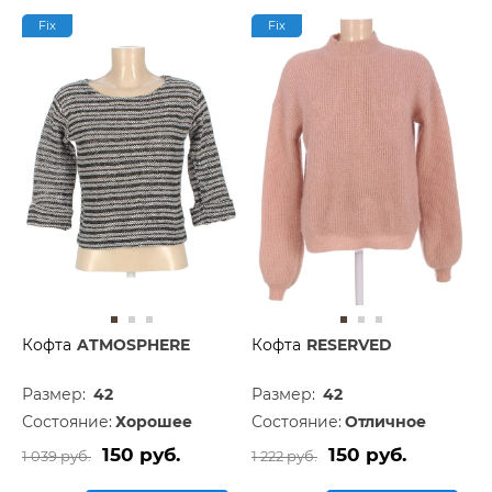
Fix
Fix
Кофта
ATMOSPHERE
Кофта
RESERVED
Размер:
42
Размер:
42
Состояние:
Хорошее
Состояние:
Отличное
150 руб.
150 руб.
1 039 руб.
1 222 руб.