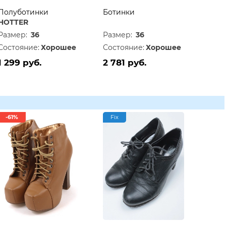
Полуботинки
Ботинки
HOTTER
Размер:
36
Размер:
36
Состояние:
Хорошее
Состояние:
Хорошее
1 299 руб.
2 781 руб.
-61%
Fix