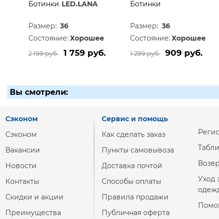
Ботинки
LED.LANA
Ботинки
Размер:
36
Размер:
36
Состояние:
Хорошее
Состояние:
Хорошее
1 759 руб.
909 руб.
2 199 руб.
1 299 руб.
Вы смотрели:
Сэконом
Сервис и помощь
Реги
Сэконом
Как сделать заказ
Табл
Вакансии
Пункты самовывоза
Возвр
Новости
Доставка почтой
Уход 
Контакты
Способы оплаты
одеж
Скидки и акции
Правила продажи
Помо
Преимущества
Публичная оферта