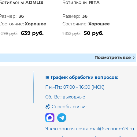
Ботильоны
ADMLIS
Ботильоны
RITA
Размер:
36
Размер:
36
Состояние:
Хорошее
Состояние:
Хорошее
639 руб.
50 руб.
1 598 руб.
1 352 руб.
Посмотреть все
📅 График обработки вопросов:
Пн.–Пт.: 07:00 – 16:00 (МСК)
Сб.–Вс.: выходные
📬 Способы связи:
Электронная почта mail@seconom24.ru