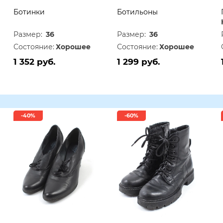
Ботинки
Ботильоны
Размер:
36
Размер:
36
Состояние:
Хорошее
Состояние:
Хорошее
1 352 руб.
1 299 руб.
-40%
-60%