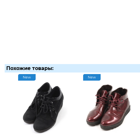
Похожие товары:
New
New