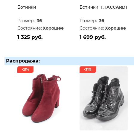
Ботинки
Ботинки
T.TACCARDI
Размер:
36
Размер:
36
Состояние:
Хорошее
Состояние:
Хорошее
1 325 руб.
1 699 руб.
Распродажа:
-21%
-31%