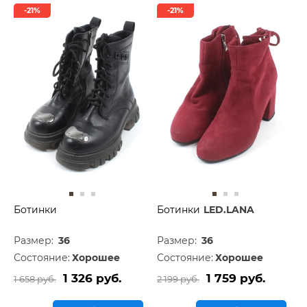
-21%
-21%
Ботинки
Ботинки
LED.LANA
Размер:
36
Размер:
36
Состояние:
Хорошее
Состояние:
Хорошее
1 326 руб.
1 759 руб.
1 658 руб.
2 199 руб.