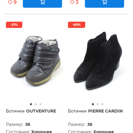
9
3
-31%
-60%
Ботинки
OUTVENTURE
Ботинки
PIERRE CARDIN
Размер:
36
Размер:
36
Состояние:
Хорошее
Состояние:
Хорошее