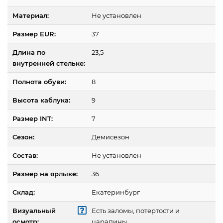
Материал:
Не установлен
Размер EUR:
37
Длина по
23,5
внутренней стельке:
Полнота обуви:
8
Высота каблука:
9
Размер INT:
7
Сезон:
Демисезон
Состав:
Не установлен
Размер на ярлыке:
36
Склад:
Екатеринбург
Визуальный
Есть заломы, потертости и
осмотр:
царапины.