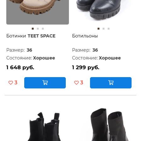
Ботинки
TEET SPACE
Ботильоны
Размер:
36
Размер:
36
Состояние:
Хорошее
Состояние:
Хорошее
1 648 руб.
1 299 руб.
3
3