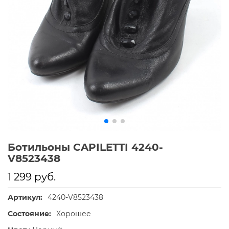
Ботильоны CAPILETTI 4240-
V8523438
1 299 руб.
Артикул:
4240-V8523438
Состояние:
Хорошее