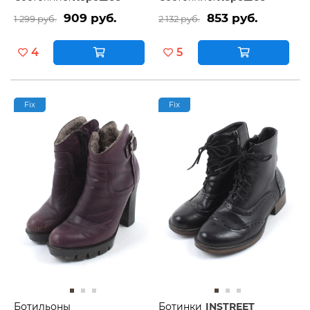
909 руб.
853 руб.
1 299 руб.
2 132 руб.
4
5
Fix
Fix
Ботильоны
Ботинки
INSTREET