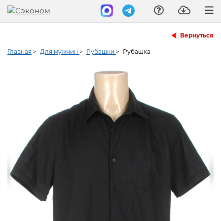
Вернуться
Главная
>
Для мужчин
>
Рубашки
>
Рубашка