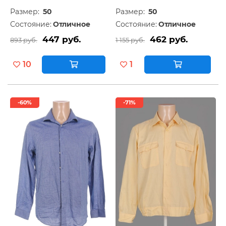
Размер:
50
Размер:
50
Состояние:
Отличное
Состояние:
Отличное
447 руб.
462 руб.
893 руб.
1 155 руб.
10
1
-60%
-71%