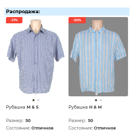
Распродажа:
-31%
-50%
Рубашка
M & S
Рубашка
H & M
Размер:
50
Размер:
50
Состояние:
Отличное
Состояние:
Отличное