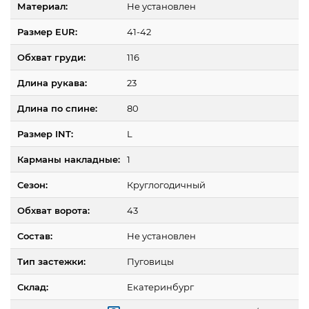
Материал:
Не установлен
Размер EUR:
41-42
Обхват груди:
116
Длина рукава:
23
Длина по спине:
80
Размер INT:
L
Карманы накладные:
1
Сезон:
Круглогодичный
Обхват ворота:
43
Состав:
Не установлен
Тип застежки:
Пуговицы
Склад:
Екатеринбург