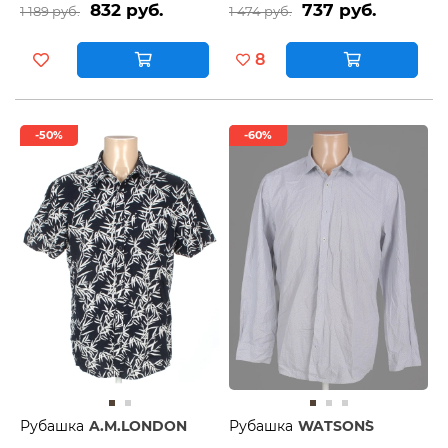
832 руб.
737 руб.
1 189 руб.
1 474 руб.
8
-50%
-60%
Рубашка
A.M.LONDON
Рубашка
WATSON`S