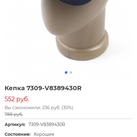
Кепка 7309-V8389430R
552 руб.
Вы сэкономили: 236 руб. (30%)
788 руб.
Артикул:
7309-V8389430R
Состояние:
Хорошее