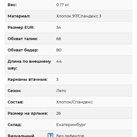
Вес:
0.17 кг.
Материал:
Хлопок 97/Спандекс 3
Размер EUR:
34
Обхват талии:
66
Обхват бедер:
80
Длина по внешнему
44
шву:
Карманы втачные:
3
Сезон:
Лето
Состав:
Хлопок/Спандекс
Размер на ярлыке:
26
Склад:
Екатеринбург
Визуальный
Без дефектов.