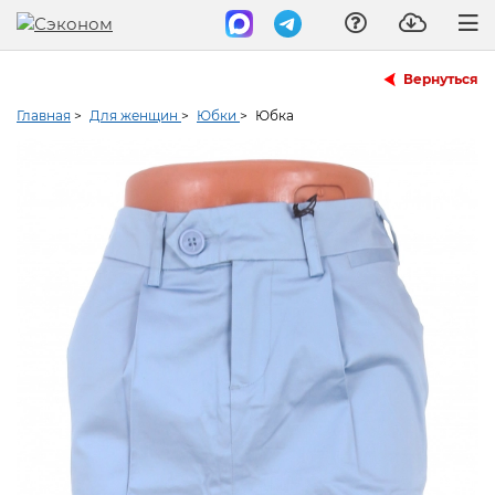
Вернуться
Главная
>
Для женщин
>
Юбки
>
Юбка