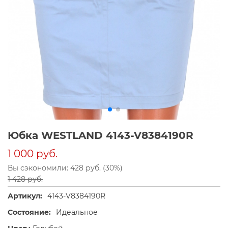
Юбка WESTLAND 4143-V8384190R
1 000 руб.
Вы сэкономили: 428 руб. (30%)
1 428 руб.
Артикул:
4143-V8384190R
Состояние:
Идеальное