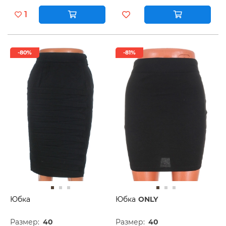
1
-80%
-81%
Юбка
Юбка
ONLY
Размер:
40
Размер:
40