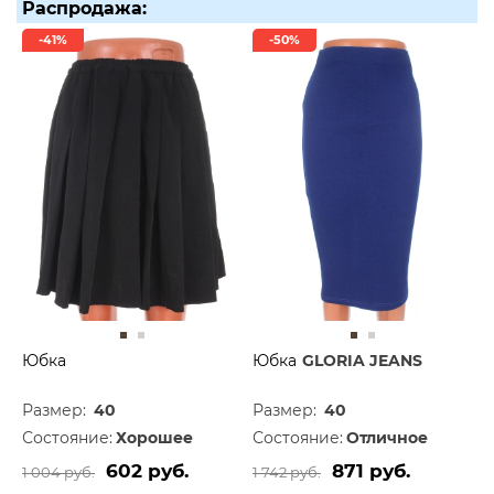
Распродажа:
-41%
-50%
Юбка
Юбка
GLORIA JEANS
Размер:
40
Размер:
40
Состояние:
Хорошее
Состояние:
Отличное
602 руб.
871 руб.
1 004 руб.
1 742 руб.