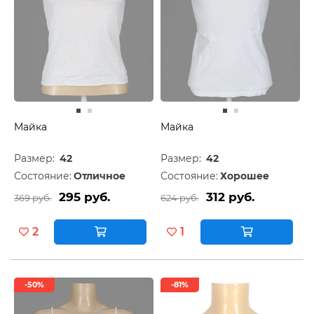
Майка
Майка
Размер:
42
Размер:
42
Состояние:
Отличное
Состояние:
Хорошее
295 руб.
312 руб.
369 руб.
624 руб.
2
1
-50%
-81%