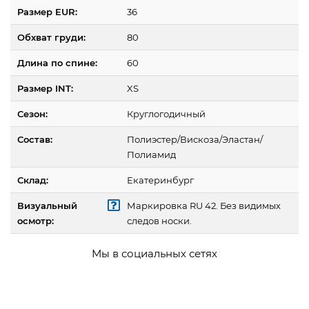
Размер EUR:
36
Обхват груди:
80
Длина по спине:
60
Размер INT:
XS
Сезон:
Круглогодичный
Состав:
Полиэстер/Вискоза/Эластан/
Полиамид
Склад:
Екатеринбург
Визуальный
Маркировка RU 42. Без видимых
осмотр:
следов носки.
Мы в социальных сетях