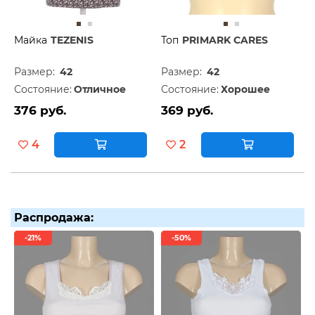
Майка
TEZENIS
Топ
PRIMARK CARES
Размер:
42
Размер:
42
Состояние:
Отличное
Состояние:
Хорошее
376 руб.
369 руб.
4
2
Распродажа:
-21%
-50%