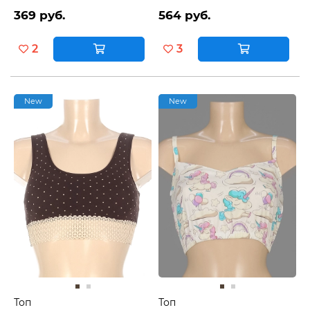
369 руб.
564 руб.
2
3
New
New
Топ
Топ