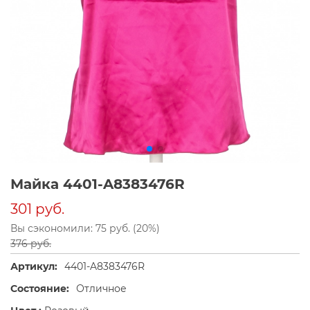
Майка 4401-A8383476R
301 руб.
Вы сэкономили: 75 руб. (20%)
376 руб.
Артикул:
4401-A8383476R
Состояние:
Отличное