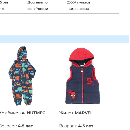
5 раз
Доставка по
2500+ пунктов
елю
всей России
самовывоза
Комбинезон
NUTMEG
Жилет
MARVEL
Возраст:
4-5 лет
Возраст:
4-5 лет