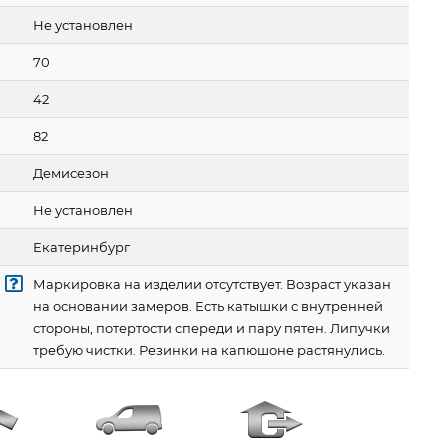
Не установлен
70
42
82
Демисезон
Не установлен
Екатеринбург
Маркировка на изделии отсутствует. Возраст указан
на основании замеров. Есть катышки с внутренней
стороны, потертости спереди и пару пятен. Липучки
требую чистки. Резинки на капюшоне растянулись.