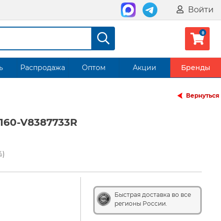
Войти
ь
Распродажа
Оптом
Акции
Бренды
Вернуться
160-V8387733R
%)
Быстрая доставка во все
регионы России.