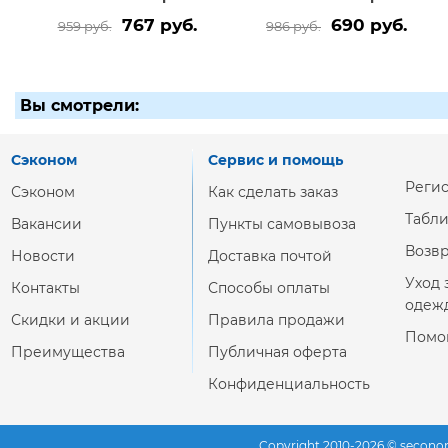
767 руб.
690 руб.
959 руб.
986 руб.
Вы смотрели:
Сэконом
Сервис и помощь
Реги
Сэконом
Как сделать заказ
Табл
Вакансии
Пункты самовывоза
Возвр
Новости
Доставка почтой
Уход 
Контакты
Способы оплаты
одеж
Скидки и акции
Правила продажи
Помо
Преимущества
Публичная оферта
Конфиденциальность
Copyright 2010-2026 © secono