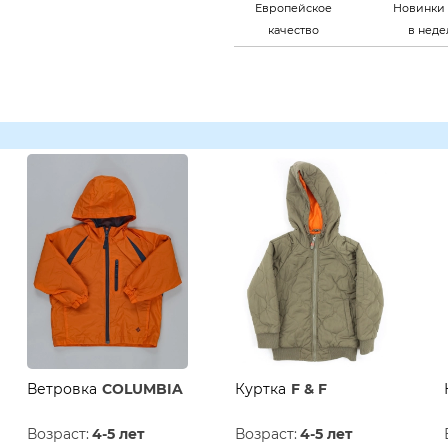
Европейское
Новинки 
качество
в нед
Ветровка
COLUMBIA
Куртка
F & F
Возраст:
4-5 лет
Возраст:
4-5 лет