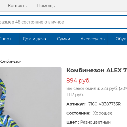
Контакты
Помощь
Спорт
Дом и дача
Сумки
Аксессуары
Обув
Комбинезон
Комбинезон ALEX 7
894 руб.
Вы сэкономили: 223 руб. (20
1 117 руб.
Артикул:
7160-V8387733R
Состояние:
Хорошее
Цвет :
Разноцветный