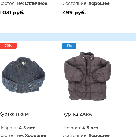
Состояние:
Отличное
Состояние:
Хорошее
1 031 руб.
499 руб.
-70%
Fix
Куртка
H & M
Куртка
ZARA
Возраст:
4-5 лет
Возраст:
4-5 лет
Состояние:
Хорошее
Состояние:
Хорошее