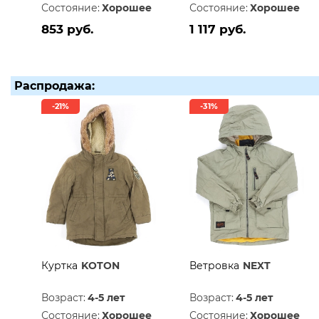
Состояние:
Хорошее
Состояние:
Хорошее
853 руб.
1 117 руб.
Распродажа:
-21%
-31%
Куртка
KOTON
Ветровка
NEXT
Возраст:
4-5 лет
Возраст:
4-5 лет
Состояние:
Хорошее
Состояние:
Хорошее