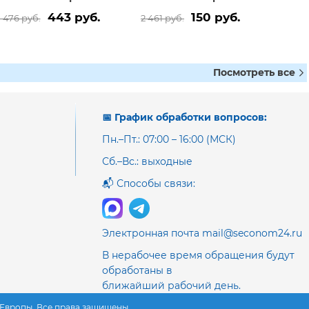
443 руб.
150 руб.
1 476 руб.
2 461 руб.
Посмотреть все
📅 График обработки вопросов:
Пн.–Пт.: 07:00 – 16:00 (МСК)
Сб.–Вс.: выходные
📬 Способы связи:
Электронная почта mail@seconom24.ru
В нерабочее время обращения будут
обработаны в
ближайший рабочий день.
з Европы. Все права защищены.