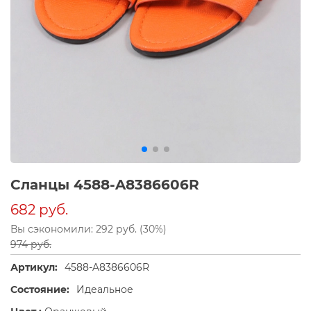
Сланцы 4588-A8386606R
682 руб.
Вы сэкономили: 292 руб. (30%)
974 руб.
Артикул:
4588-A8386606R
Состояние:
Идеальное