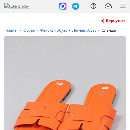
Вернуться
Главная
>
Обувь
>
Женская обувь
>
Летняя обувь
>
Сланцы