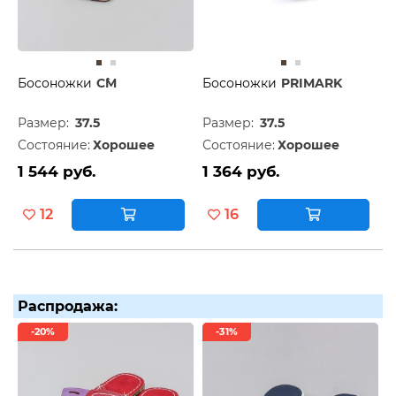
Босоножки
C`M
Босоножки
PRIMARK
Размер:
37.5
Размер:
37.5
Состояние:
Хорошее
Состояние:
Хорошее
1 544 руб.
1 364 руб.
12
16
Распродажа:
-20%
-31%