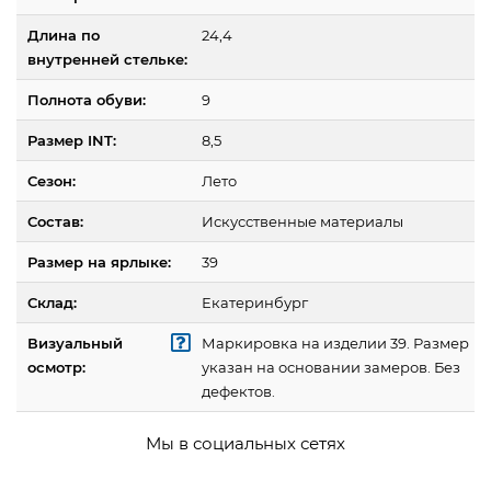
Длина по
24,4
внутренней стельке:
Полнота обуви:
9
Размер INT:
8,5
Сезон:
Лето
Состав:
Искусственные материалы
Размер на ярлыке:
39
Склад:
Екатеринбург
Визуальный
Маркировка на изделии 39. Размер
осмотр:
указан на основании замеров. Без
дефектов.
Мы в социальных сетях