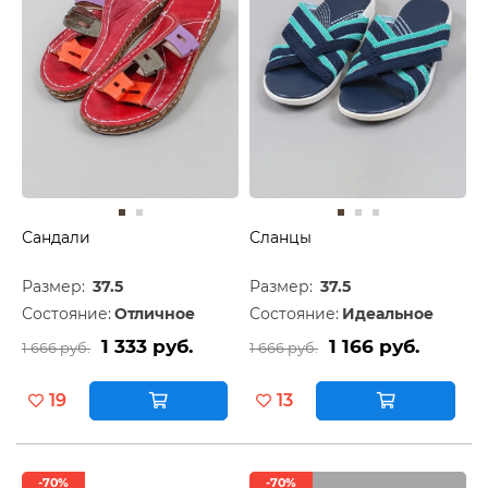
Сандали
Сланцы
Размер:
37.5
Размер:
37.5
Состояние:
Отличное
Состояние:
Идеальное
1 333 руб.
1 166 руб.
1 666 руб.
1 666 руб.
19
13
-70%
-70%