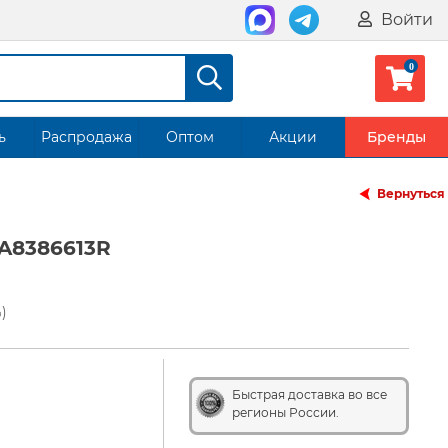
Войти
ь
Распродажа
Оптом
Акции
Бренды
Вернуться
A8386613R
)
Быстрая доставка во все
регионы России.