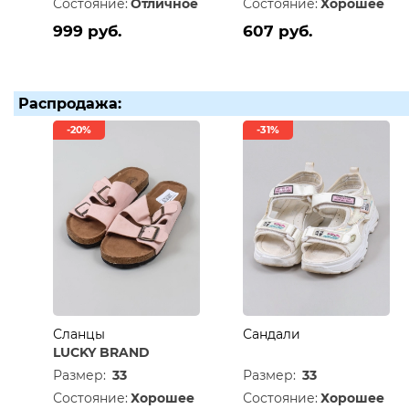
Состояние:
Отличное
Состояние:
Хорошее
999 руб.
607 руб.
Распродажа:
-20%
-31%
Сланцы
Сандали
LUCKY BRAND
Размер:
33
Размер:
33
Состояние:
Хорошее
Состояние:
Хорошее