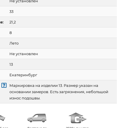
Не установлен
33
е:
21,2
8
Лето
Не установлен
13
Екатеринбург
Маркировка на изделии 13. Размер указан на
основании замеров. Есть загрязнения, небольшой
износ подошвы.