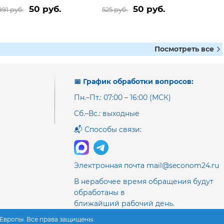
50 руб.
50 руб.
991 руб.
525 руб.
Посмотреть все
📅 График обработки вопросов:
Пн.–Пт.: 07:00 – 16:00 (МСК)
Сб.–Вс.: выходные
📬 Способы связи:
Электронная почта mail@seconom24.ru
В нерабочее время обращения будут
обработаны в
ближайший рабочий день.
з Европы. Все права защищены.