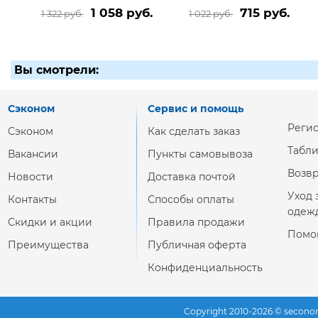
1 058 руб.
715 руб.
1 322 руб.
1 022 руб.
Вы смотрели:
Сэконом
Сервис и помощь
Реги
Сэконом
Как сделать заказ
Табл
Вакансии
Пункты самовывоза
Возвр
Новости
Доставка почтой
Уход 
Контакты
Способы оплаты
одеж
Скидки и акции
Правила продажи
Помо
Преимущества
Публичная оферта
Конфиденциальность
Copyright 2010-2026 © secono