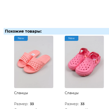
Похожие товары:
New
New
Сланцы
Сланцы
Размер:
33
Размер:
33