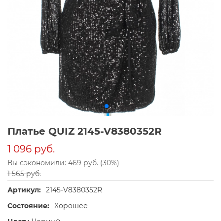
Платье QUIZ 2145-V8380352R
1 096 руб.
Вы сэкономили: 469 руб. (30%)
1 565 руб.
Артикул:
2145-V8380352R
Состояние:
Хорошее