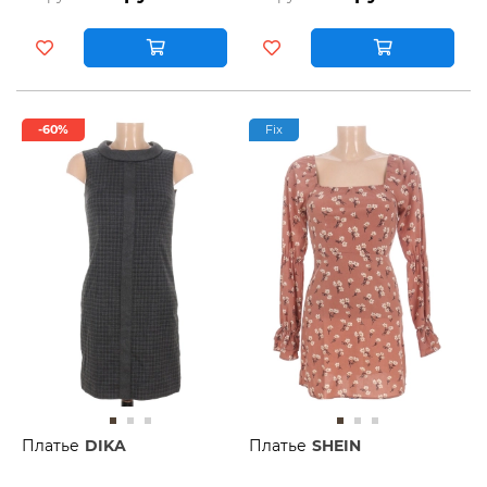
-60%
Fix
Платье
DIKA
Платье
SHEIN