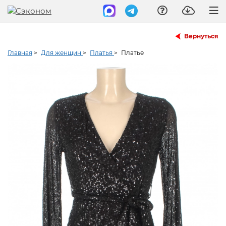
Вернуться
Главная
>
Для женщин
>
Платья
>
Платье