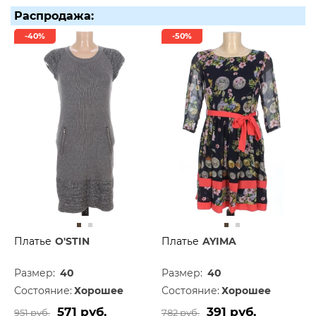
Распродажа:
-40%
-50%
Платье
O'STIN
Платье
AYIMA
Размер:
40
Размер:
40
Состояние:
Хорошее
Состояние:
Хорошее
571 руб.
391 руб.
951 руб.
782 руб.