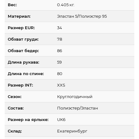
Вес:
0.405 кг.
Материал:
Эластан 5/Полиэстер 95
Размер EUR:
34
Обхват груди:
78
Обхват бедер:
86
Длина рукава:
59
Длина по спине:
80
Размер INT:
XXS
Сезон:
Круглогодичный
Состав:
Полиэстер/Эластан
Размер на ярлыке:
UK6
Склад:
Екатеринбург