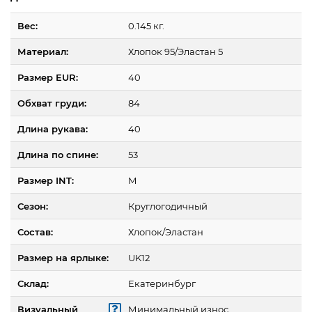
Вес:
0.145 кг.
Материал:
Хлопок 95/Эластан 5
Размер EUR:
40
Обхват груди:
84
Длина рукава:
40
Длина по спине:
53
Размер INT:
M
Сезон:
Круглогодичный
Состав:
Хлопок/Эластан
Размер на ярлыке:
UK12
Склад:
Екатеринбург
Визуальный
Минимальный износ.