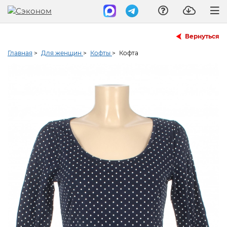
Вернуться
Главная
>
Для женщин
>
Кофты
>
Кофта