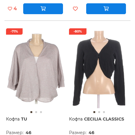
4
-71%
-80%
Кофта
TU
Кофта
CECILIA CLASSICS
Размер:
46
Размер:
46