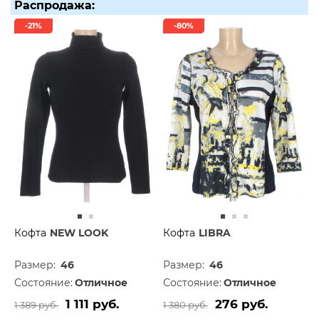
Распродажа:
-21%
-80%
Кофта
NEW LOOK
Кофта
LIBRA
Размер:
46
Размер:
46
Состояние:
Отличное
Состояние:
Отличное
1 111 руб.
276 руб.
1 389 руб.
1 380 руб.