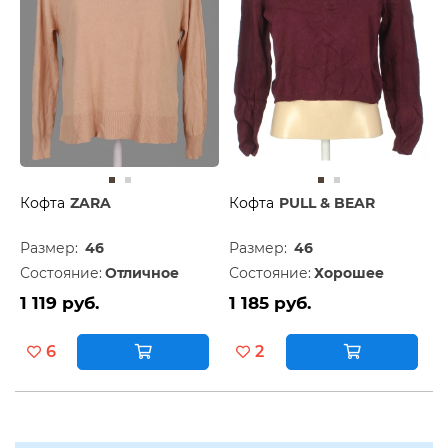
Кофта
ZARA
Кофта
PULL & BEAR
Размер:
46
Размер:
46
Состояние:
Отличное
Состояние:
Хорошее
1 119 руб.
1 185 руб.
6
2