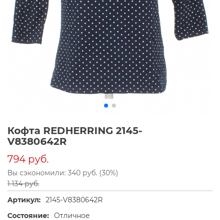
Кофта REDHERRING 2145-
V8380642R
794 руб.
Вы сэкономили: 340 руб. (30%)
1 134 руб.
Артикул:
2145-V8380642R
Состояние:
Отличное