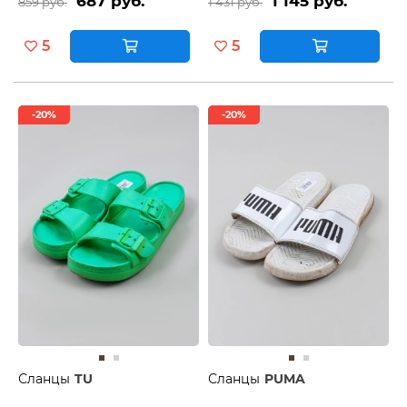
687 руб.
1 145 руб.
859 руб.
1 431 руб.
5
5
-20%
-20%
Сланцы
TU
Сланцы
PUMA