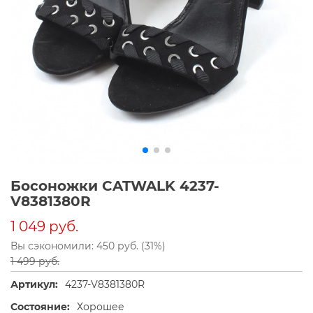
Босоножки CATWALK 4237-
V8381380R
1 049 руб.
Вы сэкономили: 450 руб. (31%)
1 499 руб.
Артикул:
4237-V8381380R
Состояние:
Хорошее