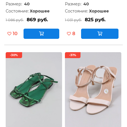
Размер:
40
Размер:
40
Состояние:
Хорошее
Состояние:
Хорошее
869 руб.
825 руб.
1 086 руб.
1 031 руб.
10
8
-30%
-31%