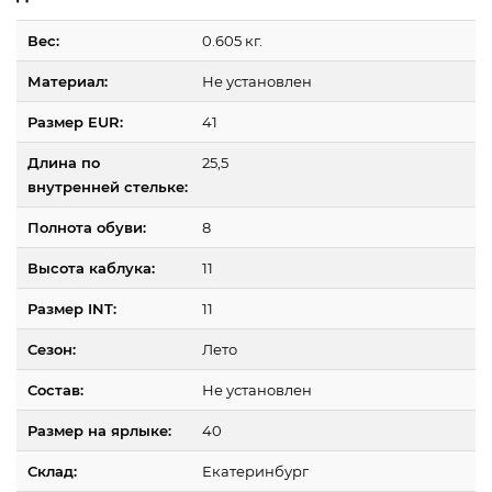
Вес:
0.605 кг.
Материал:
Не установлен
Размер EUR:
41
Длина по
25,5
внутренней стельке:
Полнота обуви:
8
Высота каблука:
11
Размер INT:
11
Сезон:
Лето
Состав:
Не установлен
Размер на ярлыке:
40
Склад:
Екатеринбург