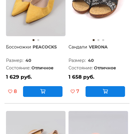
Босоножки
PEACOCKS
Сандали
VERONA
Размер:
40
Размер:
40
Состояние:
Отличное
Состояние:
Отличное
1 629 руб.
1 658 руб.
8
7