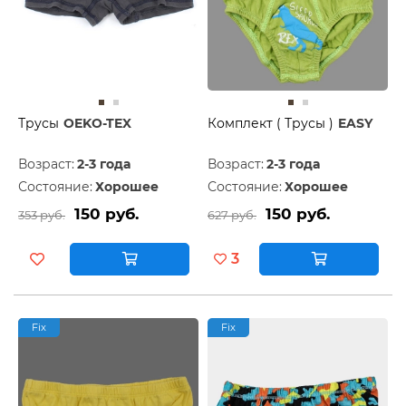
Трусы
OEKO-TEX
Комплект ( Трусы )
EASY
Возраст:
2-3 года
Возраст:
2-3 года
Состояние:
Хорошее
Состояние:
Хорошее
150 руб.
150 руб.
353 руб.
627 руб.
3
Fix
Fix