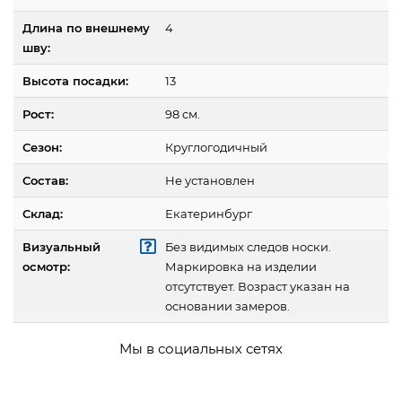
Длина по внешнему
4
шву:
Высота посадки:
13
Рост:
98 см.
Сезон:
Круглогодичный
Состав:
Не установлен
Склад:
Екатеринбург
Визуальный
Без видимых следов носки.
осмотр:
Маркировка на изделии
отсутствует. Возраст указан на
основании замеров.
Мы в социальных сетях