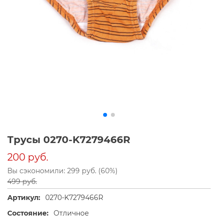
Трусы 0270-K7279466R
200 руб.
Вы сэкономили: 299 руб. (60%)
499 руб.
Артикул:
0270-K7279466R
Состояние:
Отличное