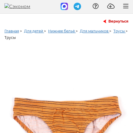
Вернуться
Главная
>
Для детей
>
Нижнее бельё
>
Для мальчиков
>
Трусы
>
Трусы