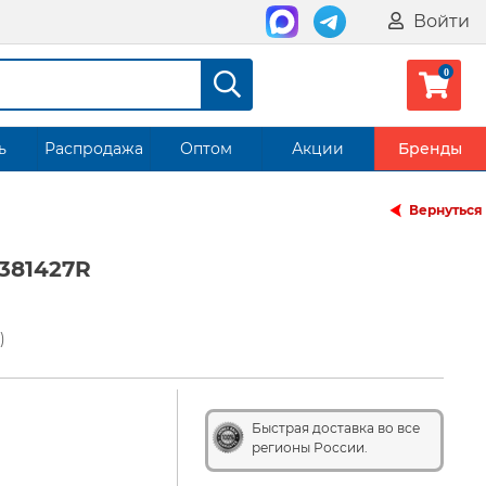
Войти
ь
Распродажа
Оптом
Акции
Бренды
Вернуться
381427R
)
Быстрая доставка во все
регионы России.