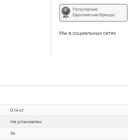
Популярные
Европейские бренды
Мы в социальных сетях
0.14 кг.
Не установлен
34