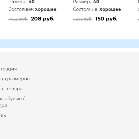
Размер:
40
Размер:
40
Состояние:
Хорошее
Состояние:
Хорошее
208 руб.
150 руб.
1 039 руб.
1 203 руб.
страция
ица размеров
ат товара
за обувью /
дой
щь