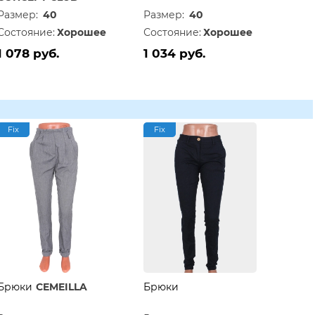
Размер:
40
Размер:
40
Состояние:
Хорошее
Состояние:
Хорошее
1 078 руб.
1 034 руб.
Fix
Fix
Брюки
CEMEILLA
Брюки