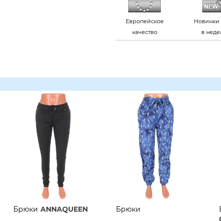
Европейское
Новинки 
качество
в нед
Брюки
ANNAQUEEN
Брюки