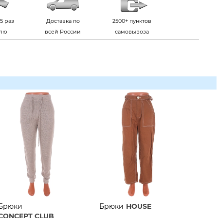
5 раз
Доставка по
2500+ пунктов
елю
всей России
самовывоза
Брюки
Брюки
HOUSE
CONCEPT CLUB