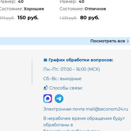
Размер:
40
Размер:
40
Состояние:
Хорошее
Состояние:
Отличное
150 руб.
80 руб.
875 руб.
1 233 руб.
Посмотреть все
📅 График обработки вопросов:
Пн.–Пт.: 07:00 – 16:00 (МСК)
Сб.–Вс.: выходные
📬 Способы связи:
Электронная почта mail@seconom24.ru
В нерабочее время обращения будут
обработаны в