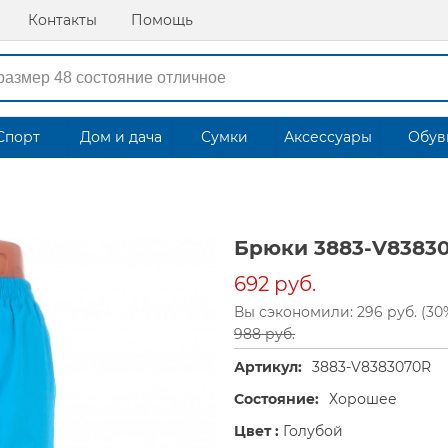
Контакты
Помощь
Спорт
Дом и дача
Сумки
Аксессуары
Обув
Брюки 3883-V8383
692 руб.
Вы сэкономили: 296 руб. (30
988 руб.
Артикул:
3883-V8383070R
Состояние:
Хорошее
Цвет :
Голубой