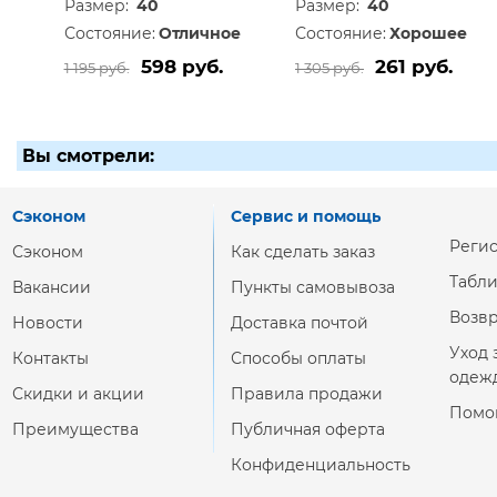
Размер:
40
Размер:
40
Состояние:
Отличное
Состояние:
Хорошее
598 руб.
261 руб.
1 195 руб.
1 305 руб.
Вы смотрели:
Сэконом
Сервис и помощь
Реги
Сэконом
Как сделать заказ
Табл
Вакансии
Пункты самовывоза
Возвр
Новости
Доставка почтой
Уход 
Контакты
Способы оплаты
одеж
Скидки и акции
Правила продажи
Помо
Преимущества
Публичная оферта
Конфиденциальность