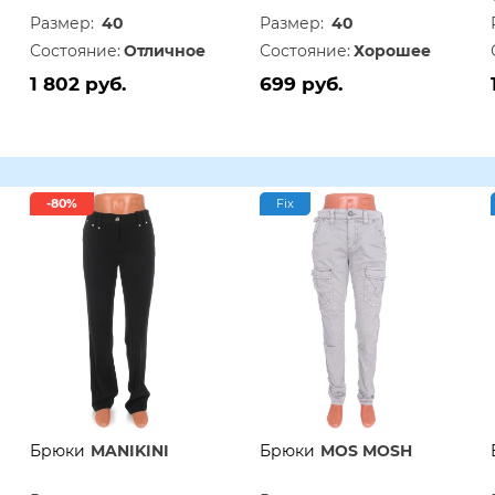
Размер:
40
Размер:
40
Состояние:
Отличное
Состояние:
Хорошее
1 802 руб.
699 руб.
-80%
Fix
Брюки
MANIKINI
Брюки
MOS MOSH