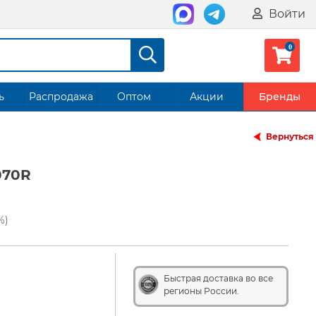
Войти
ь
Распродажа
Оптом
Акции
Бренды
Вернуться
070R
%)
Быстрая доставка во все
регионы России.