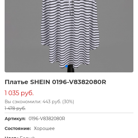
Платье SHEIN 0196-V8382080R
1 035 руб.
Вы сэкономили: 443 руб. (30%)
1 478 руб.
Артикул:
0196-V8382080R
Состояние:
Хорошее