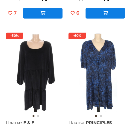
7
6
-50%
-60%
Платье
F & F
Платье
PRINCIPLES