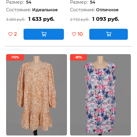
Размер:
54
Размер:
54
Состояние:
Идеальное
Состояние:
Отличное
1 633 руб.
1 093 руб.
3 265 руб.
2 732 руб.
2
10
-70%
-81%