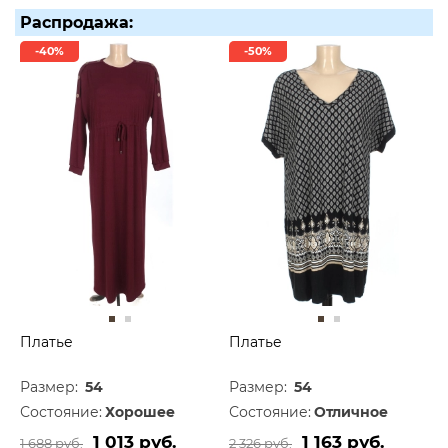
Распродажа:
-40%
-50%
Платье
Платье
Размер:
54
Размер:
54
Состояние:
Хорошее
Состояние:
Отличное
1 013 руб.
1 163 руб.
1 688 руб.
2 326 руб.