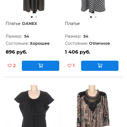
Платье
DANEX
Платье
Размер:
54
Размер:
54
Состояние:
Хорошее
Состояние:
Отличное
896 руб.
1 406 руб.
2
1