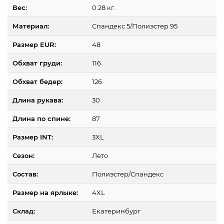
Вес:
0.28 кг.
Материал:
Спандекс 5/Полиэстер 95
Размер EUR:
48
Обхват груди:
116
Обхват бедер:
126
Длина рукава:
30
Длина по спине:
87
Размер INT:
3XL
Сезон:
Лето
Состав:
Полиэстер/Спандекс
Размер на ярлыке:
4XL
Склад:
Екатеринбург