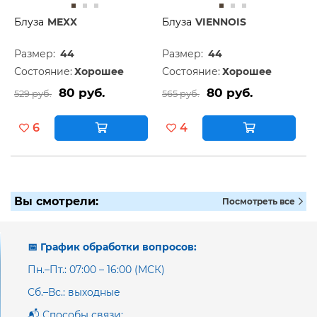
Блуза
MEXX
Блуза
VIENNOIS
Размер:
44
Размер:
44
Состояние:
Хорошее
Состояние:
Хорошее
80 руб.
80 руб.
529 руб.
565 руб.
6
4
Вы смотрели:
Посмотреть все
📅 График обработки вопросов:
Пн.–Пт.: 07:00 – 16:00 (МСК)
Сб.–Вс.: выходные
📬 Способы связи: