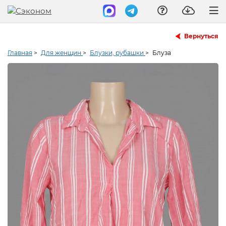
Вернуться
Главная
>
Для женщин
>
Блузки, рубашки
>
Блуза