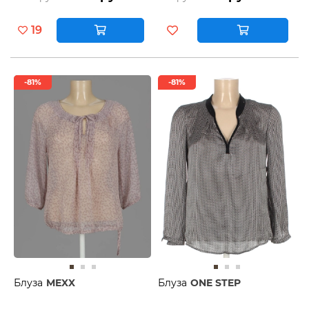
19
-81%
-81%
Блуза
MEXX
Блуза
ONE STEP