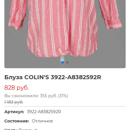
Блуза COLIN'S 3922-A8382592R
828 руб.
Вы сэкономили: 355 руб. (31%)
1 183 руб.
Артикул:
3922-A8382592R
Состояние:
Отличное