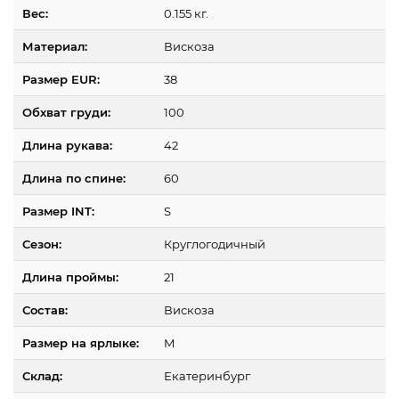
Вес:
0.155 кг.
Материал:
Вискоза
Размер EUR:
38
Обхват груди:
100
Длина рукава:
42
Длина по спине:
60
Размер INT:
S
Сезон:
Круглогодичный
Длина проймы:
21
Состав:
Вискоза
Размер на ярлыке:
M
Склад:
Екатеринбург