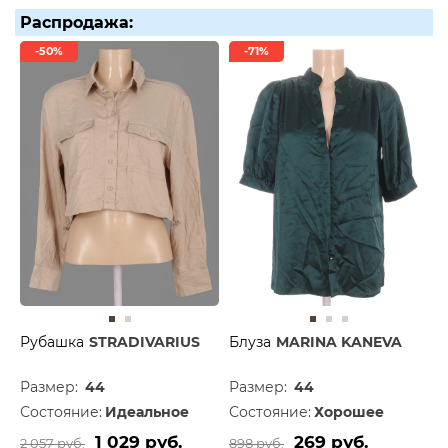
Распродажа:
-50%
-71%
Рубашка
STRADIVARIUS
Блуза
MARINA KANEVA
Размер:
44
Размер:
44
Состояние:
Идеальное
Состояние:
Хорошее
1 029 руб.
269 руб.
2 057 руб.
898 руб.