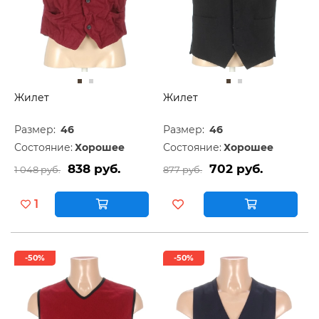
Жилет
Жилет
Размер:
46
Размер:
46
Состояние:
Хорошее
Состояние:
Хорошее
838 руб.
702 руб.
1 048 руб.
877 руб.
1
-50%
-50%