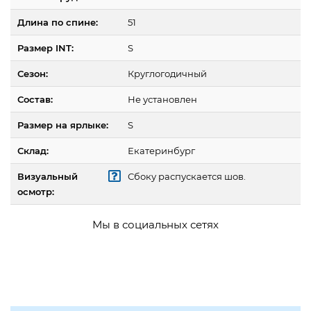
Длина по спине:
51
Размер INT:
S
Сезон:
Круглогодичный
Состав:
Не установлен
Размер на ярлыке:
S
Склад:
Екатеринбург
Визуальный
Сбоку распускается шов.
осмотр:
Мы в социальных сетях