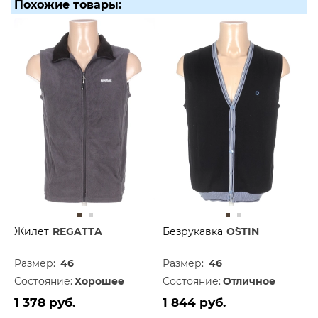
Похожие товары:
Жилет
REGATTA
Безрукавка
O`STIN
Размер:
46
Размер:
46
Состояние:
Хорошее
Состояние:
Отличное
1 378 руб.
1 844 руб.