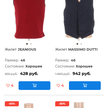
Жилет
JEANIOUS
Жилет
MASSIMO DUTTI
Размер:
46
Размер:
46
Состояние:
Хорошее
Состояние:
Хорошее
428 руб.
942 руб.
855 руб.
1 883 руб.
4
4
-60%
-80%