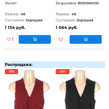
Жилет
Безрукавка
RODIMOOD
Размер:
46
Размер:
46
Состояние:
Хорошее
Состояние:
Хорошее
1 134 руб.
1 064 руб.
1
Распродажа:
-21%
-20%