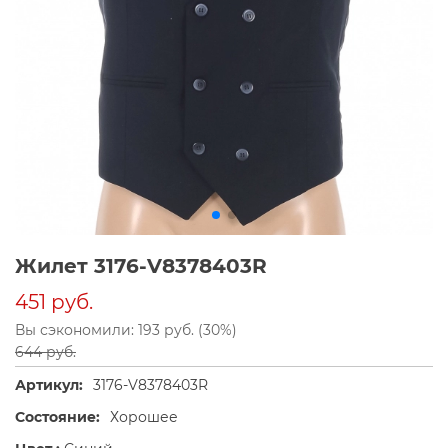
Жилет 3176-V8378403R
451 руб.
Вы сэкономили: 193 руб. (30%)
644 руб.
Артикул:
3176-V8378403R
Состояние:
Хорошее