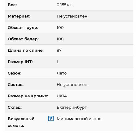
Вес:
0.155 кг.
Материал:
Не установлен
Обхват груди:
100
Обхват бедер:
108
Длина по спине:
87
Размер INT:
L
Сезон:
Лето
Состав:
Не установлен
Размер на ярлыке:
UK14
Склад:
Екатеринбург
Визуальный
Минимальный износ.
осмотр: