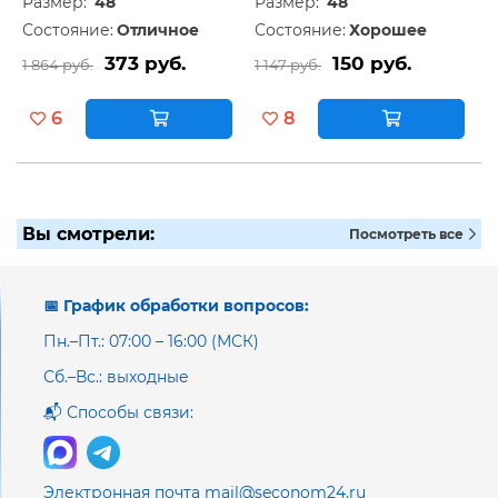
Размер:
48
Размер:
48
Состояние:
Отличное
Состояние:
Хорошее
373 руб.
150 руб.
1 864 руб.
1 147 руб.
6
8
Вы смотрели:
Посмотреть все
📅 График обработки вопросов:
Пн.–Пт.: 07:00 – 16:00 (МСК)
Сб.–Вс.: выходные
📬 Способы связи:
Электронная почта mail@seconom24.ru