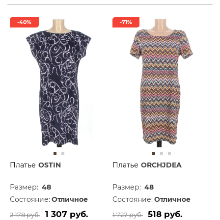
-40%
-71%
Платье
OSTIN
Платье
ORCHJDEA
Размер:
48
Размер:
48
Состояние:
Отличное
Состояние:
Отличное
1 307 руб.
518 руб.
2 178 руб.
1 727 руб.