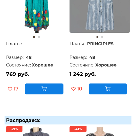
Платье
Платье
PRINCIPLES
Размер:
48
Размер:
48
Состояние:
Хорошее
Состояние:
Хорошее
769 руб.
1 242 руб.
17
10
Распродажа:
-21%
-41%