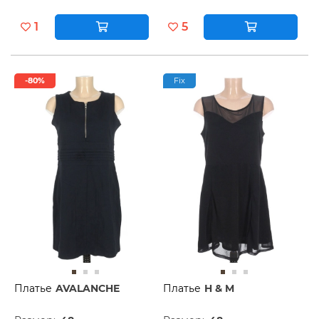
1
5
-80%
Fix
Платье
AVALANCHE
Платье
H & M