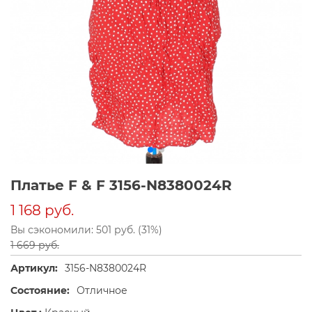
Платье F & F 3156-N8380024R
1 168 руб.
Вы сэкономили: 501 руб. (31%)
1 669 руб.
Артикул:
3156-N8380024R
Состояние:
Отличное