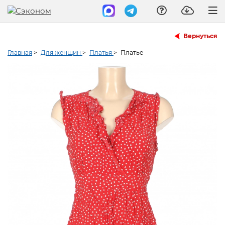
Вернуться
Главная
>
Для женщин
>
Платья
>
Платье