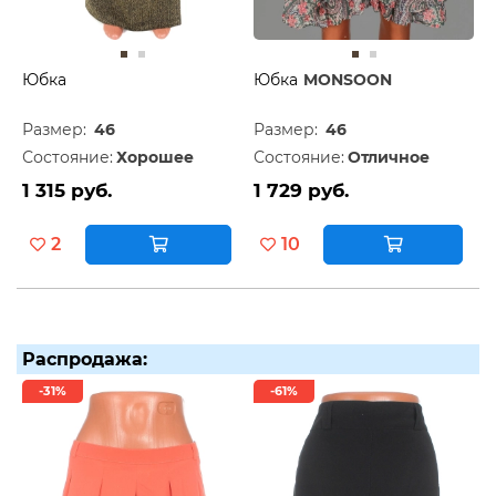
Юбка
Юбка
MONSOON
Размер:
46
Размер:
46
Состояние:
Хорошее
Состояние:
Отличное
1 315 руб.
1 729 руб.
2
10
Распродажа:
-31%
-61%