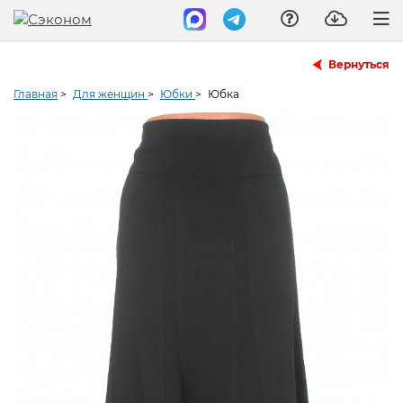
Вернуться
Главная
>
Для женщин
>
Юбки
>
Юбка