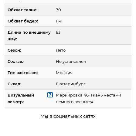
Обхват талии:
70
Обхват бедер:
114
Длина по внешнему
83
шву:
Сезон:
Лето
Состав:
Не установлен
Тип застежки:
Молния
Склад:
Екатеринбург
Визуальный
Маркировка 46. Ткань местами
осмотр:
немного лоснится.
Мы в социальных сетях