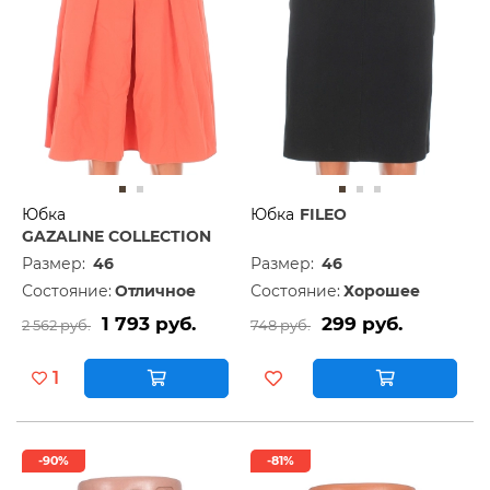
Юбка
Юбка
FILEO
GAZALINE COLLECTION
Размер:
46
Размер:
46
Состояние:
Отличное
Состояние:
Хорошее
1 793 руб.
299 руб.
2 562 руб.
748 руб.
1
-90%
-81%