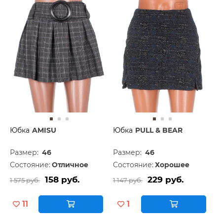
Юбка
AMISU
Юбка
PULL & BEAR
Размер:
46
Размер:
46
Состояние:
Отличное
Состояние:
Хорошее
158 руб.
229 руб.
1 575 руб.
1 147 руб.
11
1