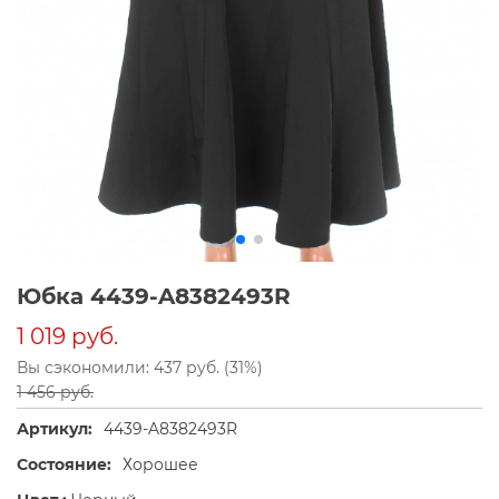
Юбка 4439-A8382493R
1 019 руб.
Вы сэкономили: 437 руб. (31%)
1 456 руб.
Артикул:
4439-A8382493R
Состояние:
Хорошее