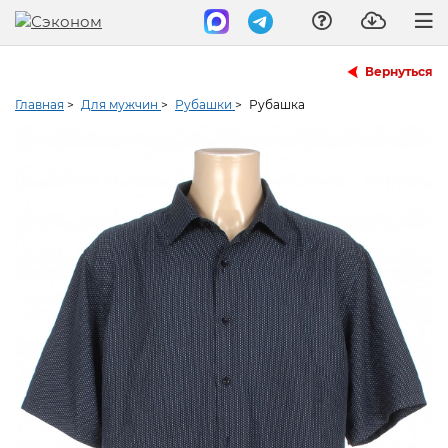
Вернуться
Главная
>
Для мужчин
>
Рубашки
>
Рубашка