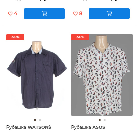
4
8
-50%
-50%
Рубашка
WATSON`S
Рубашка
ASOS