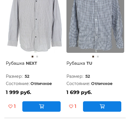
Рубашка
NEXT
Рубашка
TU
Размер:
52
Размер:
52
Состояние:
Отличное
Состояние:
Отличное
1 999 руб.
1 699 руб.
1
1