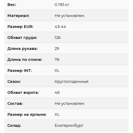
Вес:
0.195 кг.
Материал:
Не установлен
Размер EUR:
43-44
Обхват груди:
126
Длина рукава:
29
Длина по спине:
76
Размер INT:
XL
Сезон:
Круглогодичный
Обхват ворота:
46
Состав:
Не установлен
Размер на ярлыке:
XL
Склад:
Екатеринбург