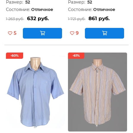
Размер:
52
Размер:
52
Состояние:
Отличное
Состояние:
Отличное
632 руб.
861 руб.
1 263 руб.
1 721 руб.
5
9
-60%
-61%