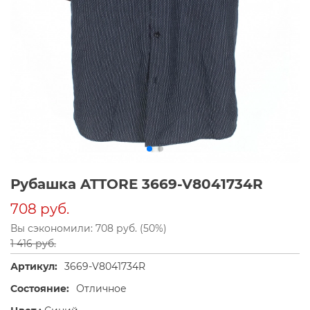
Рубашка ATTORE 3669-V8041734R
708 руб.
Вы сэкономили: 708 руб. (50%)
1 416 руб.
Артикул:
3669-V8041734R
Состояние:
Отличное