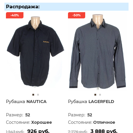
Распродажа:
-40%
-50%
Рубашка
NAUTICA
Рубашка
LAGERFELD
Размер:
52
Размер:
52
Состояние:
Хорошее
Состояние:
Отличное
926 руб.
3 888 руб.
1 543 руб.
7 776 руб.