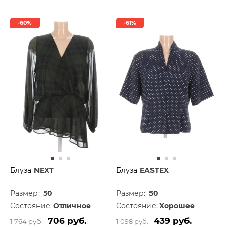
-60%
-61%
Блуза
NEXT
Блуза
EASTEX
Размер:
50
Размер:
50
Состояние:
Отличное
Состояние:
Хорошее
706 руб.
439 руб.
1 764 руб.
1 098 руб.