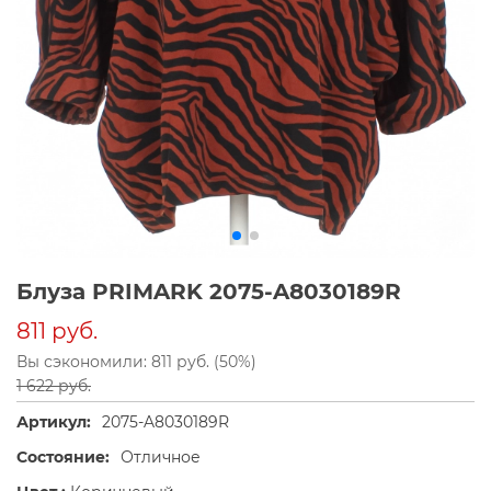
Блуза PRIMARK 2075-A8030189R
811 руб.
Вы сэкономили: 811 руб. (50%)
1 622 руб.
Артикул:
2075-A8030189R
Состояние:
Отличное