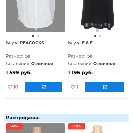
Блуза
PEACOCKS
Блуза
F & F
Размер:
50
Размер:
50
Состояние:
Отличное
Состояние:
Отличное
1 599 руб.
1 196 руб.
10
1
Распродажа:
-41%
-50%