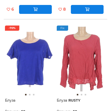
6
8
-70%
Fix
Блуза
Блуза
RUSTY