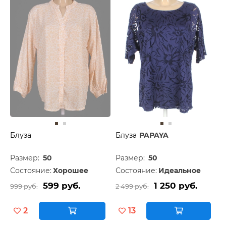
Блуза
Блуза
PAPAYA
Размер:
50
Размер:
50
Состояние:
Хорошее
Состояние:
Идеальное
599 руб.
1 250 руб.
999 руб.
2 499 руб.
2
13