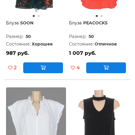
Блуза
SOON
Блуза
PEACOCKS
Размер:
50
Размер:
50
Состояние:
Хорошее
Состояние:
Отличное
987 руб.
1 007 руб.
2
4