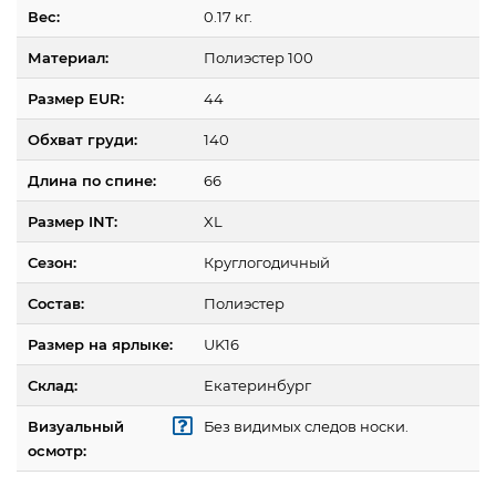
Вес:
0.17 кг.
Материал:
Полиэстер 100
Размер EUR:
44
Обхват груди:
140
Длина по спине:
66
Размер INT:
XL
Сезон:
Круглогодичный
Состав:
Полиэстер
Размер на ярлыке:
UK16
Склад:
Екатеринбург
Визуальный
Без видимых следов носки.
осмотр: