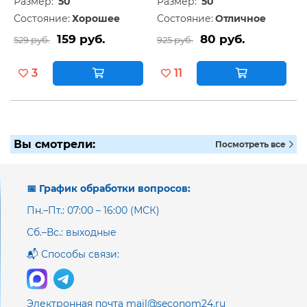
Размер:
50
Размер:
50
Состояние:
Хорошее
Состояние:
Отличное
159 руб.
80 руб.
529 руб.
925 руб.
3
11
Вы смотрели:
Посмотреть все
📅 График обработки вопросов:
Пн.–Пт.: 07:00 – 16:00 (МСК)
Сб.–Вс.: выходные
📬 Способы связи:
Электронная почта mail@seconom24.ru