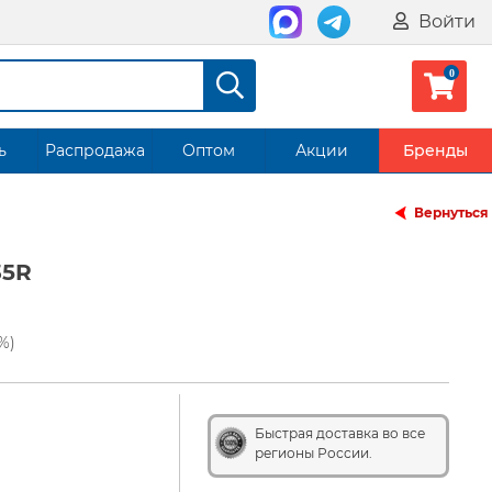
Войти
ь
Распродажа
Оптом
Акции
Бренды
Вернуться
35R
%)
Быстрая доставка во все
регионы России.