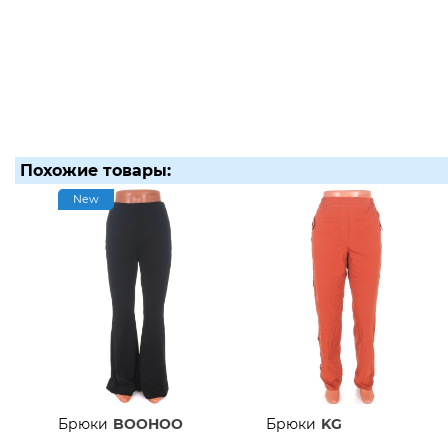
Похожие товары:
New
Брюки
BOOHOO
Брюки
KG