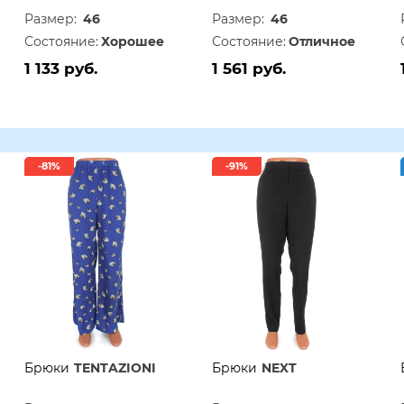
Размер:
46
Размер:
46
Состояние:
Хорошее
Состояние:
Отличное
1 133 руб.
1 561 руб.
-81%
-91%
Брюки
TENTAZIONI
Брюки
NEXT