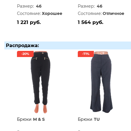
Размер:
46
Размер:
46
Состояние:
Хорошее
Состояние:
Отличное
1 221 руб.
1 564 руб.
Распродажа:
-20%
-71%
Брюки
M & S
Брюки
TU