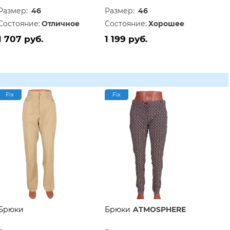
Размер:
46
Размер:
46
Состояние:
Отличное
Состояние:
Хорошее
1 707 руб.
1 199 руб.
Fix
Fix
Брюки
Брюки
ATMOSPHERE