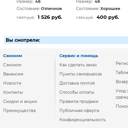
Размер:
46
Размер:
46
Состояние:
Отличное
Состояние:
Хорошее
1 526 руб.
400 руб.
1 907 руб.
1 334 руб.
Вы смотрели:
Сэконом
Сервис и помощь
Реги
Сэконом
Как сделать заказ
Табл
Вакансии
Пункты самовывоза
Возвр
Новости
Доставка почтой
Уход 
Контакты
Способы оплаты
одеж
Скидки и акции
Правила продажи
Помо
Преимущества
Публичная оферта
Конфиденциальность