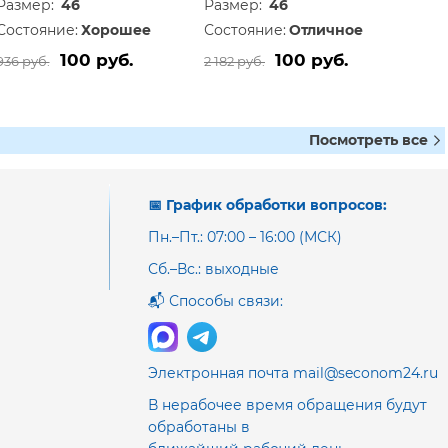
Размер:
46
Размер:
46
Состояние:
Хорошее
Состояние:
Отличное
100 руб.
100 руб.
936 руб.
2 182 руб.
Посмотреть все
📅 График обработки вопросов:
Пн.–Пт.: 07:00 – 16:00 (МСК)
Сб.–Вс.: выходные
📬 Способы связи:
Электронная почта mail@seconom24.ru
В нерабочее время обращения будут
обработаны в