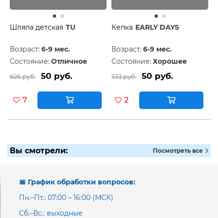
Шляпа детская
TU
Кепка
EARLY DAYS
Возраст:
6-9 мес.
Возраст:
6-9 мес.
Состояние:
Отличное
Состояние:
Хорошее
50 руб.
50 руб.
626 руб.
533 руб.
7
2
Вы смотрели:
Посмотреть все
📅 График обработки вопросов:
Пн.–Пт.: 07:00 – 16:00 (МСК)
Сб.–Вс.: выходные