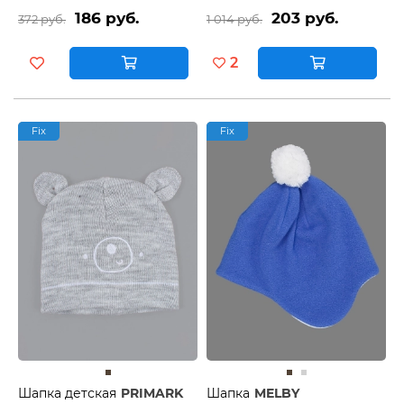
186 руб.
203 руб.
372 руб.
1 014 руб.
2
Fix
Fix
Шапка детская
PRIMARK
Шапка
MELBY