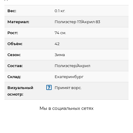
Вес:
0.1 кг.
Материал:
Полиэстер 17/Акрил 83
Рост:
74 см.
Объём:
42
Сезон:
Зима
Состав:
Полиэстер/Акрил
Склад:
Екатеринбург
Визуальный
Примят ворс.
осмотр:
Мы в социальных сетях