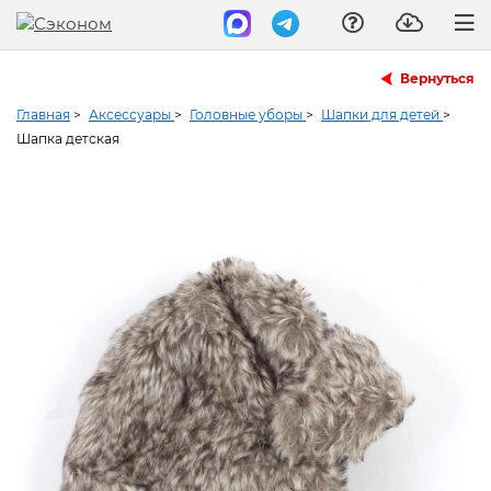
Вернуться
Главная
>
Аксессуары
>
Головные уборы
>
Шапки для детей
>
Шапка детская