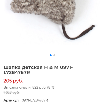
Шапка детская H & M 0971-
L7284767R
205 руб.
Вы сэкономили: 822 руб. (81%)
1 027 руб.
Артикул:
0971-L7284767R