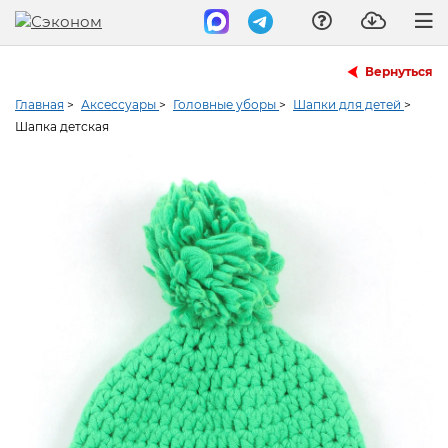
Вернуться
Главная
>
Аксессуары
>
Головные уборы
>
Шапки для детей
>
Шапка детская