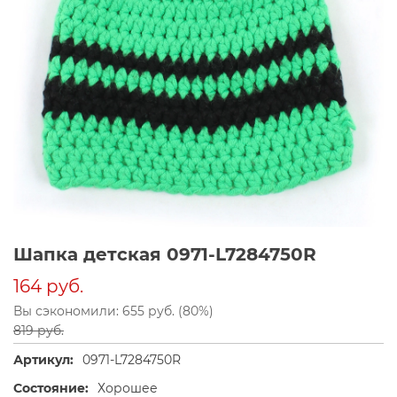
Шапка детская 0971-L7284750R
164 руб.
Вы сэкономили: 655 руб. (80%)
819 руб.
Артикул:
0971-L7284750R
Состояние:
Хорошее