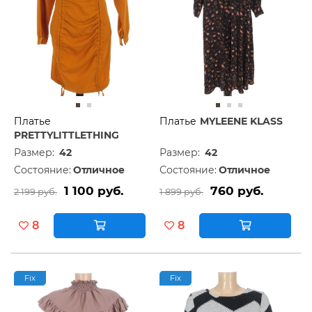
Платье
Платье
MYLEENE KLASS
PRETTYLITTLETHING
Размер:
42
Размер:
42
Состояние:
Отличное
Состояние:
Отличное
1 100 руб.
760 руб.
2 199 руб.
1 899 руб.
8
8
Fix
Fix