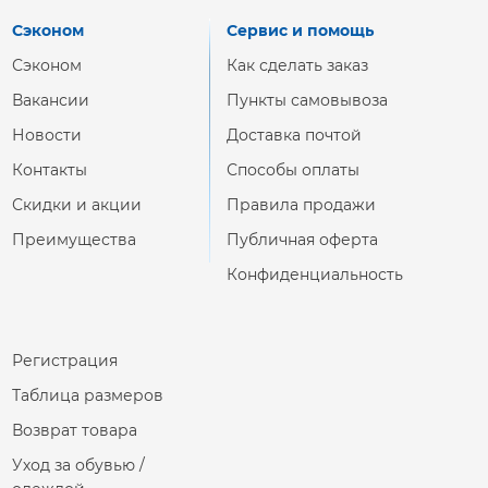
Сэконом
Сервис и помощь
Сэконом
Как сделать заказ
Вакансии
Пункты самовывоза
Новости
Доставка почтой
Контакты
Способы оплаты
Скидки и акции
Правила продажи
Преимущества
Публичная оферта
Конфиденциальность
Регистрация
Таблица размеров
Возврат товара
Уход за обувью /