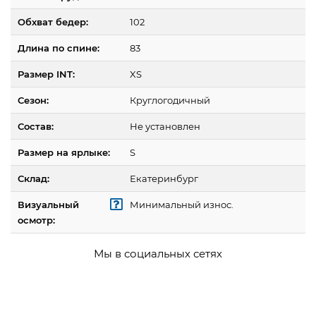
Обхват бедер:
102
Длина по спине:
83
Размер INT:
XS
Сезон:
Круглогодичный
Состав:
Не установлен
Размер на ярлыке:
S
Склад:
Екатеринбург
Визуальный
Минимальный износ.
осмотр:
Мы в социальных сетях