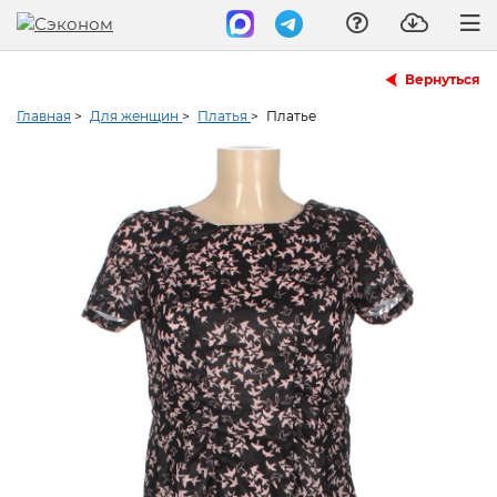
Вернуться
Главная
>
Для женщин
>
Платья
>
Платье