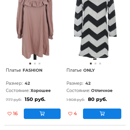
Платье
FASHION
Платье
ONLY
Размер:
42
Размер:
42
Состояние:
Хорошее
Состояние:
Отличное
150 руб.
80 руб.
777 руб.
1 908 руб.
16
4