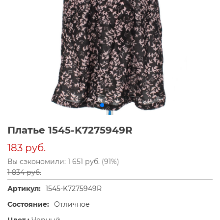
Платье 1545-K7275949R
183 руб.
Вы сэкономили: 1 651 руб. (91%)
1 834 руб.
Артикул:
1545-K7275949R
Состояние:
Отличное