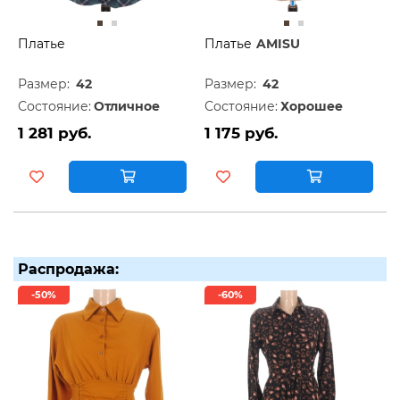
Платье
Платье
AMISU
Размер:
42
Размер:
42
Состояние:
Отличное
Состояние:
Хорошее
1 281 руб.
1 175 руб.
Распродажа:
-50%
-60%