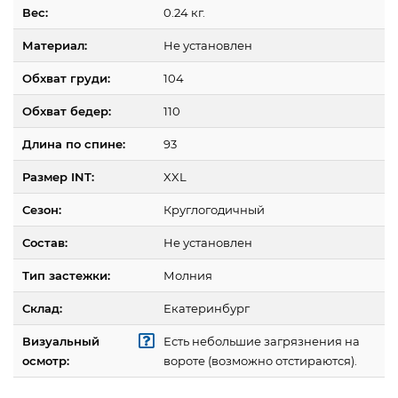
Вес:
0.24 кг.
Материал:
Не установлен
Обхват груди:
104
Обхват бедер:
110
Длина по спине:
93
Размер INT:
XXL
Сезон:
Круглогодичный
Состав:
Не установлен
Тип застежки:
Молния
Склад:
Екатеринбург
Визуальный
Есть небольшие загрязнения на
осмотр:
вороте (возможно отстираются).