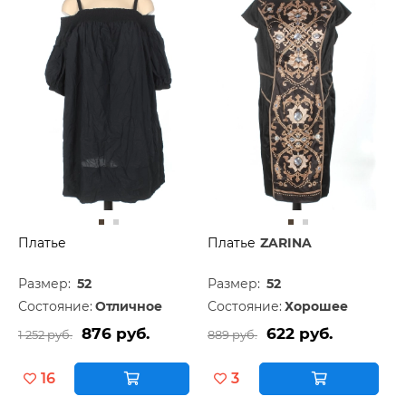
Платье
Платье
ZARINA
Размер:
52
Размер:
52
Состояние:
Отличное
Состояние:
Хорошее
876 руб.
622 руб.
1 252 руб.
889 руб.
16
3