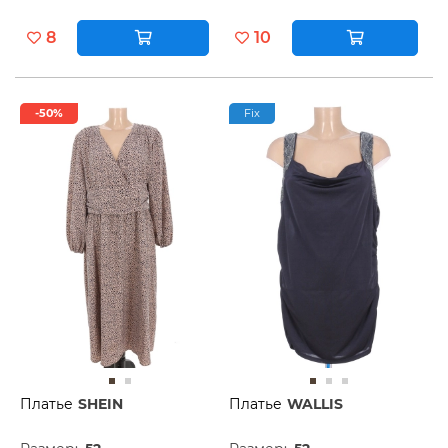
8
10
-50%
Fix
Платье
SHEIN
Платье
WALLIS