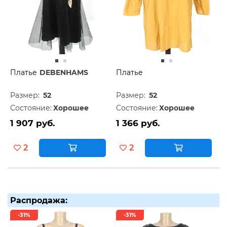
Платье
DEBENHAMS
Платье
Размер:
52
Размер:
52
Состояние:
Хорошее
Состояние:
Хорошее
1 907 руб.
1 366 руб.
2
2
Распродажа:
-31%
-31%