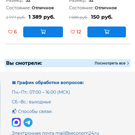
Размер:
52
Размер:
52
Состояние:
Отличное
Состояние:
Отличное
1 389 руб.
150 руб.
2 777 руб.
1 989 руб.
6
12
Вы смотрели:
Посмотреть все
📅 График обработки вопросов:
Пн.–Пт.: 07:00 – 16:00 (МСК)
Сб.–Вс.: выходные
📬 Способы связи:
Электронная почта mail@seconom24.ru