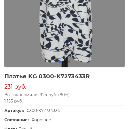
Платье KG 0300-K7273433R
231 руб.
Вы сэкономили: 924 руб. (80%)
1 155 руб.
Артикул:
0300-K7273433R
Состояние:
Хорошее