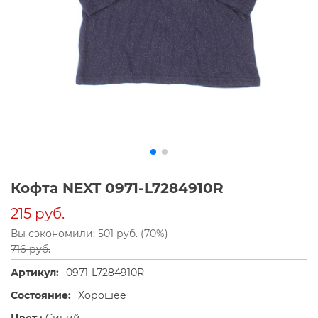
Кофта NEXT 0971-L7284910R
215 руб.
Вы сэкономили: 501 руб. (70%)
716 руб.
Артикул:
0971-L7284910R
Состояние:
Хорошее