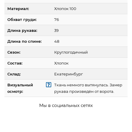
Материал:
Хлопок 100
Обхват груди:
76
Длина рукава:
39
Длина по спине:
48
Сезон:
Круглогодичный
Состав:
Хлопок
Склад:
Екатеринбург
Визуальный
Ткань немного вытянулась. Замер
осмотр:
рукава произведён от ворота.
Мы в социальных сетях