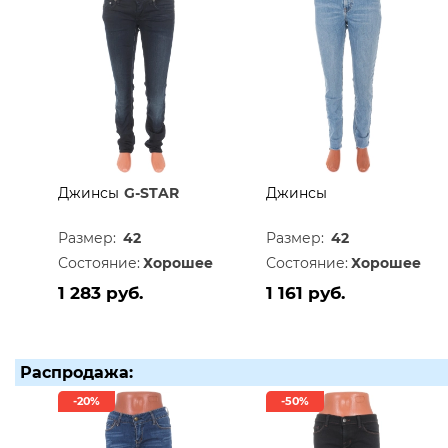
Джинсы
G-STAR
Джинсы
Размер:
42
Размер:
42
Состояние:
Хорошее
Состояние:
Хорошее
1 283 руб.
1 161 руб.
Распродажа:
-20%
-50%