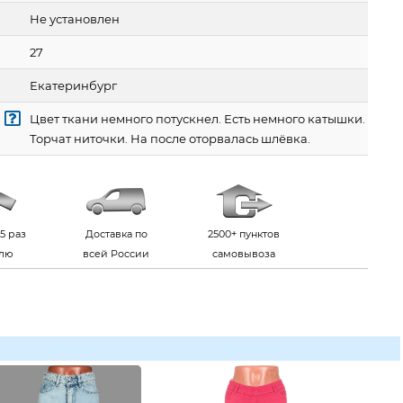
Не установлен
27
Екатеринбург
Цвет ткани немного потускнел. Есть немного катышки.
Торчат ниточки. На после оторвалась шлёвка.
5 раз
Доставка по
2500+ пунктов
елю
всей России
самовывоза