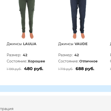
Джинсы
LAULIA
Джинсы
VAUDE
Размер:
42
Размер:
42
Состояние:
Хорошее
Состояние:
Отличное
480 руб.
688 руб.
1 199 руб.
1 719 руб.
страция