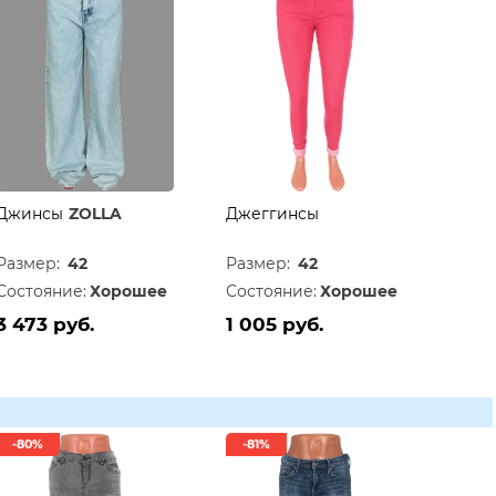
Джинсы
ZOLLA
Джеггинсы
Размер:
42
Размер:
42
Состояние:
Хорошее
Состояние:
Хорошее
3 473 руб.
1 005 руб.
-80%
-81%