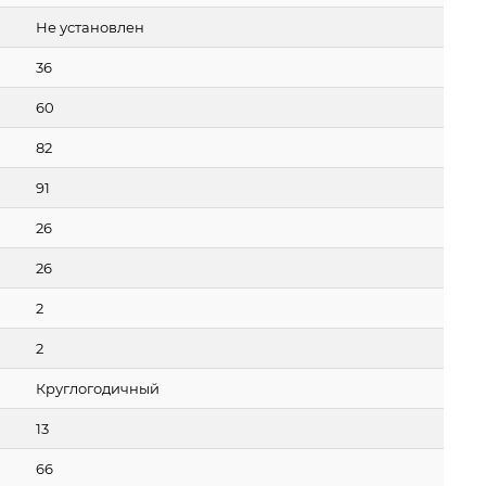
Не установлен
36
60
82
91
26
26
2
2
Круглогодичный
13
66