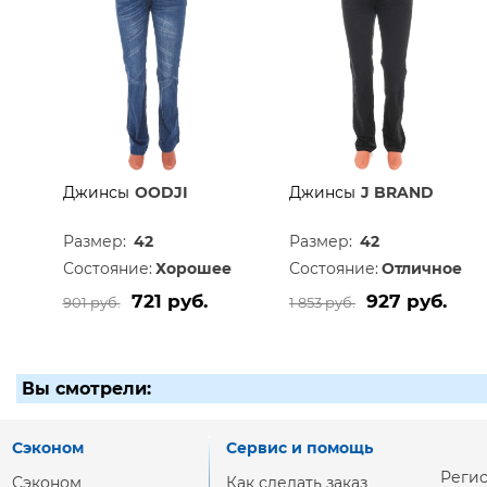
Джинсы
OODJI
Джинсы
J BRAND
Размер:
42
Размер:
42
Состояние:
Хорошее
Состояние:
Отличное
721 руб.
927 руб.
901 руб.
1 853 руб.
Вы смотрели:
Сэконом
Сервис и помощь
Реги
Сэконом
Как сделать заказ