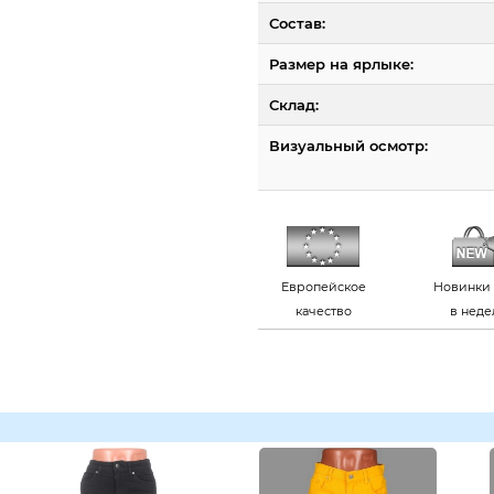
Состав:
Размер на ярлыке:
Склад:
Визуальный осмотр:
Европейское
Новинки 
качество
в нед