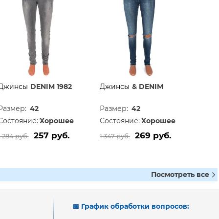
Джинсы
DENIM 1982
Джинсы
& DENIM
Размер:
42
Размер:
42
Состояние:
Хорошее
Состояние:
Хорошее
257 руб.
269 руб.
1 284 руб.
1 347 руб.
Посмотреть все
📅 График обработки вопросов: