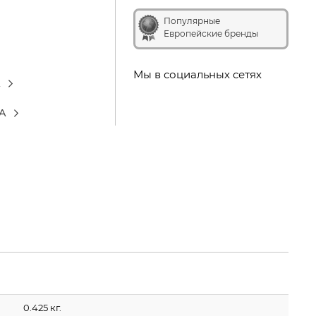
Популярные
Европейские бренды
Мы в социальных сетях
А
А
0.425 кг.