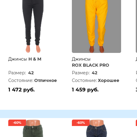
Джинсы
H & M
Джинсы
ROX BLACK PRO
Размер:
42
Размер:
42
Состояние:
Отличное
Состояние:
Хорошее
1 472 руб.
1 459 руб.
-60%
-60%