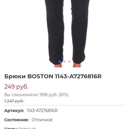
Брюки BOSTON 1143-A7276816R
249 руб.
Вы сэкономили: 998 руб. (81%)
1 247 руб.
Артикул:
1143-A7276816R
Состояние:
Отличное