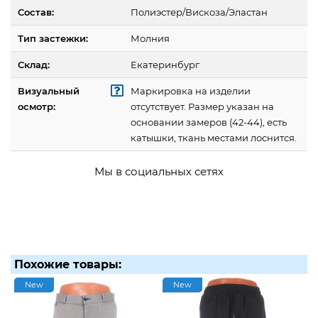
Состав:
Полиэстер/Вискоза/Эластан
Тип застежки:
Молния
Склад:
Екатеринбург
Визуальный
Маркировка на изделии
осмотр:
отсутствует. Размер указан на
основании замеров (42-44), есть
катышки, ткань местами лоснится.
Мы в социальных сетях
Похожие товары:
New
New