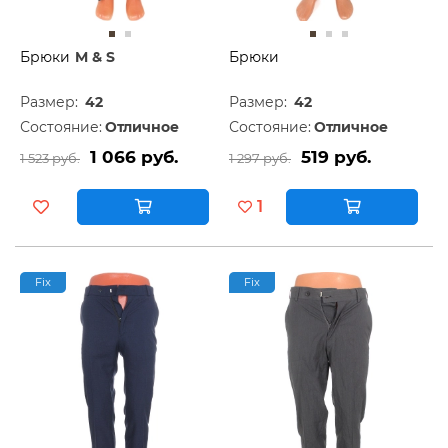
Брюки
M & S
Брюки
Размер:
42
Размер:
42
Состояние:
Отличное
Состояние:
Отличное
1 066 руб.
519 руб.
1 523 руб.
1 297 руб.
1
Fix
Fix