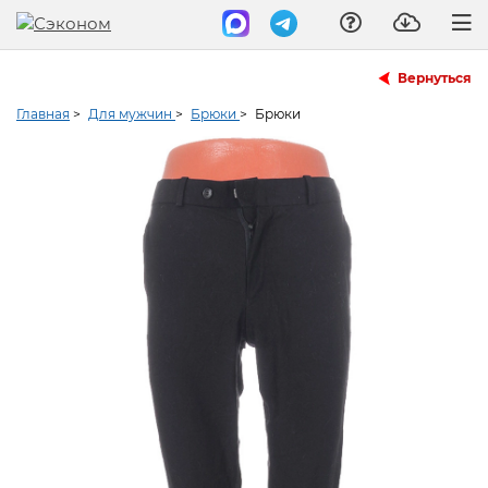
Вернуться
Главная
>
Для мужчин
>
Брюки
>
Брюки