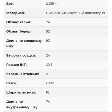
Вес:
0.315 кг.
Материал:
Вискоза 30/Эластан 2/Полиэстер 68
Обхват талии:
74
Обхват бедер:
92
Длина по внешнему
93
шву:
Высота посадки:
24
Размер INT:
XXS
Карманы втачные:
2
Сезон:
Лето
Ширина по низу:
16
Длина по
74
внутреннему шву: