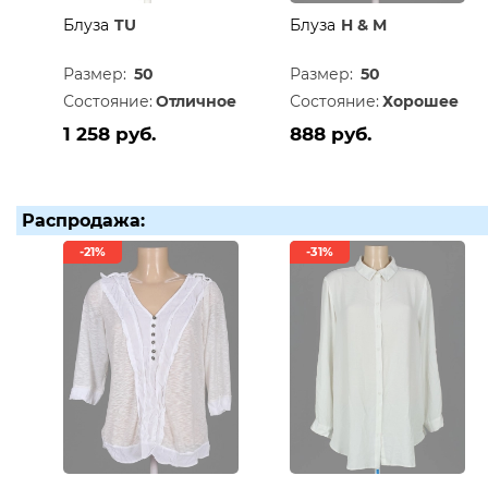
Блуза
TU
Блуза
H & M
Размер:
50
Размер:
50
Состояние:
Отличное
Состояние:
Хорошее
1 258 руб.
888 руб.
Распродажа:
-21%
-31%