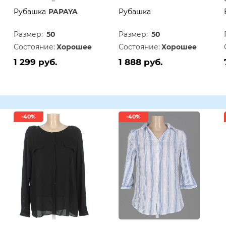
Рубашка
PAPAYA
Рубашка
Размер:
50
Размер:
50
Состояние:
Хорошее
Состояние:
Хорошее
1 299 руб.
1 888 руб.
-40%
-40%