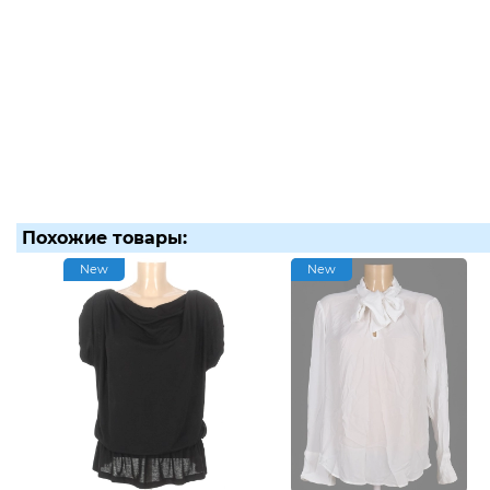
Похожие товары:
New
New