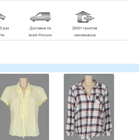
5 раз
Доставка по
2500+ пунктов
елю
всей России
самовывоза