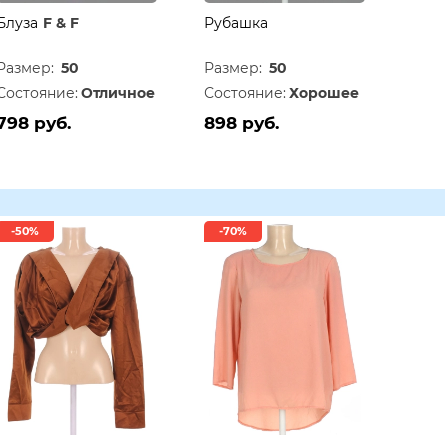
Блуза
F & F
Рубашка
Размер:
50
Размер:
50
Состояние:
Отличное
Состояние:
Хорошее
798 руб.
898 руб.
-50%
-70%