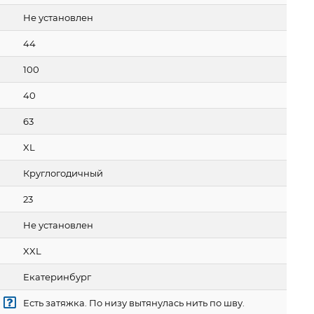
Не установлен
44
100
40
63
XL
Круглогодичный
23
Не установлен
XXL
Екатеринбург
Есть затяжка. По низу вытянулась нить по шву.