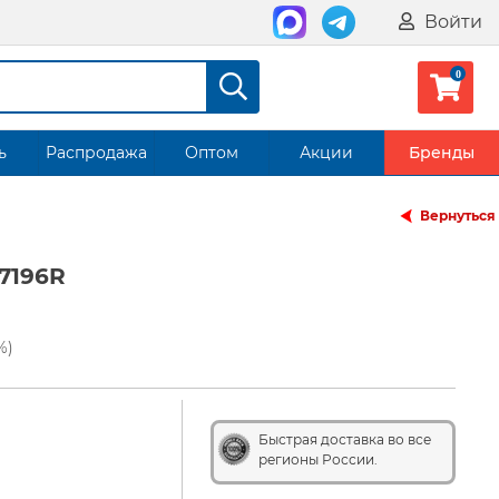
Войти
ь
Распродажа
Оптом
Акции
Бренды
Вернуться
7196R
%)
Быстрая доставка во все
регионы России.