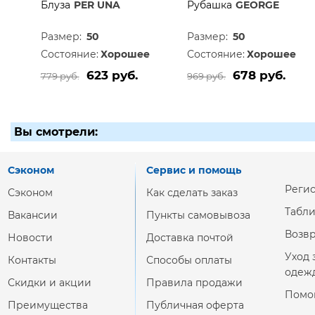
Блуза
PER UNA
Рубашка
GEORGE
Размер:
50
Размер:
50
Состояние:
Хорошее
Состояние:
Хорошее
623 руб.
678 руб.
779 руб.
969 руб.
Вы смотрели:
Сэконом
Сервис и помощь
Реги
Сэконом
Как сделать заказ
Табл
Вакансии
Пункты самовывоза
Возвр
Новости
Доставка почтой
Уход 
Контакты
Способы оплаты
одеж
Скидки и акции
Правила продажи
Помо
Преимущества
Публичная оферта