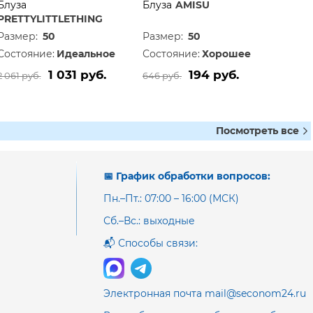
Блуза
Блуза
AMISU
PRETTYLITTLETHING
Размер:
50
Размер:
50
Состояние:
Идеальное
Состояние:
Хорошее
1 031 руб.
194 руб.
2 061 руб.
646 руб.
Посмотреть все
📅 График обработки вопросов:
Пн.–Пт.: 07:00 – 16:00 (МСК)
Сб.–Вс.: выходные
📬 Способы связи:
Электронная почта mail@seconom24.ru