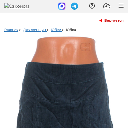
Вернуться
Главная
>
Для женщин
>
Юбки
>
Юбка