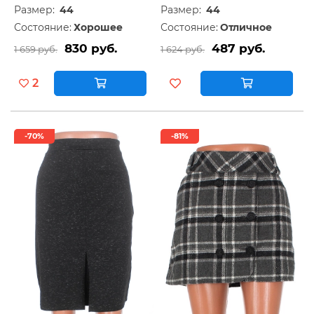
Размер:
44
Размер:
44
Состояние:
Хорошее
Состояние:
Отличное
830 руб.
487 руб.
1 659 руб.
1 624 руб.
2
-70%
-81%