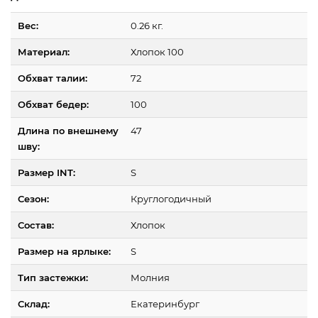
Вес:
0.26 кг.
Материал:
Хлопок 100
Обхват талии:
72
Обхват бедер:
100
Длина по внешнему
47
шву:
Размер INT:
S
Сезон:
Круглогодичный
Состав:
Хлопок
Размер на ярлыке:
S
Тип застежки:
Молния
Склад:
Екатеринбург