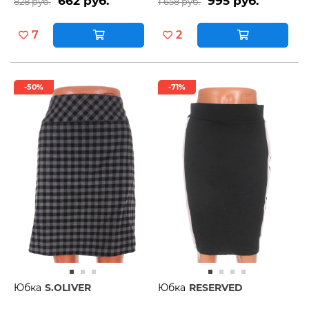
662 руб.
995 руб.
828 руб.
1 658 руб.
7
2
-50%
-71%
Юбка
S.OLIVER
Юбка
RESERVED