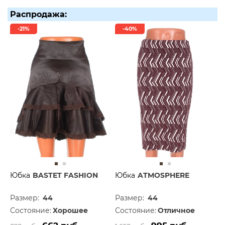
Распродажа:
-21%
-40%
Юбка
BASTET FASHION
Юбка
ATMOSPHERE
Размер:
44
Размер:
44
Состояние:
Хорошее
Состояние:
Отличное